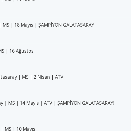
r | MS | 18 Mayıs | ŞAMPİYON GALATASARAY
MS | 16 Ağustos
atasaray | MS | 2 Nisan | ATV
ray | MS | 14 Mayıs | ATV | ŞAMPİYON GALATASARAY!
 | MS | 10 Mayıs