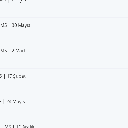
 MS | 30 Mayıs
 MS | 2 Mart
S | 17 Şubat
S | 24 Mayıs
| MS | 16 Aralık