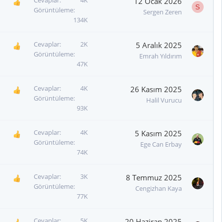
12 Ocak 2026
S
Görüntüleme
Sergen Zeren
134K
Cevaplar
2K
5 Aralık 2025
Görüntüleme
Emrah Yıldırım
47K
Cevaplar
4K
26 Kasım 2025
Görüntüleme
Halil Vurucu
93K
Cevaplar
4K
5 Kasım 2025
Görüntüleme
Ege Can Erbay
74K
Cevaplar
3K
8 Temmuz 2025
Görüntüleme
Cengizhan Kaya
77K
Cevaplar
5K
20 Haziran 2025