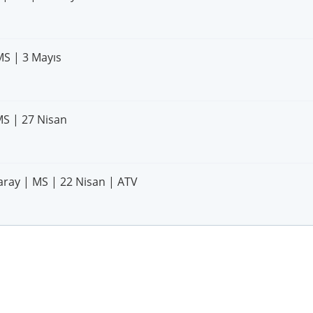
MS | 3 Mayıs
MS | 27 Nisan
aray | MS | 22 Nisan | ATV