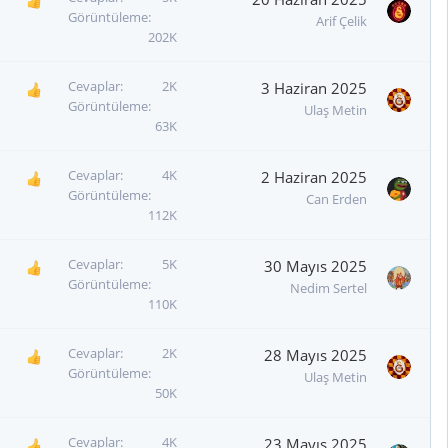
Görüntüleme
Arif Çelik
202K
Cevaplar
2K
3 Haziran 2025
Görüntüleme
Ulaş Metin
63K
Cevaplar
4K
2 Haziran 2025
Görüntüleme
Can Erden
112K
Cevaplar
5K
30 Mayıs 2025
Görüntüleme
Nedim Sertel
110K
Cevaplar
2K
28 Mayıs 2025
Görüntüleme
Ulaş Metin
50K
Cevaplar
4K
23 Mayıs 2025