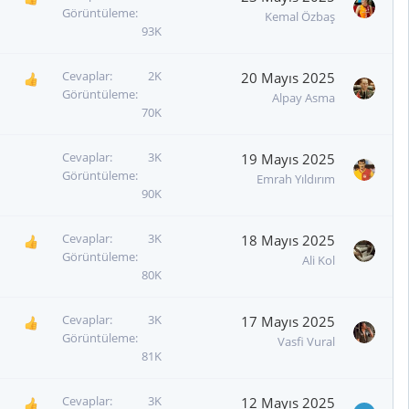
Görüntüleme
Kemal Özbaş
93K
Cevaplar
2K
20 Mayıs 2025
Görüntüleme
Alpay Asma
70K
Cevaplar
3K
19 Mayıs 2025
Görüntüleme
Emrah Yıldırım
90K
Cevaplar
3K
18 Mayıs 2025
Görüntüleme
Ali Kol
80K
Cevaplar
3K
17 Mayıs 2025
Görüntüleme
Vasfi Vural
81K
Cevaplar
3K
12 Mayıs 2025