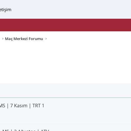
letişim
Maç Merkezi Forumu
MS | 7 Kasım | TRT 1