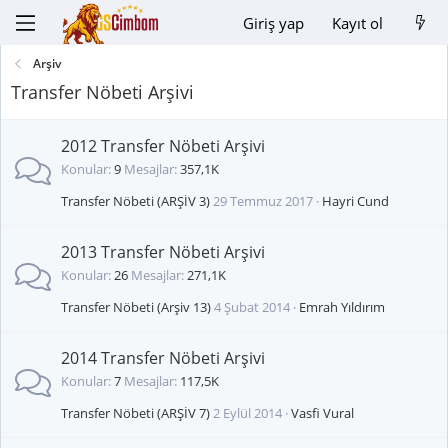
Giriş yap
Kayıt ol
Arşiv
Transfer Nöbeti Arşivi
2012 Transfer Nöbeti Arşivi
Konular
9
Mesajlar
357,1K
Transfer Nöbeti (ARŞİV 3)
29 Temmuz 2017
Hayri Cund
2013 Transfer Nöbeti Arşivi
Konular
26
Mesajlar
271,1K
Transfer Nöbeti (Arşiv 13)
4 Şubat 2014
Emrah Yıldırım
2014 Transfer Nöbeti Arşivi
Konular
7
Mesajlar
117,5K
Transfer Nöbeti (ARŞİV 7)
2 Eylül 2014
Vasfi Vural