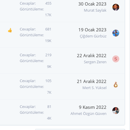
Cevaplar
455
30 Ocak 2023
Görüntüleme
Murat Saylak
17K
Cevaplar
681
19 Ocak 2023
Görüntüleme
Çiğdem Gürbüz
19K
Cevaplar
219
22 Aralık 2022
S
Görüntüleme
Sergen Zeren
9K
Cevaplar
105
21 Aralık 2022
Görüntüleme
Mert S. Yüksel
7K
Cevaplar
81
9 Kasım 2022
Görüntüleme
Ahmet Özgün Güven
4K