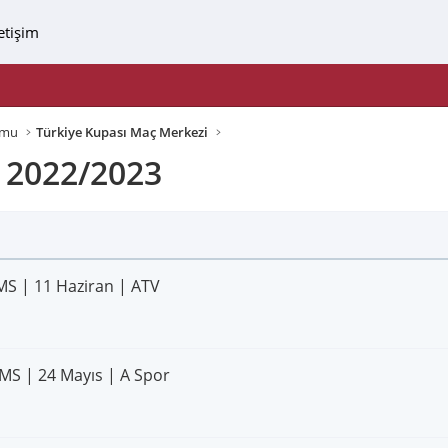
letişim
umu
Türkiye Kupası Maç Merkezi
 2022/2023
MS | 11 Haziran | ATV
 MS | 24 Mayıs | A Spor