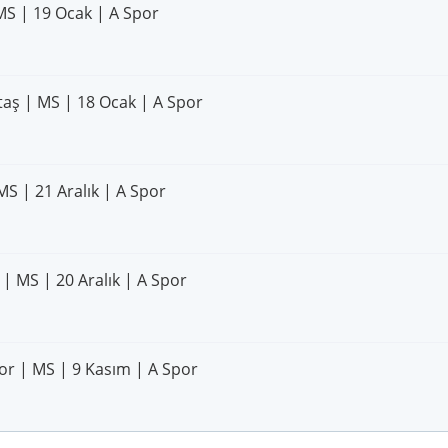
MS | 19 Ocak | A Spor
taş | MS | 18 Ocak | A Spor
MS | 21 Aralık | A Spor
| MS | 20 Aralık | A Spor
por | MS | 9 Kasım | A Spor