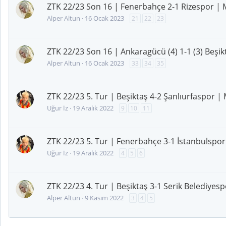
ZTK 22/23 Son 16 | Fenerbahçe 2-1 Rizespor | 
Alper Altun
16 Ocak 2023
21
22
23
ZTK 22/23 Son 16 | Ankaragücü (4) 1-1 (3) Beşik
Alper Altun
16 Ocak 2023
33
34
35
ZTK 22/23 5. Tur | Beşiktaş 4-2 Şanlıurfaspor | 
Uğur İz
19 Aralık 2022
9
10
11
ZTK 22/23 5. Tur | Fenerbahçe 3-1 İstanbulspor 
Uğur İz
19 Aralık 2022
4
5
6
ZTK 22/23 4. Tur | Beşiktaş 3-1 Serik Belediyes
Alper Altun
9 Kasım 2022
3
4
5