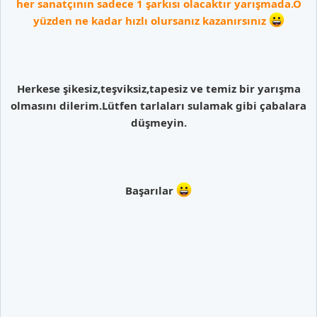
her sanatçının sadece 1 şarkısı olacaktır yarışmada.O
yüzden ne kadar hızlı olursanız kazanırsınız
Herkese şikesiz,teşviksiz,tapesiz ve temiz bir yarışma
olmasını dilerim.Lütfen tarlaları sulamak gibi çabalara
düşmeyin.
Başarılar