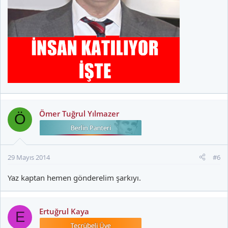
Ömer Tuğrul Yılmazer
Ö
29 Mayıs 2014
#6
Yaz kaptan hemen gönderelim şarkıyı.
Ertuğrul Kaya
E