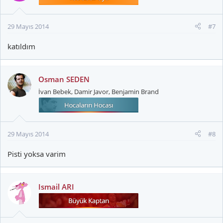
29 Mayıs 2014
#7
katıldım
Osman SEDEN
İvan Bebek, Damir Javor, Benjamin Brand
29 Mayıs 2014
#8
Pisti yoksa varim
Ismail ARI