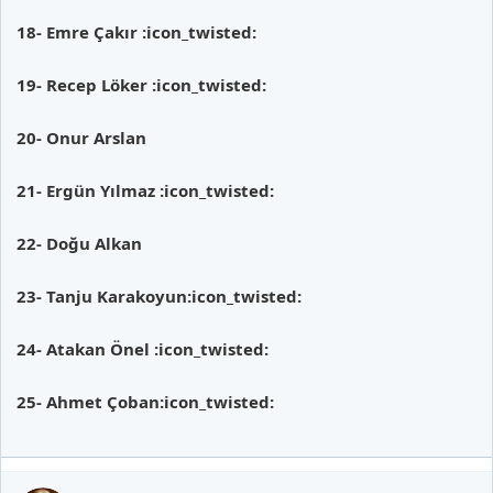
18- Emre Çakır
:icon_twisted:
19- Recep Löker
:icon_twisted:
20- Onur Arslan
21- Ergün Yılmaz
:icon_twisted:
22- Doğu Alkan
23- Tanju Karakoyun
:icon_twisted:
24- Atakan Önel
:icon_twisted:
25- Ahmet Çoban
:icon_twisted: