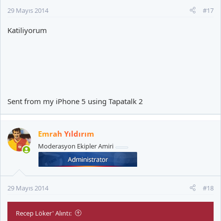
29 Mayıs 2014
#17
Katiliyorum
Sent from my iPhone 5 using Tapatalk 2
Emrah Yıldırım
Moderasyon Ekipler Amiri
29 Mayıs 2014
#18
Recep Löker' Alıntı: