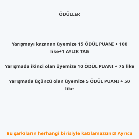
ÖDÜLLER
Yarışmayı kazanan üyemize 15 ÖDÜL PUANI + 100
like+1 AYLIK TAG
Yarışmada ikinci olan üyemize 10 ÖDÜL PUANI + 75 like
Yarışmada üçüncü olan üyemize 5 ÖDÜL PUANI + 50
like
Bu şarkıların herhangi birisiyle katılamazsınız! Ayrıca