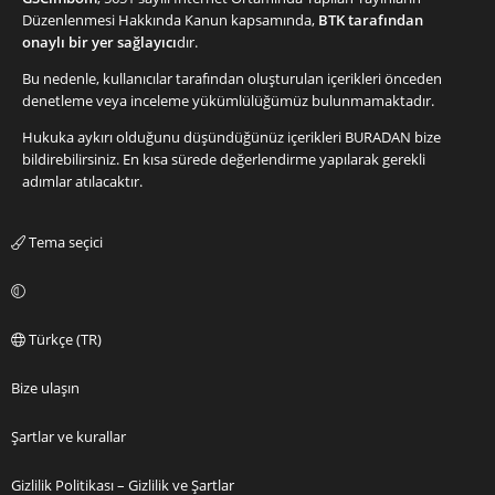
Düzenlenmesi Hakkında Kanun kapsamında,
BTK tarafından
onaylı bir yer sağlayıcı
dır.
Bu nedenle, kullanıcılar tarafından oluşturulan içerikleri önceden
denetleme veya inceleme yükümlülüğümüz bulunmamaktadır.
Hukuka aykırı olduğunu düşündüğünüz içerikleri
BURADAN
bize
bildirebilirsiniz. En kısa sürede değerlendirme yapılarak gerekli
adımlar atılacaktır.
Tema seçici
Türkçe (TR)
Bize ulaşın
Şartlar ve kurallar
Gizlilik Politikası – Gizlilik ve Şartlar