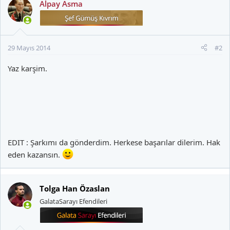
Alpay Asma
29 Mayıs 2014
#2
Yaz karşim.
EDIT : Şarkımı da gönderdim. Herkese başarılar dilerim. Hak
eden kazansın.
Tolga Han Özaslan
GalataSarayı Efendileri