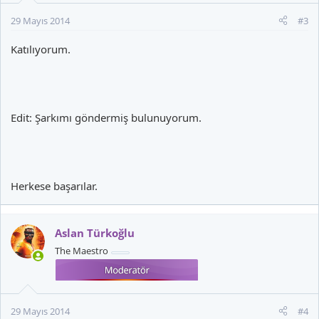
29 Mayıs 2014
#3
Katılıyorum.
Edit: Şarkımı göndermiş bulunuyorum.
Herkese başarılar.
Aslan Türkoğlu
The Maestro
29 Mayıs 2014
#4