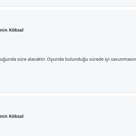
nin Köksal
kluğunda süre alacaktır. Oyunda bulunduğu sürede iyi savunması
nin Köksal