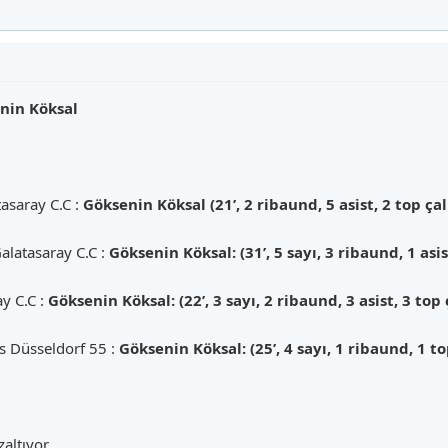
nin Köksal
asaray C.C :
Göksenin Köksal (21’, 2 ribaund, 5 asist, 2 top ça
alatasaray C.C :
Göksenin Köksal: (31’, 5 sayı, 3 ribaund, 1 asi
y C.C :
Göksenin Köksal: (22’, 3 sayı, 2 ribaund, 3 asist, 3 top
ts Düsseldorf 55 :
Göksenin Köksal: (25’, 4 sayı, 1 ribaund, 1 t
altıyor.