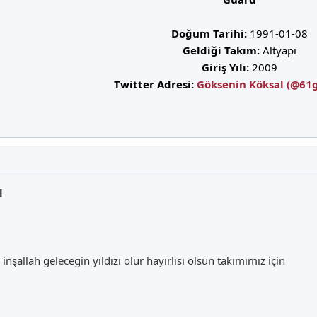
Doğum Tarihi:
1991-01-08
Geldiği Takım:
Altyapı
Giriş Yılı:
2009
Twitter Adresi:
Göksenin Köksal (@61
l
inşallah gelecegin yıldızı olur hayırlısı olsun takımımız için