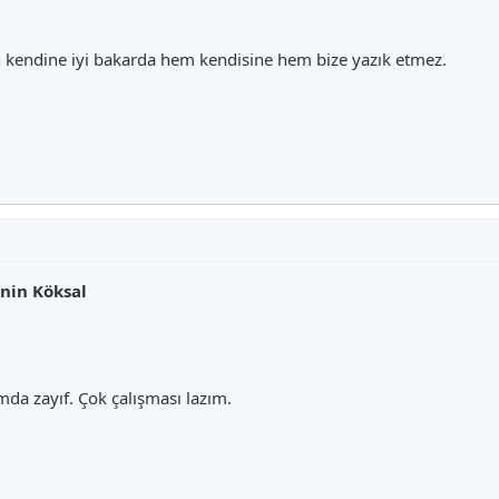
 kendine iyi bakarda hem kendisine hem bize yazık etmez.
nin Köksal
a zayıf. Çok çalışması lazım.