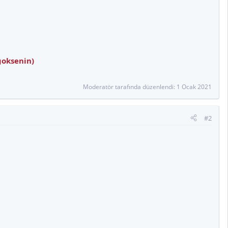
goksenin)
Moderatör tarafında düzenlendi:
1 Ocak 2021
#2