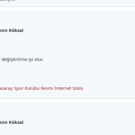
nin Köksal
eğiştirilirse iyi olur.
aray Spor Kulübü Resmi Internet Sitesi
nin Köksal