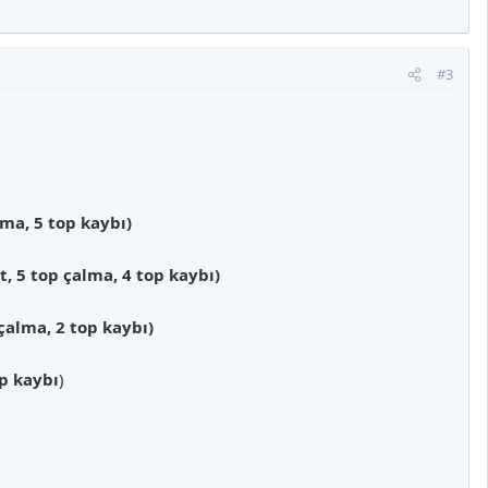
#3
lma, 5 top kaybı)
st, 5 top çalma, 4 top kaybı)
 çalma, 2 top kaybı)
op kaybı
)