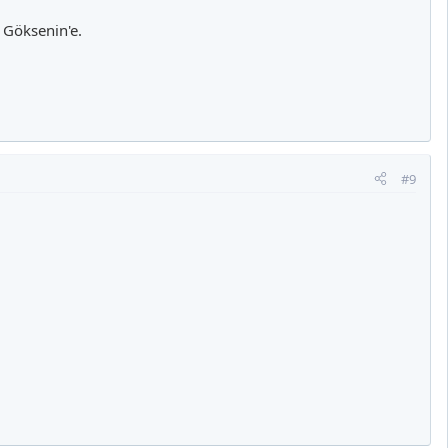
 Göksenin'e.
#9