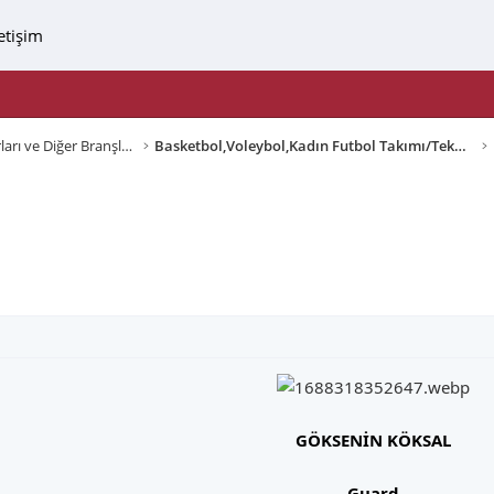
letişim
Basketbol, Voleybol, Su Sporları ve Diğer Branşlar
Basketbol,Voleybol,Kadın Futbol Takımı/Teknik Ekip
GÖKSENİN KÖKSAL
Guard