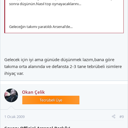
sonra düşünün.Nasıl top oynayacaklarını...
Geleceğin takımı yaratıldı Arsenal'de...
Gelecek için iyi ama günüde düşünmek lazım,bana göre
takıma orta alanında ve defansta 2-3 tane tebrübeli isimlere
ihiyaç var.
Okan Çelik
1 Ocak 2009
#9
Cevap: Official Arsenal Başlığı!