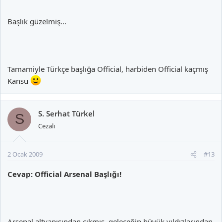
Başlık güzelmiş...
Tamamiyle Türkçe başlığa Official, harbiden Official kaçmış
Kansu
S. Serhat Türkel
S
Cezalı
2 Ocak 2009
#13
Cevap: Official Arsenal Başlığı!
Arsenal altyapısından çıkmış, geleceğin büyük yıldızlarından