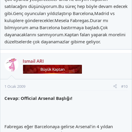
satılacağını düşünüyorum.Bu süreç hep böyle devam edecek
gibi.Genç oyuncuları yıldızlaştırıp Barcelona,Madrid vs
kuluplere gönderecekler.Mesela Fabregas.Durar mı
bilmiyorum ama Barcelona bastırmaya başladı.Çok
dayanacaklarını sanmıyorum.Kaptan falan yaparak morelini
düzeltselerde çok dayanamazlar gibime geliyor.
Ismail ARI
1 Ocak 2009
#10
Cevap: Official Arsenal Başlığı!
Fabregas eğer Barcelonaya gelirse Arsenal'in 4 yıldan