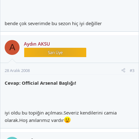
bende çok severimde bu sezon hiç iyi değiller
Aydın AKSU
A
28 Aralık 2008
#3
Cevap: Official Arsenal Başlığı!
iyi oldu bu topiğin açılması.Severiz kendilerini camia
olarak.Hoş anılarımız vardır