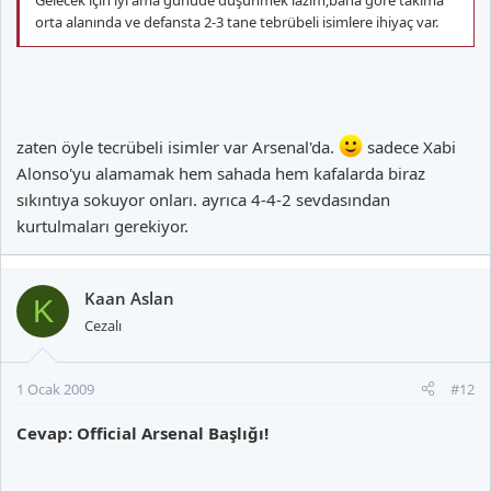
orta alanında ve defansta 2-3 tane tebrübeli isimlere ihiyaç var.
zaten öyle tecrübeli isimler var Arsenal'da.
sadece Xabi
Alonso'yu alamamak hem sahada hem kafalarda biraz
sıkıntıya sokuyor onları. ayrıca 4-4-2 sevdasından
kurtulmaları gerekiyor.
Kaan Aslan
K
Cezalı
1 Ocak 2009
#12
Cevap: Official Arsenal Başlığı!