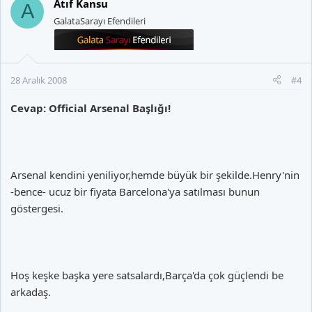
Atıf Kansu
A
GalataSarayı Efendileri
28 Aralık 2008
#4
Cevap: Official Arsenal Başlığı!
Arsenal kendini yeniliyor,hemde büyük bir şekilde.Henry'nin
-bence- ucuz bir fiyata Barcelona'ya satılması bunun
göstergesi.
Hoş keşke başka yere satsalardı,Barça'da çok güçlendi be
arkadaş.