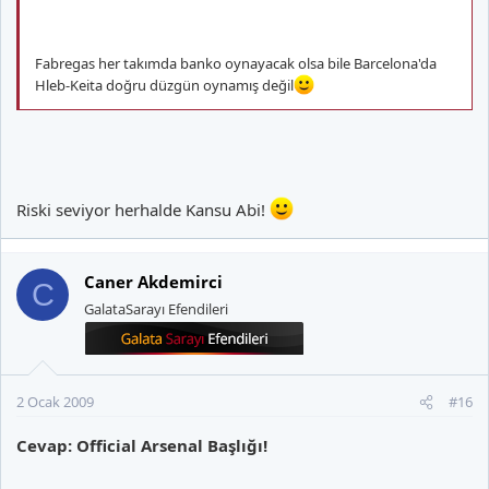
Fabregas her takımda banko oynayacak olsa bile Barcelona'da
Hleb-Keita doğru düzgün oynamış değil
Riski seviyor herhalde Kansu Abi!
Caner Akdemirci
C
GalataSarayı Efendileri
2 Ocak 2009
#16
Cevap: Official Arsenal Başlığı!