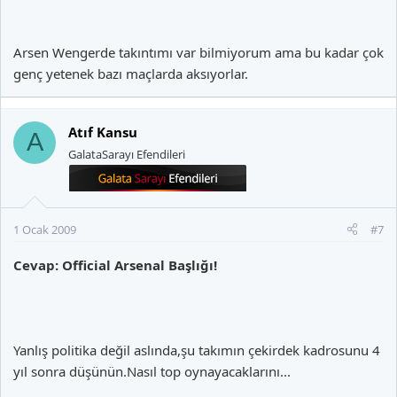
Arsen Wengerde takıntımı var bilmiyorum ama bu kadar çok
genç yetenek bazı maçlarda aksıyorlar.
Atıf Kansu
A
GalataSarayı Efendileri
1 Ocak 2009
#7
Cevap: Official Arsenal Başlığı!
Yanlış politika değil aslında,şu takımın çekirdek kadrosunu 4
yıl sonra düşünün.Nasıl top oynayacaklarını...