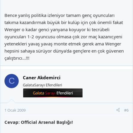
Bence yanlış politika izleniyor tamam genç oyuncuları
takıma kazandırmak büyük bir kulüp için çok önemli fakat
Wenger o kadar genci yanyana koyuyor ki tecrübeli
oyuncuları 1-2 oyuncusu olmasa çok zor maç kazanır,yeni
yetenekleri yavaş yavaş monte etmek gerek ama Wenger
hepsini sahaya sürüyor dünya'da gençlere en çok güvenen
çalıştırıcı...!!!
Caner Akdemirci
C
GalataSarayı Efendileri
1 Ocak 2009
#6
Cevap: Official Arsenal Başlığı!