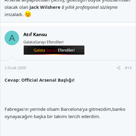
olacak olan
Jack Wilshere
8 yıllık profesyonel sözleşme
imzaladı.
Atıf Kansu
A
GalataSarayı Efendileri
2 Ocak 2009
#14
Cevap: Official Arsenal Başlığı!
Fabregas'ın yerinde olsam Barcelona'ya gitmezdim,banko
oynayacağım başka bir takımı tercih ederdim.