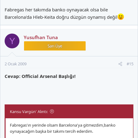
Fabregas her takımda banko oynayacak olsa bile
Barcelona'da Hleb-Keita doğru düzgün oynamış değil
Yusufhan Tuna
Y
2 Ocak 2009
#15
Cevap: Official Arsenal Başlığı!
Kansu Vargün' Alıntı:
Fabregas'ın yerinde olsam Barcelona'ya gitmezdim,banko
oynayacağım başka bir takımı tercih ederdim.