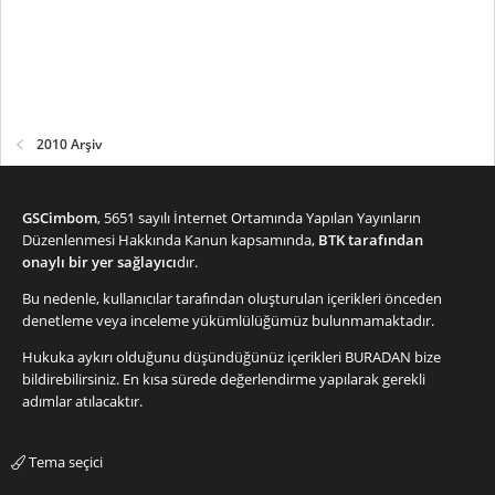
2010 Arşiv
GSCimbom
, 5651 sayılı İnternet Ortamında Yapılan Yayınların
Düzenlenmesi Hakkında Kanun kapsamında,
BTK tarafından
onaylı bir yer sağlayıcı
dır.
Bu nedenle, kullanıcılar tarafından oluşturulan içerikleri önceden
denetleme veya inceleme yükümlülüğümüz bulunmamaktadır.
Hukuka aykırı olduğunu düşündüğünüz içerikleri
BURADAN
bize
bildirebilirsiniz. En kısa sürede değerlendirme yapılarak gerekli
adımlar atılacaktır.
Tema seçici