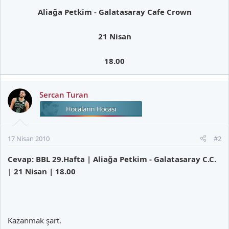
Aliağa Petkim - Galatasaray Cafe Crown
21 Nisan
18.00
Sercan Turan
17 Nisan 2010
#2
Cevap: BBL 29.Hafta | Aliağa Petkim - Galatasaray C.C.
| 21 Nisan | 18.00
Kazanmak şart.