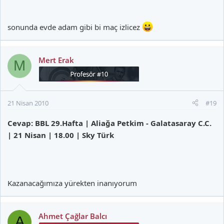
sonunda evde adam gibi bi maç izlicez
Mert Erak
M
21 Nisan 2010
#19
Cevap: BBL 29.Hafta | Aliağa Petkim - Galatasaray C.C.
| 21 Nisan | 18.00 | Sky Türk
Kazanacağımıza yürekten inanıyorum
Ahmet Çağlar Balcı
A