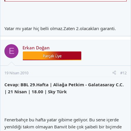
Yatar mı yatar hiç belli olmaz.Zaten 2.olacakları garanti.
Erkan Doğan
E
19 Nisan 2010
#12
Cevap: BBL 29.Hafta | Aliağa Petkim - Galatasaray C.C.
| 21 Nisan | 18.00 | Sky Türk
Fenerbahçe bu hafta yatar gibime geliyor. Bu sene içerde
yenildiği takım olmayan Banvit bile çok şaibeli bir biçimde