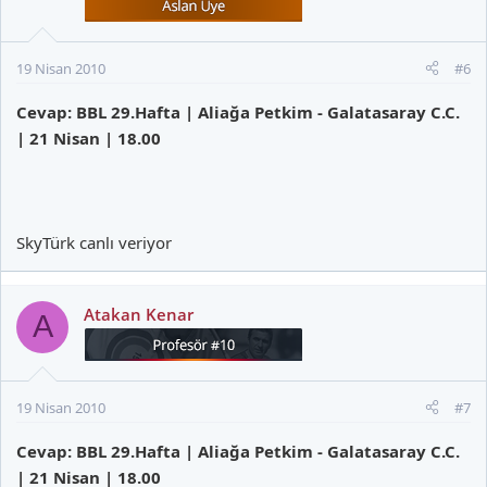
19 Nisan 2010
#6
Cevap: BBL 29.Hafta | Aliağa Petkim - Galatasaray C.C.
| 21 Nisan | 18.00
SkyTürk canlı veriyor
Atakan Kenar
A
19 Nisan 2010
#7
Cevap: BBL 29.Hafta | Aliağa Petkim - Galatasaray C.C.
| 21 Nisan | 18.00