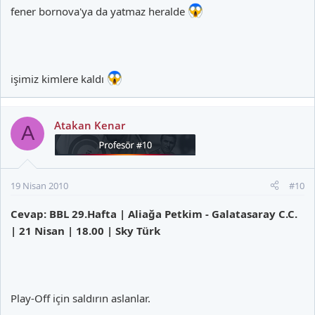
fener bornova'ya da yatmaz heralde
işimiz kimlere kaldı
Atakan Kenar
A
19 Nisan 2010
#10
Cevap: BBL 29.Hafta | Aliağa Petkim - Galatasaray C.C.
| 21 Nisan | 18.00 | Sky Türk
Play-Off için saldırın aslanlar.