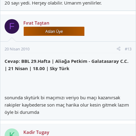
20 sayı yedi. Herşey olabilir. Umarım yenilirler.
Fırat Taştan
F
20 Nisan 2010
#13
Cevap: BBL 29.Hafta | Aliağa Petkim - Galatasaray C.C.
| 21 Nisan | 18.00 | Sky Türk
sonunda skytürk bi maçımızı veriyo bu maçı kazanırsak
rakipler kaybederse son maç harika olur kesin gitmek lazım
öyle bi durumda
Kadir Tugay
K