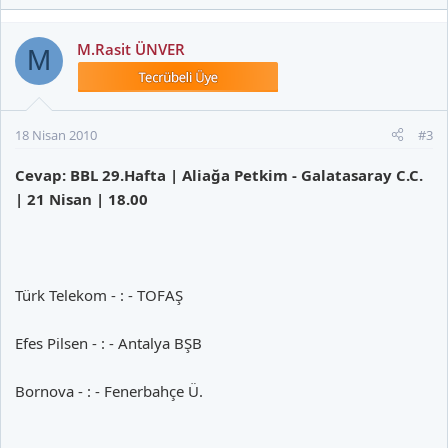
M.Rasit ÜNVER
M
18 Nisan 2010
#3
Cevap: BBL 29.Hafta | Aliağa Petkim - Galatasaray C.C.
| 21 Nisan | 18.00
Türk Telekom - : - TOFAŞ
Efes Pilsen - : - Antalya BŞB
Bornova - : - Fenerbahçe Ü.