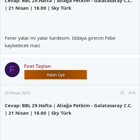
Cevap: BBL 29.Hafta | Aliağa Petkim - Galatasaray C.C.
| 21 Nisan | 18.00 | Sky Türk
Fener yatar mi yatar kardesim. Iddaya girerim Febe
kaybetecek maci
Fırat Taştan
F
20 Nisan 2010
#16
Cevap: BBL 29.Hafta | Aliağa Petkim - Galatasaray C.C.
| 21 Nisan | 18.00 | Sky Türk