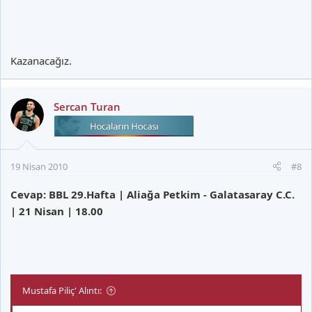
Kazanacağız.
Sercan Turan
19 Nisan 2010
#8
Cevap: BBL 29.Hafta | Aliağa Petkim - Galatasaray C.C.
| 21 Nisan | 18.00
Mustafa Piliç' Alıntı: