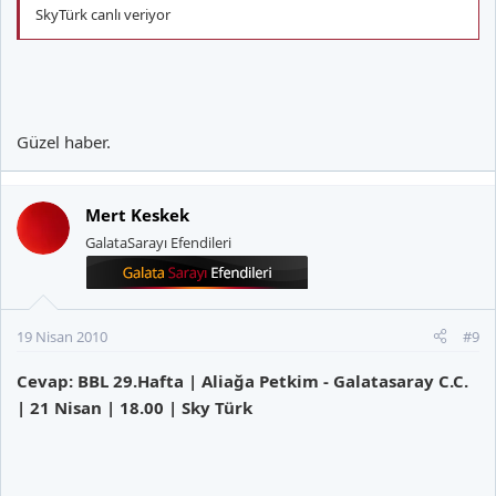
SkyTürk canlı veriyor
Güzel haber.
Mert Keskek
GalataSarayı Efendileri
19 Nisan 2010
#9
Cevap: BBL 29.Hafta | Aliağa Petkim - Galatasaray C.C.
| 21 Nisan | 18.00 | Sky Türk