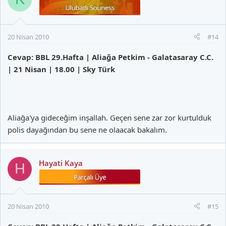
20 Nisan 2010
#14
Cevap: BBL 29.Hafta | Aliağa Petkim - Galatasaray C.C.
| 21 Nisan | 18.00 | Sky Türk
Aliağa'ya gideceğim inşallah. Geçen sene zar zor kurtulduk
polis dayağından bu sene ne olaacak bakalım.
Hayati Kaya
H
20 Nisan 2010
#15