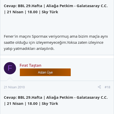
Cevap: BBL 29.Hafta | Aliağa Petkim - Galatasaray C.C.
| 21 Nisan | 18.00 | Sky Türk
Fener'in maçını Spormax veriyormuş ama bizim maçla aynı
saatte olduğu için izleyemeyeceğim.Yoksa zaten izleyince
yatıp yatmadıkları anlaşılırdı.
Fırat Taştan
F
21 Nisan 2010
#18
Cevap: BBL 29.Hafta | Aliağa Petkim - Galatasaray C.C.
| 21 Nisan | 18.00 | Sky Türk