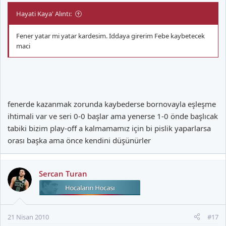
Hayati Kaya' Alıntı:
Fener yatar mi yatar kardesim. Iddaya girerim Febe kaybetecek
maci
fenerde kazanmak zorunda kaybederse bornovayla eşleşme
ihtimali var ve seri 0-0 başlar ama yenerse 1-0 önde başlıcak
tabiki bizim play-off a kalmamamız için bi pislik yaparlarsa
orası başka ama önce kendini düşünürler
Sercan Turan
21 Nisan 2010
#17