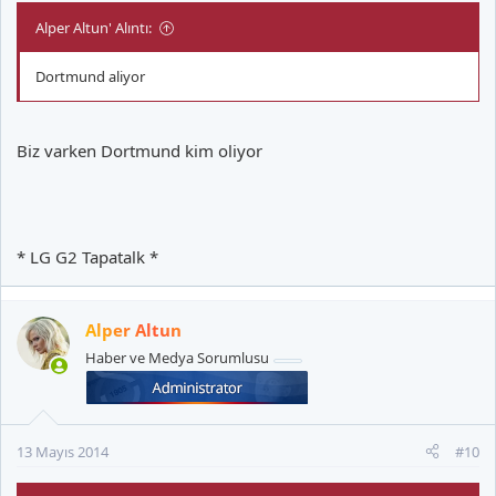
Alper Altun' Alıntı:
Dortmund aliyor
Biz varken Dortmund kim oliyor
* LG G2 Tapatalk *
Alper Altun
Haber ve Medya Sorumlusu
13 Mayıs 2014
#10