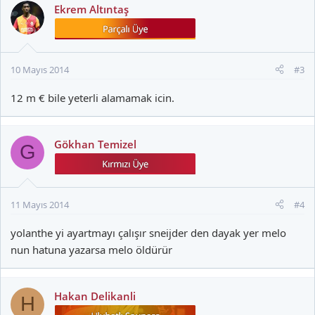
Ekrem Altıntaş
10 Mayıs 2014
#3
12 m € bile yeterli alamamak icin.
Gökhan Temizel
G
11 Mayıs 2014
#4
yolanthe yi ayartmayı çalışır sneijder den dayak yer melo
nun hatuna yazarsa melo öldürür
Hakan Delikanli
H