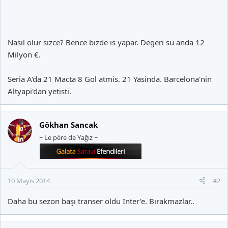
Nasil olur sizce? Bence bizde is yapar. Degeri su anda 12
Milyon €.
Seria A'da 21 Macta 8 Gol atmis. 21 Yasinda. Barcelona'nin
Altyapi'dan yetisti.
Gökhan Sancak
~ Le père de Yağız ~
10 Mayıs 2014
#2
Daha bu sezon başı transer oldu Inter'e. Bırakmazlar..