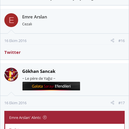
Emre Arslan
E
Cezalı
16 Ekim 2016
#16
Twitter
Gökhan Sancak
~ Le père de Yağız ~
16 Ekim 2016
#17
Emre Arslan' Alıntı: