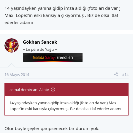
14 yaşındayken yanına gidip imza aldığı (fotoları da var )
Maxi Lopez'in eski karısıyla çıkıyormuş . Biz de olsa itlaf
ederler adamı
Gökhan Sancak
~ Le père de Yağız ~
16 Mayıs 2014
#14
cemal demircan' Alıntı:
14 yaşındayken yanına gidip imza aldığı (fotoları da var ) Maxi
Lopez'in eski karısıyla çıkıyormuş . Biz de olsa itlaf ederler adamı
Olur böyle şeyler garipsenecek bir durum yok.