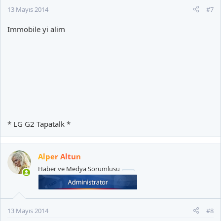
13 Mayıs 2014
#7
Immobile yi alim
* LG G2 Tapatalk *
Alper Altun
Haber ve Medya Sorumlusu
13 Mayıs 2014
#8