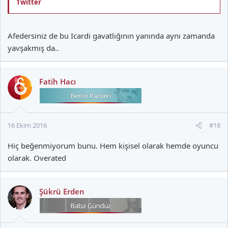
Twitter
Afedersiniz de bu Icardi gavatlığının yanında aynı zamanda
yavşakmış da..
Fatih Hacı
16 Ekim 2016
#18
Hiç beğenmiyorum bunu. Hem kişisel olarak hemde oyuncu
olarak. Overated
Şükrü Erden