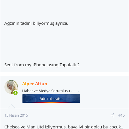
Ağzının tadını biliyormuş ayrıca.
Sent from my iPhone using Tapatalk 2
Alper Altun
Haber ve Medya Sorumlusu
15 Nisan 2015
#15
Chelsea ve Man Utd izliyormus, baya iyi bir golcu bu cocuk..