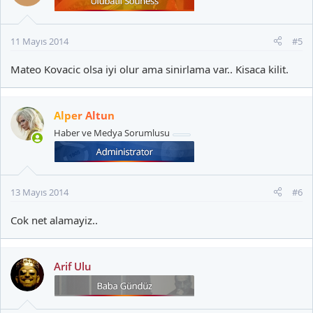
11 Mayıs 2014
#5
Mateo Kovacic olsa iyi olur ama sinirlama var.. Kisaca kilit.
Alper Altun
Haber ve Medya Sorumlusu
13 Mayıs 2014
#6
Cok net alamayiz..
Arif Ulu