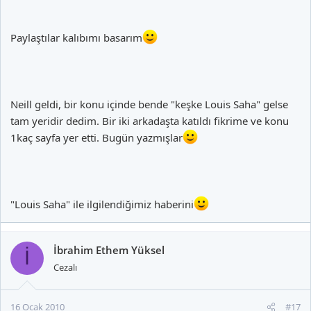
Paylaştılar kalıbımı basarım
Neill geldi, bir konu içinde bende "keşke Louis Saha" gelse
tam yeridir dedim. Bir iki arkadaşta katıldı fikrime ve konu
1kaç sayfa yer etti. Bugün yazmışlar
"Louis Saha" ile ilgilendiğimiz haberini
İbrahim Ethem Yüksel
İ
Cezalı
16 Ocak 2010
#17