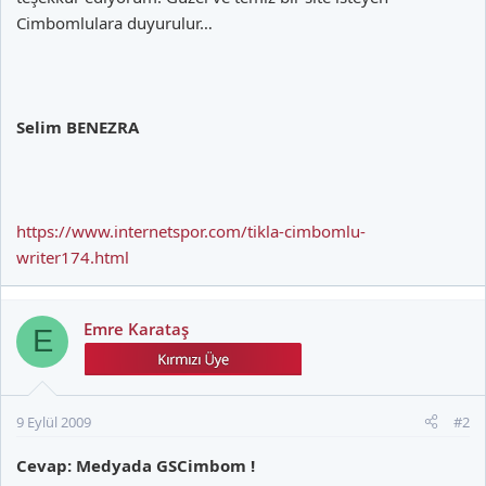
Cimbomlulara duyurulur…
Selim BENEZRA
https://www.internetspor.com/tikla-cimbomlu-
writer174.html
Emre Karataş
E
9 Eylül 2009
#2
Cevap: Medyada GSCimbom !