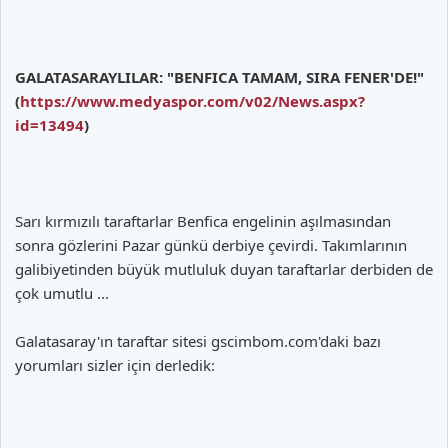
GALATASARAYLILAR: "BENFICA TAMAM, SIRA FENER'DE!"
(
https://www.medyaspor.com/v02/News.aspx?
id=13494
)
Sarı kırmızılı taraftarlar Benfica engelinin aşılmasından
sonra gözlerini Pazar günkü derbiye çevirdi. Takımlarının
galibiyetinden büyük mutluluk duyan taraftarlar derbiden de
çok umutlu ...
Galatasaray'ın taraftar sitesi gscimbom.com'daki bazı
yorumları sizler için derledik: