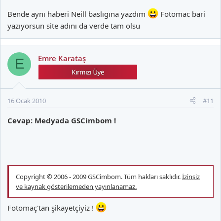
Bende aynı haberi Neill baslıgına yazdım
Fotomac bari
yazıyorsun site adını da verde tam olsu
Emre Karataş
E
16 Ocak 2010
#11
Cevap: Medyada GSCimbom !
Copyright © 2006 - 2009 GSCimbom. Tüm hakları saklıdır.
İzinsiz
ve kaynak gösterilemeden yayınlanamaz.
Fotomaç'tan şikayetçiyiz !