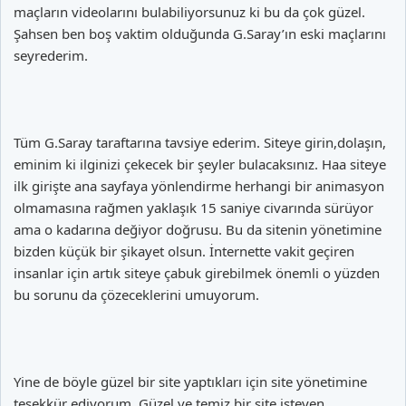
maçların videolarını bulabiliyorsunuz ki bu da çok güzel.
Şahsen ben boş vaktim olduğunda G.Saray’ın eski maçlarını
seyrederim.
Tüm G.Saray taraftarına tavsiye ederim. Siteye girin,dolaşın,
eminim ki ilginizi çekecek bir şeyler bulacaksınız. Haa siteye
ilk girişte ana sayfaya yönlendirme herhangi bir animasyon
olmamasına rağmen yaklaşık 15 saniye civarında sürüyor
ama o kadarına değiyor doğrusu. Bu da sitenin yönetimine
bizden küçük bir şikayet olsun. İnternette vakit geçiren
insanlar için artık siteye çabuk girebilmek önemli o yüzden
bu sorunu da çözeceklerini umuyorum.
Yine de böyle güzel bir site yaptıkları için site yönetimine
teşekkür ediyorum. Güzel ve temiz bir site isteyen