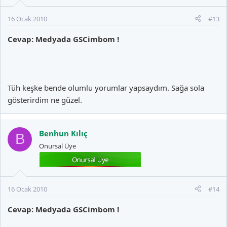
16 Ocak 2010
#13
Cevap: Medyada GSCimbom !
Tüh keşke bende olumlu yorumlar yapsaydım. Sağa sola
gösterirdim ne güzel.
Benhun Kılıç
B
Onursal Üye
16 Ocak 2010
#14
Cevap: Medyada GSCimbom !