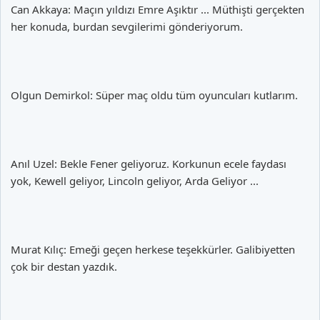
Can Akkaya: Maçın yıldızı Emre Aşıktır ... Müthişti gerçekten
her konuda, burdan sevgilerimi gönderiyorum.
Olgun Demirkol: Süper maç oldu tüm oyuncuları kutlarım.
Anıl Uzel: Bekle Fener geliyoruz. Korkunun ecele faydası
yok, Kewell geliyor, Lincoln geliyor, Arda Geliyor ...
Murat Kılıç: Emeği geçen herkese teşekkürler. Galibiyetten
çok bir destan yazdık.