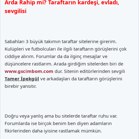
Arda Rahip mi? Taraftarın kardeşi, evladı,
sevgilisi
Sabahları 3 büyük takımın taraftar sitelerine girerim.
Kulüpleri ve futbolcuları ile ilgili taraftarın görüşlerini çok
ciddiye alırım. Forumlar da da ilginç mesajlar ve
düşüncelere rastlarım. Arada girdiğim sitelerden biri de
www.gscimbom.com
dur. Sitenin editörlerinden sevgili
Tamer İpekgül
ve arkadaşları da taraftarın görüşlerini
birebir yansıtır.
Doğru veya yanlış ama bu sitelerde taraftar ruhu var.
Forumlarda ise birçok benim ben diyen adamların
fikirlerinden daha iyisine rastlamak mümkün.