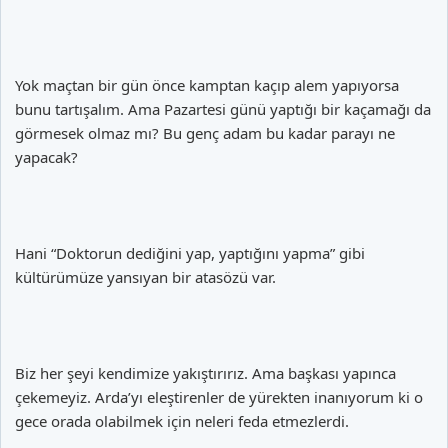
Yok maçtan bir gün önce kamptan kaçıp alem yapıyorsa
bunu tartışalım. Ama Pazartesi günü yaptığı bir kaçamağı da
görmesek olmaz mı? Bu genç adam bu kadar parayı ne
yapacak?
Hani “Doktorun dediğini yap, yaptığını yapma” gibi
kültürümüze yansıyan bir atasözü var.
Biz her şeyi kendimize yakıştırırız. Ama başkası yapınca
çekemeyiz. Arda’yı eleştirenler de yürekten inanıyorum ki o
gece orada olabilmek için neleri feda etmezlerdi.