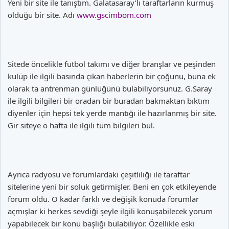
Yeni bir site ile tanıştım. Galatasaray’lı taraftarların kurmuş
olduğu bir site. Adı
www.gscimbom.com
Sitede öncelikle futbol takımı ve diğer branşlar ve peşinden
kulüp ile ilgili basında çıkan haberlerin bir çoğunu, buna ek
olarak ta antrenman günlüğünü bulabiliyorsunuz. G.Saray
ile ilgili bilgileri bir oradan bir buradan bakmaktan bıktım
diyenler için hepsi tek yerde mantığı ile hazırlanmış bir site.
Gir siteye o hafta ile ilgili tüm bilgileri bul.
Ayrıca radyosu ve forumlardaki çeşitliliği ile taraftar
sitelerine yeni bir soluk getirmişler. Beni en çok etkileyende
forum oldu. O kadar farklı ve değişik konuda forumlar
açmışlar ki herkes sevdiği şeyle ilgili konuşabilecek yorum
yapabilecek bir konu başlığı bulabiliyor. Özellikle eski