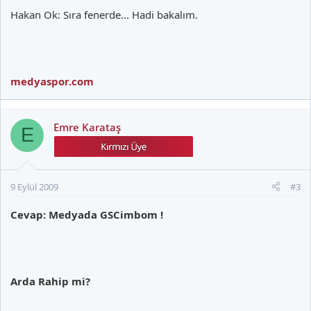
Hakan Ok: Sıra fenerde... Hadi bakalım.
medyaspor.com
Emre Karataş
E
9 Eylül 2009
#3
Cevap: Medyada GSCimbom !
Arda Rahip mi?