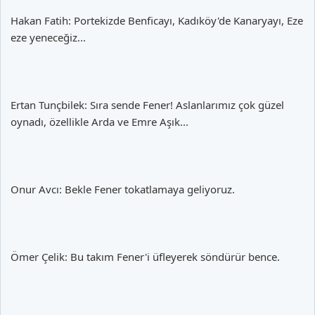
Hakan Fatih: Portekizde Benficayı, Kadıköy'de Kanaryayı, Eze
eze yeneceğiz...
Ertan Tunçbilek: Sıra sende Fener! Aslanlarımız çok güzel
oynadı, özellikle Arda ve Emre Aşık...
Onur Avcı: Bekle Fener tokatlamaya geliyoruz.
Ömer Çelik: Bu takım Fener'i üfleyerek söndürür bence.