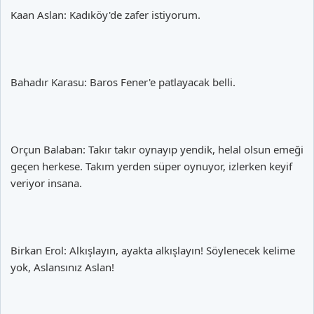
Kaan Aslan: Kadıköy'de zafer istiyorum.
Bahadır Karasu: Baros Fener'e patlayacak belli.
Orçun Balaban: Takır takır oynayıp yendik, helal olsun emeği
geçen herkese. Takım yerden süper oynuyor, izlerken keyif
veriyor insana.
Birkan Erol: Alkışlayın, ayakta alkışlayın! Söylenecek kelime
yok, Aslansınız Aslan!