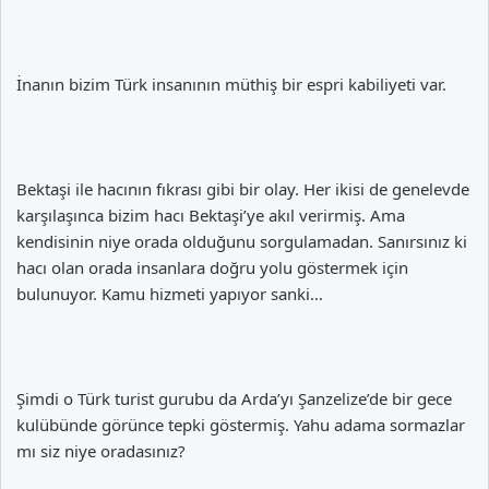
İnanın bizim Türk insanının müthiş bir espri kabiliyeti var.
Bektaşi ile hacının fıkrası gibi bir olay. Her ikisi de genelevde
karşılaşınca bizim hacı Bektaşi’ye akıl verirmiş. Ama
kendisinin niye orada olduğunu sorgulamadan. Sanırsınız ki
hacı olan orada insanlara doğru yolu göstermek için
bulunuyor. Kamu hizmeti yapıyor sanki…
Şimdi o Türk turist gurubu da Arda’yı Şanzelize’de bir gece
kulübünde görünce tepki göstermiş. Yahu adama sormazlar
mı siz niye oradasınız?