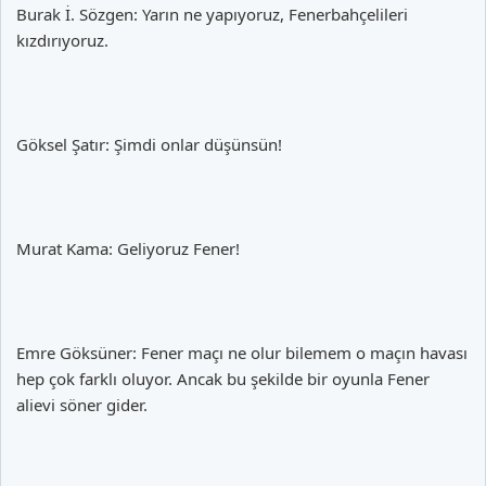
Burak İ. Sözgen: Yarın ne yapıyoruz, Fenerbahçelileri
kızdırıyoruz.
Göksel Şatır: Şimdi onlar düşünsün!
Murat Kama: Geliyoruz Fener!
Emre Göksüner: Fener maçı ne olur bilemem o maçın havası
hep çok farklı oluyor. Ancak bu şekilde bir oyunla Fener
alievi söner gider.