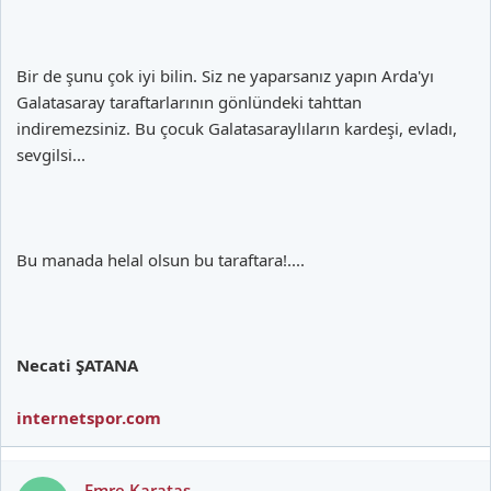
Bir de şunu çok iyi bilin. Siz ne yaparsanız yapın Arda'yı
Galatasaray taraftarlarının gönlündeki tahttan
indiremezsiniz. Bu çocuk Galatasaraylıların kardeşi, evladı,
sevgilsi...
Bu manada helal olsun bu taraftara!....
Necati ŞATANA
internetspor.com
Emre Karataş