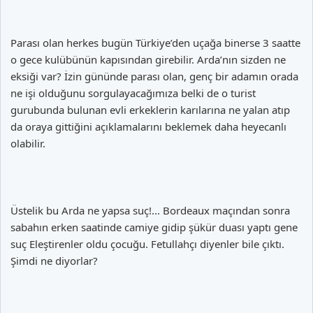
Parası olan herkes bugün Türkiye’den uçağa binerse 3 saatte
o gece kulübünün kapısından girebilir. Arda’nın sizden ne
eksiği var? İzin gününde parası olan, genç bir adamın orada
ne işi olduğunu sorgulayacağımıza belki de o turist
gurubunda bulunan evli erkeklerin karılarına ne yalan atıp
da oraya gittiğini açıklamalarını beklemek daha heyecanlı
olabilir.
Üstelik bu Arda ne yapsa suç!... Bordeaux maçından sonra
sabahın erken saatinde camiye gidip şükür duası yaptı gene
suç Eleştirenler oldu çocuğu. Fetullahçı diyenler bile çıktı.
Şimdi ne diyorlar?