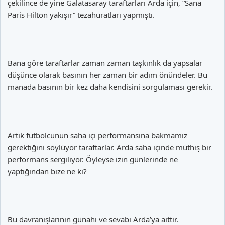
çekilince de yine Galatasaray taraftarları Arda için, “Sana
Paris Hilton yakışır” tezahuratları yapmıştı.
Bana göre taraftarlar zaman zaman taşkınlık da yapsalar
düşünce olarak basının her zaman bir adım önündeler. Bu
manada basının bir kez daha kendisini sorgulaması gerekir.
Artık futbolcunun saha içi performansına bakmamız
gerektiğini söylüyor taraftarlar. Arda saha içinde müthiş bir
performans sergiliyor. Öyleyse izin günlerinde ne
yaptığından bize ne ki?
Bu davranışlarının günahı ve sevabı Arda’ya aittir.