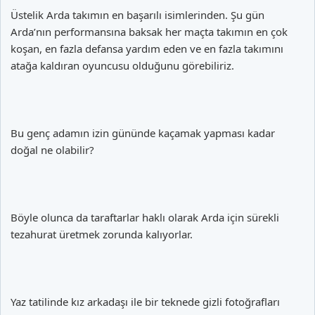
Üstelik Arda takımın en başarılı isimlerinden. Şu gün
Arda’nın performansına baksak her maçta takımın en çok
koşan, en fazla defansa yardım eden ve en fazla takımını
atağa kaldıran oyuncusu olduğunu görebiliriz.
Bu genç adamın izin gününde kaçamak yapması kadar
doğal ne olabilir?
Böyle olunca da taraftarlar haklı olarak Arda için sürekli
tezahurat üretmek zorunda kalıyorlar.
Yaz tatilinde kız arkadaşı ile bir teknede gizli fotoğrafları