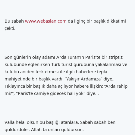
Bu sabah
www.webaslan.com
da ilginç bir başlık dikkatimi
çekti.
Son günlerin olay adamı Arda Turan’ın Paris’te bir striptiz
kulübünde eğlenirken Türk turist gurubuna yakalanması ve
kulübü aniden terk etmesi ile ilgili haberlere tepki
mahiyetinde bir başlık vardı. “Yakışır Ardamıza” diye..
Tıklayınca bir başlık daha açılıyor habere ilişkin; “Arda rahip
mi?”, "Paris'te camiye gidecek hali yok" diye…
Valla helal olsun bu başlığı atanlara. Sabah sabah beni
güldürdüler. Allah ta onları güldürsün.