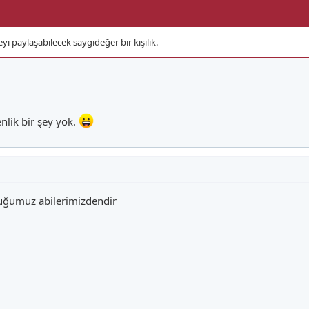
yi paylaşabilecek saygıdeğer bir kişilik.
nlik bir şey yok.
duğumuz abilerimizdendir