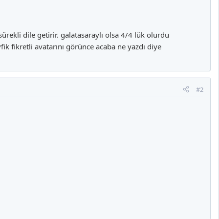
ürekli dile getirir. galatasaraylı olsa 4/4 lük olurdu
ik fikretli avatarını görünce acaba ne yazdı diye
#2