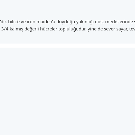
'dır. bilic'e ve iron maiden'a duyduğu yakınlığı dost meclislerinde s
/4 kalmış değerli hücreler topluluğudur. yine de sever sayar, tevf