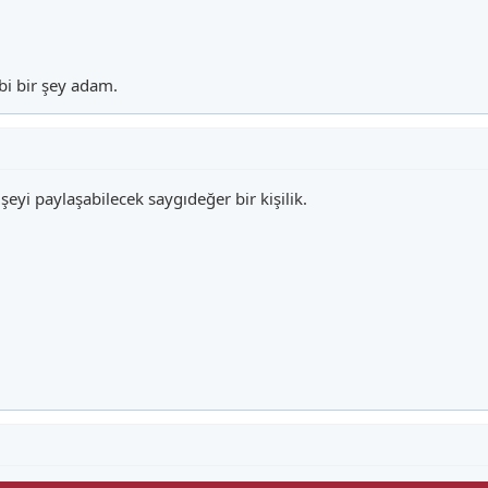
bi bir şey adam.
eyi paylaşabilecek saygıdeğer bir kişilik.