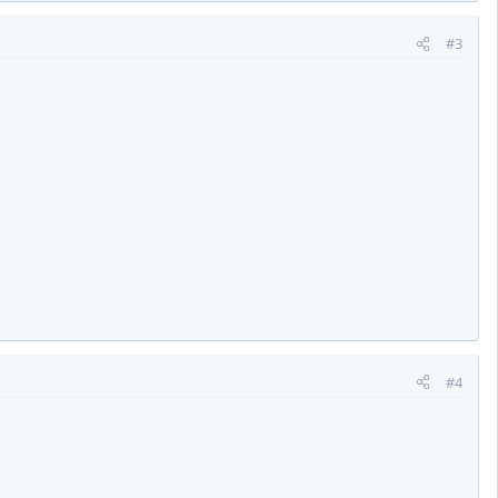
#3
#4