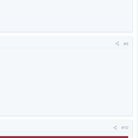
#9
#10