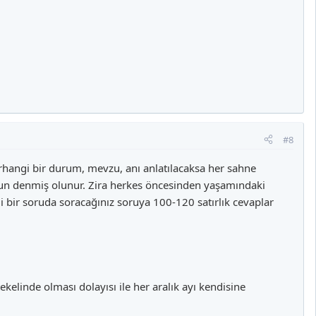
#8
erhangi bir durum, mevzu, anı anlatılacaksa her sahne
rsun denmiş olunur. Zira herkes öncesinden yaşamındaki
gi bir soruda soracağınız soruya 100-120 satırlık cevaplar
linde olması dolayısı ile her aralık ayı kendisine