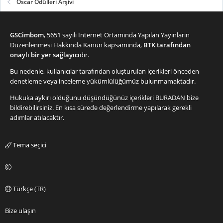
Oscar Ödülleri Arşivi
GSCimbom
, 5651 sayılı İnternet Ortamında Yapılan Yayınların
Düzenlenmesi Hakkında Kanun kapsamında,
BTK tarafından
onaylı bir yer sağlayıcı
dır.
Bu nedenle, kullanıcılar tarafından oluşturulan içerikleri önceden
denetleme veya inceleme yükümlülüğümüz bulunmamaktadır.
Hukuka aykırı olduğunu düşündüğünüz içerikleri
BURADAN
bize
bildirebilirsiniz. En kısa sürede değerlendirme yapılarak gerekli
adımlar atılacaktır.
Tema seçici
Türkçe (TR)
Bize ulaşın