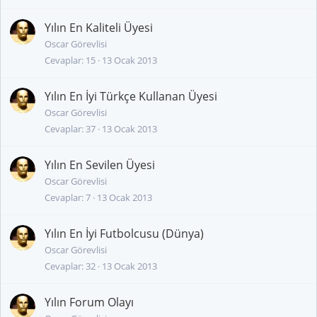
Yılın En Kaliteli Üyesi
Oscar Görevlisi
Cevaplar
15
13 Ocak 2013
Yılın En İyi Türkçe Kullanan Üyesi
Oscar Görevlisi
Cevaplar
37
13 Ocak 2013
Yılın En Sevilen Üyesi
Oscar Görevlisi
Cevaplar
7
13 Ocak 2013
Yılın En İyi Futbolcusu (Dünya)
Oscar Görevlisi
Cevaplar
32
13 Ocak 2013
Yılın Forum Olayı