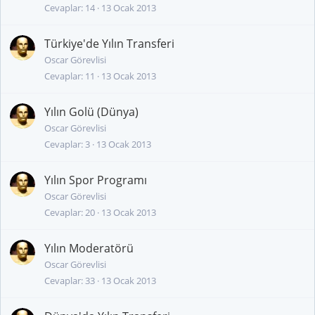
Cevaplar
14
13 Ocak 2013
Türkiye'de Yılın Transferi
Oscar Görevlisi
Cevaplar
11
13 Ocak 2013
Yılın Golü (Dünya)
Oscar Görevlisi
Cevaplar
3
13 Ocak 2013
Yılın Spor Programı
Oscar Görevlisi
Cevaplar
20
13 Ocak 2013
Yılın Moderatörü
Oscar Görevlisi
Cevaplar
33
13 Ocak 2013