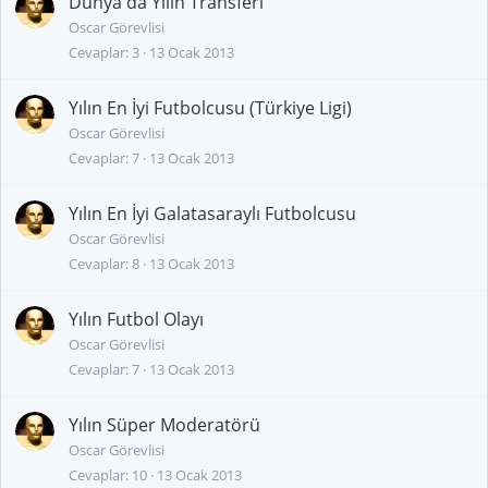
Dünya'da Yılın Transferi
Oscar Görevlisi
Cevaplar
3
13 Ocak 2013
Yılın En İyi Futbolcusu (Türkiye Ligi)
Oscar Görevlisi
Cevaplar
7
13 Ocak 2013
Yılın En İyi Galatasaraylı Futbolcusu
Oscar Görevlisi
Cevaplar
8
13 Ocak 2013
Yılın Futbol Olayı
Oscar Görevlisi
Cevaplar
7
13 Ocak 2013
Yılın Süper Moderatörü
Oscar Görevlisi
Cevaplar
10
13 Ocak 2013