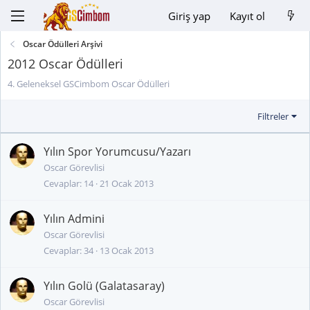
Giriş yap
Kayıt ol
Oscar Ödülleri Arşivi
2012 Oscar Ödülleri
4. Geleneksel GSCimbom Oscar Ödülleri
Filtreler
Yılın Spor Yorumcusu/Yazarı
Oscar Görevlisi
Cevaplar
14
21 Ocak 2013
Yılın Admini
Oscar Görevlisi
Cevaplar
34
13 Ocak 2013
Yılın Golü (Galatasaray)
Oscar Görevlisi