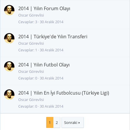
2014 | Yılın Forum Olayı
Oscar Görevlisi
Cevaplar
3
30 Aralık 2014
2014 | Türkiye'de Yılın Transferi
Oscar Görevlisi
Cevaplar
1
30 Aralık 2014
2014 | Yılın Futbol Olayı
Oscar Görevlisi
Cevaplar
0
30 Aralık 2014
2014 | Yılın En İyi Futbolcusu (Türkiye Ligi)
Oscar Görevlisi
Cevaplar
0
30 Aralık 2014
1
2
Sonraki