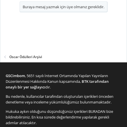
Buraya mesaj yazmak için üye olmanız gereklidir.
Oscar Ödülleri Arşivi
GSCimbom
, 5651 sayılı İnternet Ortamında Yapılan Yayınların
Düzenlenmesi Hakkında Kanun kapsamında,
BTK tarafından
onaylı bir yer sağlayıcı
dır.
Bu nedenle, kullanıcılar tarafından oluşturulan içerikleri önceden
denetleme veya inceleme yükümlülüğümüz bulunmamaktadır.
Hukuka aykırı olduğunu düşündüğünüz içerikleri
BURADAN
bize
bildirebilirsiniz. En kısa sürede değerlendirme yapılarak gerekli
adımlar atılacaktır.