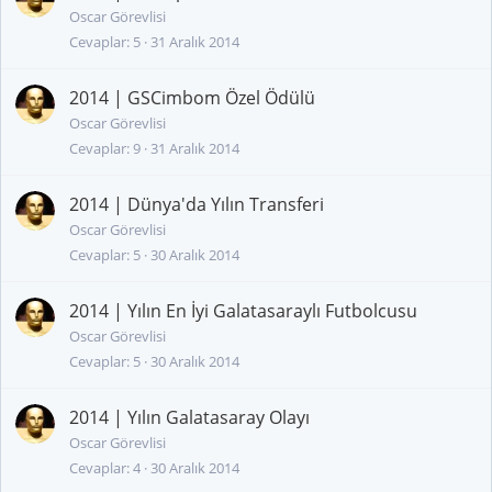
Oscar Görevlisi
Cevaplar
5
31 Aralık 2014
2014 | GSCimbom Özel Ödülü
Oscar Görevlisi
Cevaplar
9
31 Aralık 2014
2014 | Dünya'da Yılın Transferi
Oscar Görevlisi
Cevaplar
5
30 Aralık 2014
2014 | Yılın En İyi Galatasaraylı Futbolcusu
Oscar Görevlisi
Cevaplar
5
30 Aralık 2014
2014 | Yılın Galatasaray Olayı
Oscar Görevlisi
Cevaplar
4
30 Aralık 2014