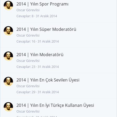
2014 | Yılın Spor Programı
Oscar Görevlisi
Cevaplar
8
31 Aralık 2014
2014 | Yılın Süper Moderatörü
Oscar Görevlisi
Cevaplar
16
31 Aralık 2014
2014 | Yılın Moderatörü
Oscar Görevlisi
Cevaplar
23
31 Aralık 2014
2014 | Yılın En Çok Sevilen Üyesi
Oscar Görevlisi
Cevaplar
29
31 Aralık 2014
2014 | Yılın En İyi Türkçe Kullanan Üyesi
Oscar Görevlisi