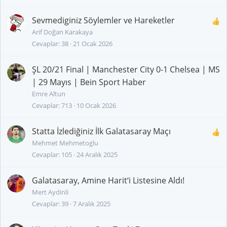
Sevmediginiz Söylemler ve Hareketler
Arif Doğan Karakaya
Cevaplar
38
21 Ocak 2026
ŞL 20/21 Final | Manchester City 0-1 Chelsea | MS
| 29 Mayıs | Bein Sport Haber
Emre Altun
Cevaplar
713
10 Ocak 2026
Statta İzlediğiniz İlk Galatasaray Maçı
Mehmet Mehmetoglu
Cevaplar
105
24 Aralık 2025
Galatasaray, Amine Harit‘i Listesine Aldı!
Mert Aydinli
Cevaplar
39
7 Aralık 2025