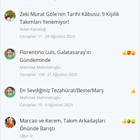
Zeki Murat Göle'nin Tarihi Kâbusu: 9 Kişilik
Takımları Yenemiyor!
Aslan Karadağ
Cevaplar
11
29 Ağustos 2025
Florentino Luis, Galatasaray'ın
Gündeminde
Mehmet Mehmetoglu
Cevaplar
133
21 Ağustos 2025
En Sevdiğiniz Tezahürat/Beste/Marş
Mehmet Mehmetoglu
Cevaplar
10
9 Ağustos 2025
Marcao ve Kerem, Takım Arkadaşları
Önünde Barıştı
Uğur İz