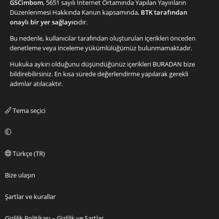
GSCimbom
, 5651 sayılı İnternet Ortamında Yapılan Yayınların
Düzenlenmesi Hakkında Kanun kapsamında,
BTK tarafından
onaylı bir yer sağlayıcı
dır.
Bu nedenle, kullanıcılar tarafından oluşturulan içerikleri önceden
denetleme veya inceleme yükümlülüğümüz bulunmamaktadır.
Hukuka aykırı olduğunu düşündüğünüz içerikleri
BURADAN
bize
bildirebilirsiniz. En kısa sürede değerlendirme yapılarak gerekli
adımlar atılacaktır.
Tema seçici
Türkçe (TR)
Bize ulaşın
Şartlar ve kurallar
Gizlilik Politikası – Gizlilik ve Şartlar