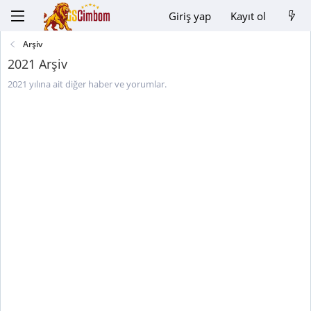
Giriş yap
Kayıt ol
Arşiv
2021 Arşiv
2021 yılına ait diğer haber ve yorumlar.