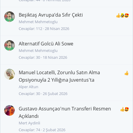
Beşiktaş Avrupa’da Sıfır Çekti
Mehmet Mehmetoglu
Cevaplar
112
28 Nisan 2026
Alternatif Golcü Ali Sowe
Mehmet Mehmetoglu
Cevaplar
30
18 Nisan 2026
Manuel Locatelli, Zorunlu Satın Alma
Opsiyonuyla 2 Yıllığına Juventus'ta
Alper Altun
Cevaplar
30
26 Şubat 2026
Gustavo Assunçao'nun Transferi Resmen
Açıklandı
Mert Aydinli
Cevaplar
74
2 Şubat 2026