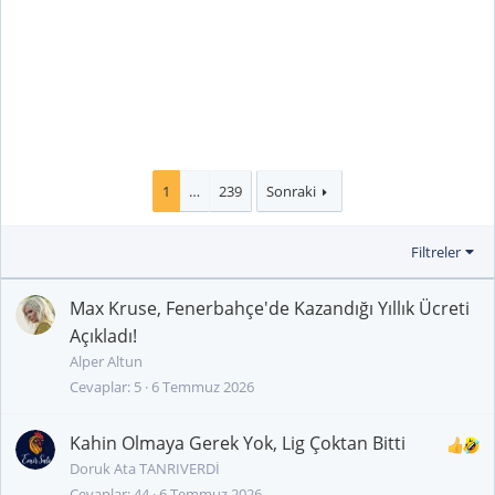
1
…
239
Sonraki
Filtreler
Max Kruse, Fenerbahçe'de Kazandığı Yıllık Ücreti
Açıkladı!
Alper Altun
Cevaplar
5
6 Temmuz 2026
Kahin Olmaya Gerek Yok, Lig Çoktan Bitti
Doruk Ata TANRIVERDİ
Cevaplar
44
6 Temmuz 2026