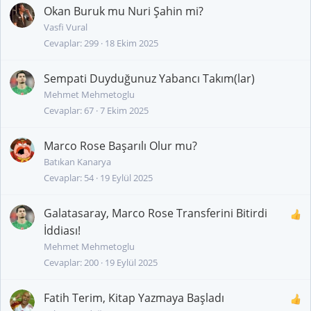
Okan Buruk mu Nuri Şahin mi?
Vasfi Vural
Cevaplar
299
18 Ekim 2025
Sempati Duyduğunuz Yabancı Takım(lar)
Mehmet Mehmetoglu
Cevaplar
67
7 Ekim 2025
Marco Rose Başarılı Olur mu?
Batıkan Kanarya
Cevaplar
54
19 Eylül 2025
Galatasaray, Marco Rose Transferini Bitirdi
İddiası!
Mehmet Mehmetoglu
Cevaplar
200
19 Eylül 2025
Fatih Terim, Kitap Yazmaya Başladı