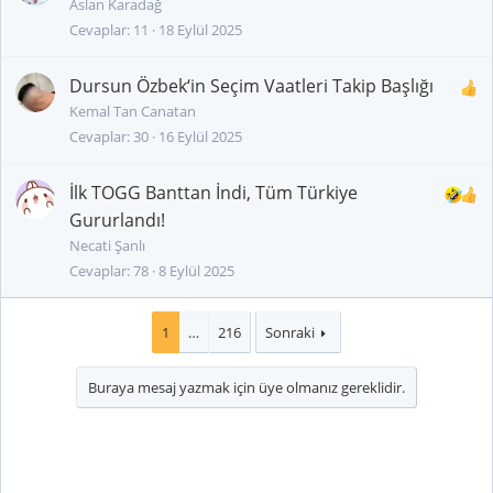
Aslan Karadağ
Cevaplar
11
18 Eylül 2025
Dursun Özbek‘in Seçim Vaatleri Takip Başlığı
Kemal Tan Canatan
Cevaplar
30
16 Eylül 2025
İlk TOGG Banttan İndi, Tüm Türkiye
Gururlandı!
Necati Şanlı
Cevaplar
78
8 Eylül 2025
1
…
216
Sonraki
Buraya mesaj yazmak için üye olmanız gereklidir.