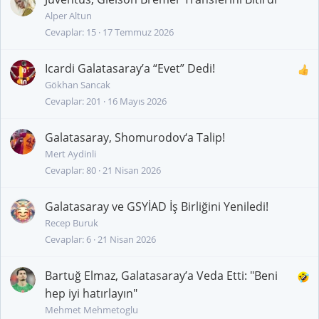
Alper Altun
Cevaplar
15
17 Temmuz 2026
Icardi Galatasaray’a “Evet” Dedi!
Gökhan Sancak
Cevaplar
201
16 Mayıs 2026
Galatasaray, Shomurodov‘a Talip!
Mert Aydinli
Cevaplar
80
21 Nisan 2026
Galatasaray ve GSYİAD İş Birliğini Yeniledi!
Recep Buruk
Cevaplar
6
21 Nisan 2026
Bartuğ Elmaz, Galatasaray’a Veda Etti: "Beni
hep iyi hatırlayın"
Mehmet Mehmetoglu