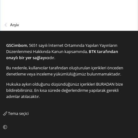
Arşiv
GSCimbom
, 5651 sayılı İnternet Ortamında Yapılan Yayınların
Düzenlenmesi Hakkında Kanun kapsamında,
BTK tarafından
onaylı bir yer sağlayıcı
dır.
Bu nedenle, kullanıcılar tarafından oluşturulan içerikleri önceden
denetleme veya inceleme yükümlülüğümüz bulunmamaktadır.
Hukuka aykırı olduğunu düşündüğünüz içerikleri
BURADAN
bize
bildirebilirsiniz. En kısa sürede değerlendirme yapılarak gerekli
adımlar atılacaktır.
Tema seçici