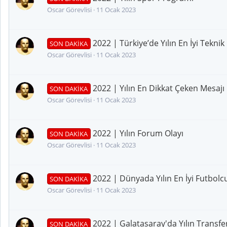
Oscar Görevlisi
11 Ocak 2023
2022 | Türkiye’de Yılın En İyi Tekni
SON DAKİKA
Oscar Görevlisi
11 Ocak 2023
2022 | Yılın En Dikkat Çeken Mesajı
SON DAKİKA
Oscar Görevlisi
11 Ocak 2023
2022 | Yılın Forum Olayı
SON DAKİKA
Oscar Görevlisi
11 Ocak 2023
2022 | Dünyada Yılın En İyi Futbolc
SON DAKİKA
Oscar Görevlisi
11 Ocak 2023
2022 | Galatasaray'da Yılın Transfe
SON DAKİKA