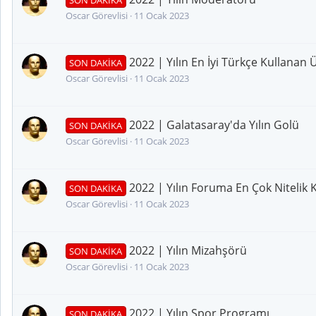
Oscar Görevlisi
11 Ocak 2023
2022 | Yılın En İyi Türkçe Kullanan 
SON DAKİKA
Oscar Görevlisi
11 Ocak 2023
2022 | Galatasaray'da Yılın Golü
SON DAKİKA
Oscar Görevlisi
11 Ocak 2023
2022 | Yılın Foruma En Çok Nitelik 
SON DAKİKA
Oscar Görevlisi
11 Ocak 2023
2022 | Yılın Mizahşörü
SON DAKİKA
Oscar Görevlisi
11 Ocak 2023
2022 | Yılın Spor Programı
SON DAKİKA