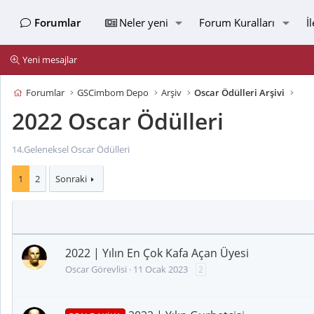
Forumlar
Neler yeni
Forum Kuralları
İ
Yeni mesajlar
Forumlar
GSCimbom Depo
Arşiv
Oscar Ödülleri Arşivi
2022 Oscar Ödülleri
14.Geleneksel Oscar Ödülleri
1
2
Sonraki
2022 | Yılın En Çok Kafa Açan Üyesi
Oscar Görevlisi
11 Ocak 2023
2