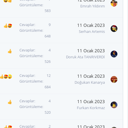
Görüntüleme
Emrah Yıldırım
583
Cevaplar
9
11 Ocak 2023
Görüntüleme
Serhan Artemis
648
Cevaplar
4
11 Ocak 2023
Görüntüleme
Doruk Ata TANRIVERDİ
526
Cevaplar
12
11 Ocak 2023
Görüntüleme
Doğukan Kanarya
684
Cevaplar
4
11 Ocak 2023
Görüntüleme
Furkan Korkmaz
520
Cevaplar
2
11 Ocak 2023