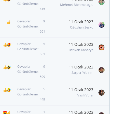
Görüntüleme
Mehmet Mehmetoglu
415
Cevaplar
9
11 Ocak 2023
Görüntüleme
Oğuzhan Sesko
651
Cevaplar
5
11 Ocak 2023
Görüntüleme
Batıkan Kanarya
551
Cevaplar
9
11 Ocak 2023
Görüntüleme
Sarper Yıldırım
599
Cevaplar
5
11 Ocak 2023
Görüntüleme
Vasfi Vural
449
Cevaplar
1
11 Ocak 2023