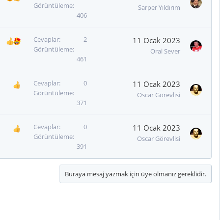
Görüntüleme
Sarper Yıldırım
406
Cevaplar
2
11 Ocak 2023
Görüntüleme
Oral Sever
461
Cevaplar
0
11 Ocak 2023
Görüntüleme
Oscar Görevlisi
371
Cevaplar
0
11 Ocak 2023
Görüntüleme
Oscar Görevlisi
391
Buraya mesaj yazmak için üye olmanız gereklidir.