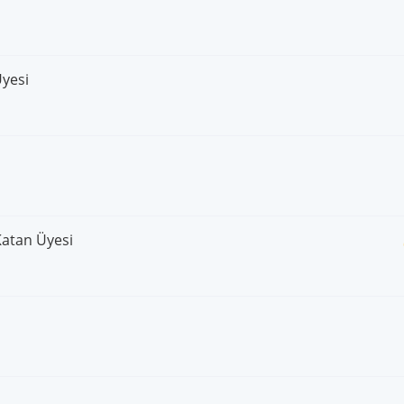
Üyesi
Katan Üyesi