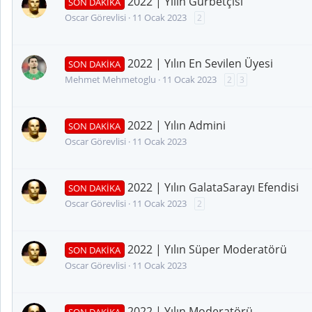
2022 | Yılın Gurbetçisi
SON DAKİKA
Oscar Görevlisi
11 Ocak 2023
2
2022 | Yılın En Sevilen Üyesi
SON DAKİKA
Mehmet Mehmetoglu
11 Ocak 2023
2
3
2022 | Yılın Admini
SON DAKİKA
Oscar Görevlisi
11 Ocak 2023
2022 | Yılın GalataSarayı Efendisi
SON DAKİKA
Oscar Görevlisi
11 Ocak 2023
2
2022 | Yılın Süper Moderatörü
SON DAKİKA
Oscar Görevlisi
11 Ocak 2023
2022 | Yılın Moderatörü
SON DAKİKA