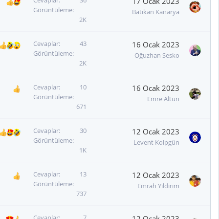
17 Ocak 2023
Görüntüleme
Batıkan Kanarya
2K
Cevaplar
43
16 Ocak 2023
Görüntüleme
Oğuzhan Sesko
2K
Cevaplar
10
16 Ocak 2023
Görüntüleme
Emre Altun
671
Cevaplar
30
12 Ocak 2023
Görüntüleme
Levent Kolpgün
1K
Cevaplar
13
12 Ocak 2023
Görüntüleme
Emrah Yıldırım
737
Cevaplar
7
12 Ocak 2023