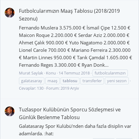
Futbolcularımızın Maaş Tablosu (2018/2019
Sezonu)
Fernando Muslera 3.575.000 € İsmail Çipe 12.500 €
Maicon Roque 2.200.000 € Serdar Aziz 2.000.000 €
Ahmet Çalık 900.000 € Yuto Nagatomo 2.000.000 €
Lionel Carole 700.000 € Mariano Ferreira 2.300.000
€ Martin Linnes 950.000 € Tarık Çamdal 1.605.000 €
Fernando Reges 3.300.000 € Ryan Donk...
Murat Saylak
Konu
14 Temmuz 2018
futbolcularımızın
galatasaray
maaş
tablosu
transferler
yeni sezon
Cevaplar: 130
Forum:
2019 Arşiv
Tuzlaspor Kulübünün Sporcu Sözleşmesi ve
Günlük Beslenme Tablosu
Galatasaray Spor Kulübü'nden daha fazla disiplin var
adamlarda. :hat: