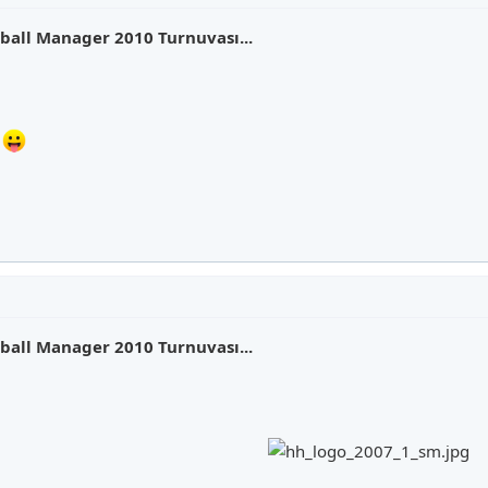
all Manager 2010 Turnuvası...
n
all Manager 2010 Turnuvası...