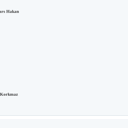
bars Hakan
 Korkmaz