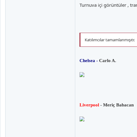
Turnuva içi görüntüler , tra
Katılımcılar tamamlanmışıtr.
Chelsea -
Carlo A.
Liverpool
- Meriç Babacan