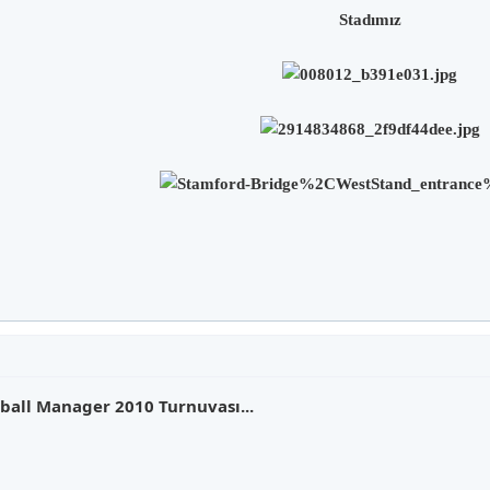
Stadımız
all Manager 2010 Turnuvası...