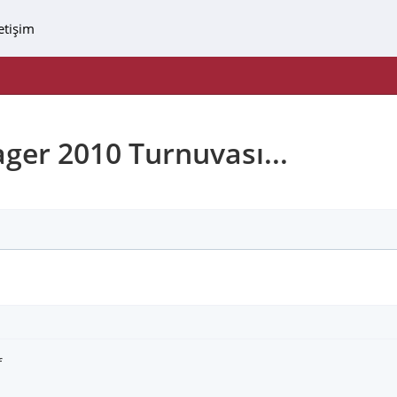
letişim
er 2010 Turnuvası...