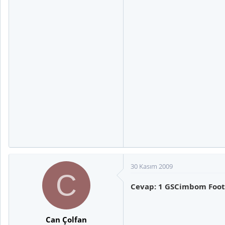
30 Kasım 2009
C
Cevap: 1 GSCimbom Footb
Can Çolfan