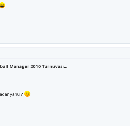
all Manager 2010 Turnuvası...
 kadar yahu ?