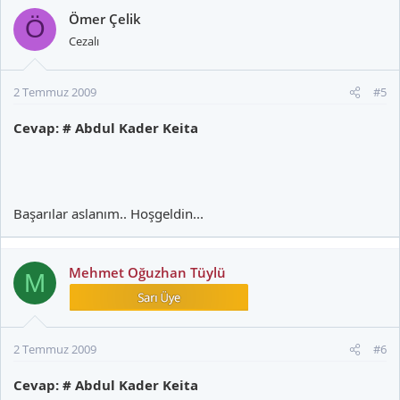
Ömer Çelik
Ö
Cezalı
2 Temmuz 2009
#5
Cevap: # Abdul Kader Keita
Başarılar aslanım.. Hoşgeldin...
Mehmet Oğuzhan Tüylü
M
2 Temmuz 2009
#6
Cevap: # Abdul Kader Keita