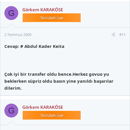
Görkem KARAKÖSE
G
2 Temmuz 2009
#11
Cevap: # Abdul Kader Keita
Çok iyi bir transfer oldu bence.Herkez govuo yu
beklerken süpriz oldu basın yine yanıldı başarılar
dilerim.
Görkem KARAKÖSE
G