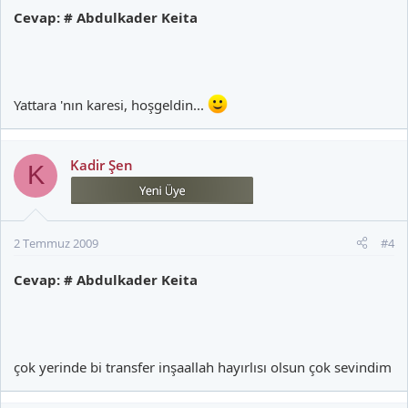
Cevap: # Abdulkader Keita
Yattara 'nın karesi, hoşgeldin...
Kadir Şen
K
2 Temmuz 2009
#4
Cevap: # Abdulkader Keita
çok yerinde bi transfer inşaallah hayırlısı olsun çok sevindim