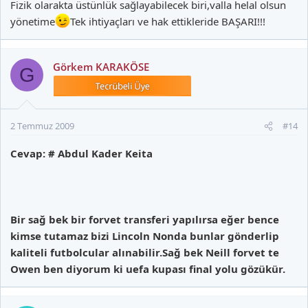
Fizik olarakta üstünlük sağlayabilecek biri,valla helal olsun
yönetime
Tek ihtiyaçları ve hak ettikleride BAŞARI!!!
Görkem KARAKÖSE
G
2 Temmuz 2009
#14
Cevap: # Abdul Kader Keita
Bir sağ bek bir forvet transferi yapılırsa eğer bence
kimse tutamaz bizi Lincoln Nonda bunlar gönderlip
kaliteli futbolcular alınabilir.Sağ bek Neill forvet te
Owen ben diyorum ki uefa kupası final yolu gözükür.