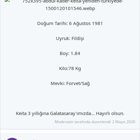
Doğum Tarihi: 6 Ağustos 1981
Uyruk: Fildişi
Boy: 1.84
Kilo:78 Kg
Mevki: Forvet/Sağ
Keita 3 yıllığına Galatasaray'ımızda... Hayırlı olsun.​
Moderatör tarafında düzenlendi:
2 Mayıs 2020