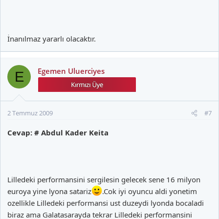
İnanılmaz yararlı olacaktır.
Egemen Uluerciyes
E
2 Temmuz 2009
#7
Cevap: # Abdul Kader Keita
Lilledeki performansini sergilesin gelecek sene 16 milyon
euroya yine lyona satariz
.Cok iyi oyuncu aldi yonetim
ozellikle Lilledeki performansi ust duzeydi lyonda bocaladi
biraz ama Galatasarayda tekrar Lilledeki performansini