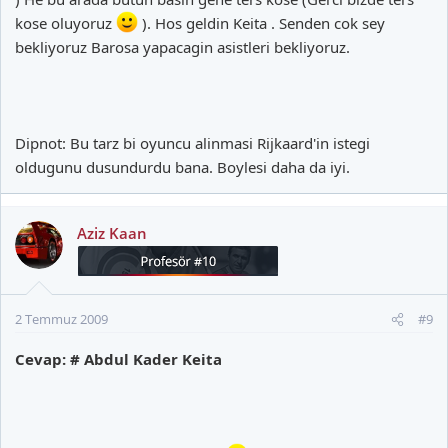
kose oluyoruz
). Hos geldin Keita . Senden cok sey
bekliyoruz Barosa yapacagin asistleri bekliyoruz.
Dipnot: Bu tarz bi oyuncu alinmasi Rijkaard'in istegi
oldugunu dusundurdu bana. Boylesi daha da iyi.
Aziz Kaan
2 Temmuz 2009
#9
Cevap: # Abdul Kader Keita