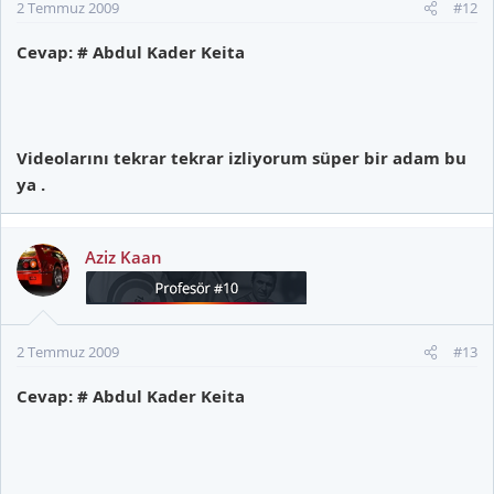
2 Temmuz 2009
#12
Cevap: # Abdul Kader Keita
Videolarını tekrar tekrar izliyorum süper bir adam bu
ya .
Aziz Kaan
2 Temmuz 2009
#13
Cevap: # Abdul Kader Keita