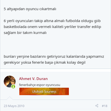
5 altyapıdan oyuncu cıkartmalı
6 yerli oyuncuları takip altına almalı futbolda oldugu giib
basketbolada onem vermeli kaliteli yerliler transfer edilip
sağlam bir takım kurmalı
bunları yerşine bazılarını getiriyoruz kalanlarıda yapmamız
gerekiyor yoksa fenerle başa çıkmak kolay degil
Ahmet V. Duran
fenerbahçe espor oyuncusu
23 Mayıs 2010
#18