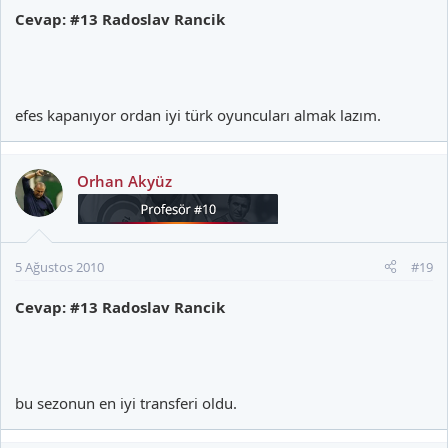
Cevap: #13 Radoslav Rancik
efes kapanıyor ordan iyi türk oyuncuları almak lazım.
Orhan Akyüz
5 Ağustos 2010
#19
Cevap: #13 Radoslav Rancik
bu sezonun en iyi transferi oldu.