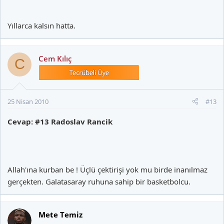
Yıllarca kalsın hatta.
Cem Kılıç
C
25 Nisan 2010
#13
Cevap: #13 Radoslav Rancik
Allah'ına kurban be ! Üçlü çektirişi yok mu birde inanılmaz
gerçekten. Galatasaray ruhuna sahip bir basketbolcu.
Mete Temiz