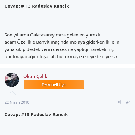
Cevap: # 13 Radoslav Rancik
Son yıllarda Galatasarayımıza gelen en yürekli
adam.Özellikle Banvit maçında molaya giderken iki elini
yana sıkıp destek verin dercesine yaptığı hareketi hiç
unutmayacağım.İnşallah bu formayı seneyede giyersin.
Okan Çelik
22 Nisan 2010
#4
Cevap: #13 Radoslav Rancik