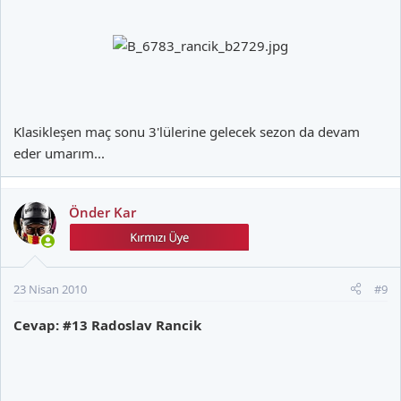
Klasikleşen maç sonu 3'lülerine gelecek sezon da devam
eder umarım...
Önder Kar
23 Nisan 2010
#9
Cevap: #13 Radoslav Rancik