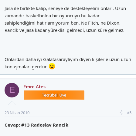
Jasa ile birlikte kalıp, seneye de destekleyelim onları. Uzun
zamandır basketbolda bir oyuncuyu bu kadar
sahiplendiğimi hatırlamıyorum ben. Ne Fitch, ne Dixon.
Rancik ve Jasa kadar yüreklisi gelmedi, uzun süre gelmez.
Onlardan daha iyi Galatasaraylıyım diyen kişilerle uzun uzun
konuşmaları gerekir.
Emre Ates
E
23 Nisan 2010
#5
Cevap: #13 Radoslav Rancik