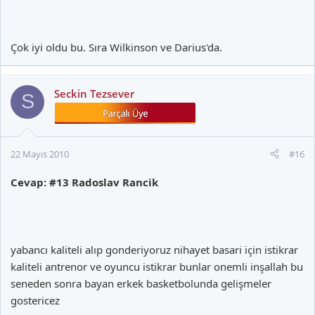
Çok iyi oldu bu. Sıra Wilkinson ve Darius'da.
Seckin Tezsever
S
22 Mayıs 2010
#16
Cevap: #13 Radoslav Rancik
yabancı kaliteli alıp gonderiyoruz nihayet basari için istikrar
kaliteli antrenor ve oyuncu istikrar bunlar onemli inşallah bu
seneden sonra bayan erkek basketbolunda gelişmeler
gostericez