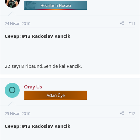
24 Nisan 2010
#11
Cevap: #13 Radoslav Rancik
22 sayı 8 ribaund.Sen de kal Rancik.
Oray Us
O
25 Nisan 2010
#12
Cevap: #13 Radoslav Rancik