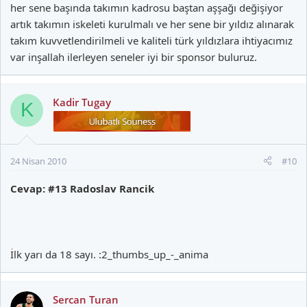
her sene başında takımın kadrosu baştan aşşağı değişiyor
artık takımın iskeleti kurulmalı ve her sene bir yıldız alınarak
takım kuvvetlendirilmeli ve kaliteli türk yıldızlara ihtiyacımız
var inşallah ilerleyen seneler iyi bir sponsor buluruz.
Kadir Tugay
K
24 Nisan 2010
#10
Cevap: #13 Radoslav Rancik
İlk yarı da 18 sayı. :2_thumbs_up_-_anima
Sercan Turan