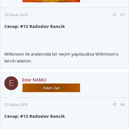
23 Nisan 2010
#7
Cevap: #13 Radoslav Rancik
Wilkinson ile aralarında bir seçim yapılacaksa Wilkinson'u
tercih ederim.
Emir NAMLI
E
23 Nisan 2010
#8
Cevap: #13 Radoslav Rancik