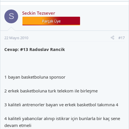
Seckin Tezsever
S
22 Mayıs 2010
#17
Cevap: #13 Radoslav Rancik
1 bayan basketboluna sponsor
2 erkek basketboluna turk telekom ile birleşme
3 kaliteli antrenorler bayan ve erkek basketbol takımına 4
4 kaliteli yabancılar alınıp istikrar için bunlarla bir kaç sene
devam etmeli