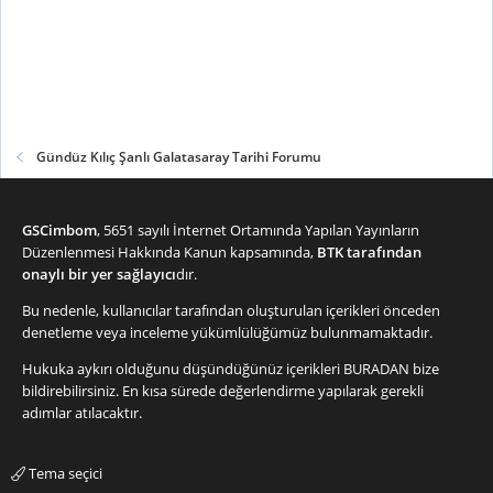
Gündüz Kılıç Şanlı Galatasaray Tarihi Forumu
GSCimbom
, 5651 sayılı İnternet Ortamında Yapılan Yayınların
Düzenlenmesi Hakkında Kanun kapsamında,
BTK tarafından
onaylı bir yer sağlayıcı
dır.
Bu nedenle, kullanıcılar tarafından oluşturulan içerikleri önceden
denetleme veya inceleme yükümlülüğümüz bulunmamaktadır.
Hukuka aykırı olduğunu düşündüğünüz içerikleri
BURADAN
bize
bildirebilirsiniz. En kısa sürede değerlendirme yapılarak gerekli
adımlar atılacaktır.
Tema seçici