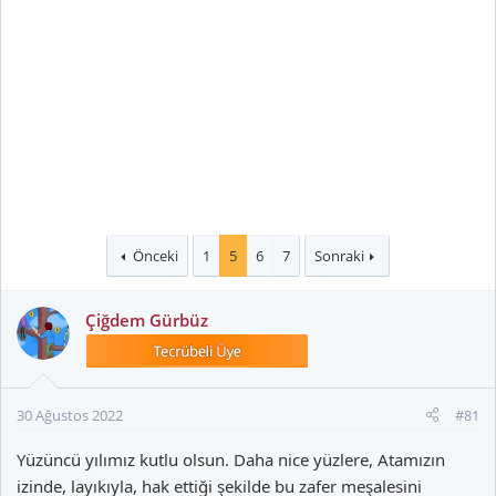
Önceki
1
5
6
7
Sonraki
Çiğdem Gürbüz
30 Ağustos 2022
#81
Yüzüncü yılımız kutlu olsun. Daha nice yüzlere, Atamızın
izinde, layıkıyla, hak ettiği şekilde bu zafer meşalesini