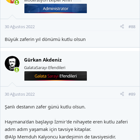
30 Ağustos 2022
#88
Büyük zaferin yıl dönümü kutlu olsun
Gürkan Akdeniz
GalataSarayı Efendileri
30 Ağustos 2022
#89
Şanlı destanın zafer günü kutlu olsun.
Haymana'dan başlayıp İzmir'de nihayete eren kutlu zaferi
adım adım yaşamak için tavsiye kitaplar.
@Alp Memduh Kalyoncu
kardeşimin de tavsiyesidir.