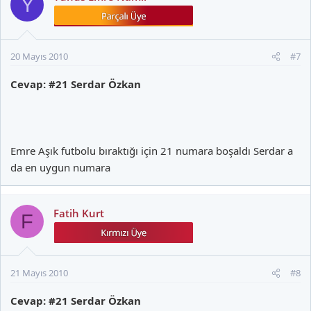
Y
20 Mayıs 2010
#7
Cevap: #21 Serdar Özkan
Emre Aşık futbolu bıraktığı için 21 numara boşaldı Serdar a
da en uygun numara
Fatih Kurt
F
21 Mayıs 2010
#8
Cevap: #21 Serdar Özkan