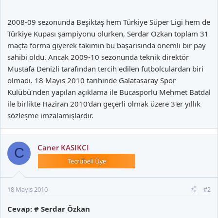
2008-09 sezonunda Beşiktaş hem Türkiye Süper Ligi hem de
Türkiye Kupası şampiyonu olurken, Serdar Özkan toplam 31
maçta forma giyerek takımın bu başarısında önemli bir pay
sahibi oldu. Ancak 2009-10 sezonunda teknik direktör
Mustafa Denizli tarafından tercih edilen futbolculardan biri
olmadı. 18 Mayıs 2010 tarihinde Galatasaray Spor
Kulübü'nden yapılan açıklama ile Bucasporlu Mehmet Batdal
ile birlikte Haziran 2010'dan geçerli olmak üzere 3'er yıllık
sözleşme imzalamışlardır.
Caner KASIKCI
C
18 Mayıs 2010
#2
Cevap: # Serdar Özkan