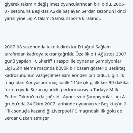
giyerek takımın değişilmez oyuncularından biri oldu. 2006-
07 sezonuna Beşiktaş A2'de başlayan Serdar, sezonun ikinci
yarısı yine Lig A takımı Samsunspor'a kiralandı.
2007-08 sezonunda teknik direktör Ertuğrul Sağlam
tarafından kadroya tekrar çağrıldı. Özellikle 1 Ağustos 2007
günü yapılan FC Sheriff Tiraspol ile oynanan Şampiyonlar
Ligi 2.ön eleme maçında büyük bir başarı gösterip Beşiktaş
kadrosununun vazgeçilmez isimlerinden biri oldu. Ligin ilk
maçı olan Konyaspor maçına ilk 11'de çıkıp, ilk kez 90 dakika
forma giydi. Sezon içindeki performansıyla Türkiye Milli
Futbol Takımı'na da çağrıldı. Aynı sezon Şampiyonlar Ligi A
grubu'nda 24 Ekim 2007 tarihinde oynanan ve Beşiktaş'ın 2-
1'lik sonuçla kazandığı Liverpool FC maçındaki ilk golü de
Serdar Özkan atmıştır.