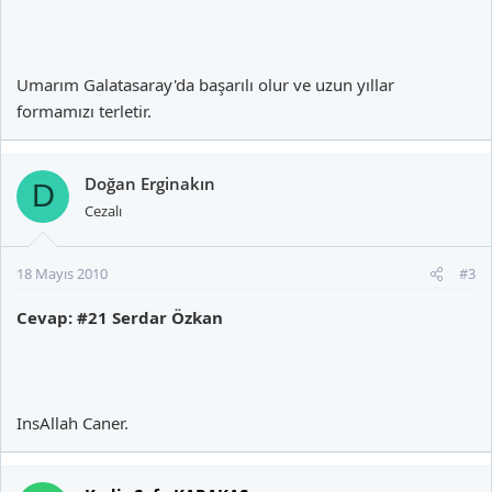
Umarım Galatasaray'da başarılı olur ve uzun yıllar
formamızı terletir.
Doğan Erginakın
D
Cezalı
18 Mayıs 2010
#3
Cevap: #21 Serdar Özkan
InsAllah Caner.