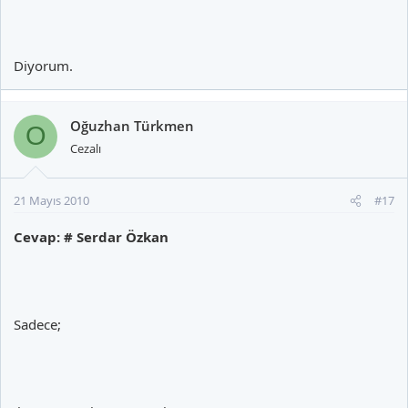
Diyorum.
Oğuzhan Türkmen
O
Cezalı
21 Mayıs 2010
#17
Cevap: # Serdar Özkan
Sadece;