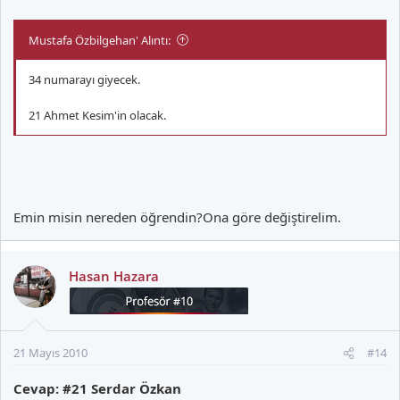
Mustafa Özbilgehan' Alıntı:
34 numarayı giyecek.
21 Ahmet Kesim'in olacak.
Emin misin nereden öğrendin?Ona göre değiştirelim.
Hasan Hazara
21 Mayıs 2010
#14
Cevap: #21 Serdar Özkan