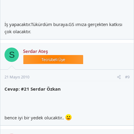
İş yapacaktır.Tükürdüm buraya.GS ımıza gerçekten katkısı
çok olacaktır.
Serdar Ateş
S
21 Mayıs 2010
#9
Cevap: #21 Serdar Özkan
bence iyi bir yedek olucaktir..