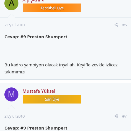
A
2 Eylül 2010
#6
Cevap: #9 Preston Shumpert
Bu kadro şampiyon olacak inşallah. Keyifle-zevkle izlicez
takımımızı
Mustafa Yüksel
M
2 Eylül 2010
#7
Cevap: #9 Preston Shumpert