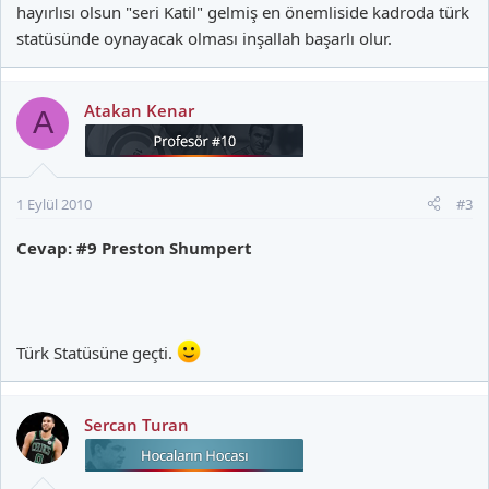
hayırlısı olsun "seri Katil" gelmiş en önemliside kadroda türk
statüsünde oynayacak olması inşallah başarlı olur.
Atakan Kenar
A
1 Eylül 2010
#3
Cevap: #9 Preston Shumpert
Türk Statüsüne geçti.
Sercan Turan