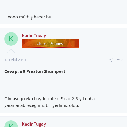
Ooooo müthiş haber bu
Kadir Tugay
K
16 Eylül 2010
#17
Cevap: #9 Preston Shumpert
Olması gerekn buydu zaten. En az 2-3 yıl daha
yararlanabileceğimiz bir yerlimiz oldu.
Kadir Tugay