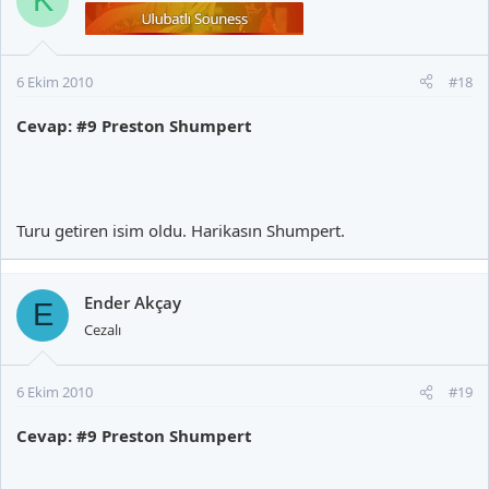
K
6 Ekim 2010
#18
Cevap: #9 Preston Shumpert
Turu getiren isim oldu. Harikasın Shumpert.
Ender Akçay
E
Cezalı
6 Ekim 2010
#19
Cevap: #9 Preston Shumpert