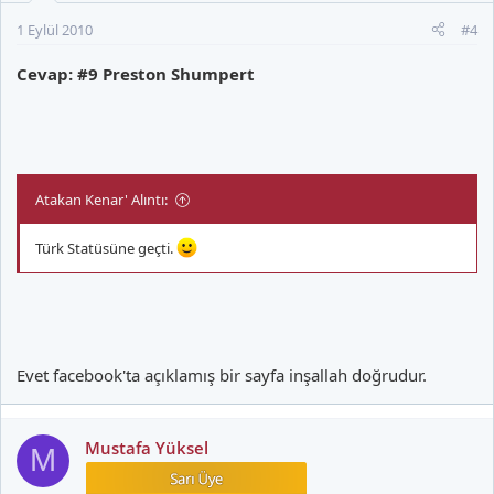
1 Eylül 2010
#4
Cevap: #9 Preston Shumpert
Atakan Kenar' Alıntı:
Türk Statüsüne geçti.
Evet facebook'ta açıklamış bir sayfa inşallah doğrudur.
Mustafa Yüksel
M