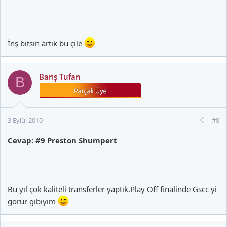
İnş bitsin artık bu çile
Barış Tufan
B
3 Eylül 2010
#8
Cevap: #9 Preston Shumpert
Bu yıl çok kaliteli transferler yaptık.Play Off finalinde Gscc yi
görür gibiyim