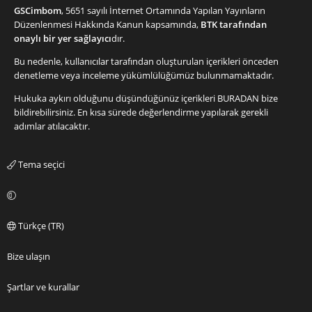
GSCimbom
, 5651 sayılı İnternet Ortamında Yapılan Yayınların
Düzenlenmesi Hakkında Kanun kapsamında,
BTK tarafından
onaylı bir yer sağlayıcı
dır.
Bu nedenle, kullanıcılar tarafından oluşturulan içerikleri önceden
denetleme veya inceleme yükümlülüğümüz bulunmamaktadır.
Hukuka aykırı olduğunu düşündüğünüz içerikleri
BURADAN
bize
bildirebilirsiniz. En kısa sürede değerlendirme yapılarak gerekli
adımlar atılacaktır.
Tema seçici
Türkçe (TR)
Bize ulaşın
Şartlar ve kurallar