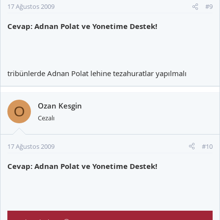
17 Ağustos 2009
#9
Cevap: Adnan Polat ve Yonetime Destek!
tribünlerde Adnan Polat lehine tezahuratlar yapılmalı
Ozan Kesgin
O
Cezalı
17 Ağustos 2009
#10
Cevap: Adnan Polat ve Yonetime Destek!