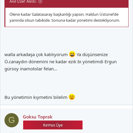
Anıl Uzel' Alıntı:
Ölene kadar Galatasaray başkanlığı yapsın. Haldun Üstünel'de
yanında olsun tabikide. Sonuna kadar yönetimi destekliyorum.
walla arkadaşa çok katılıyorum
Ya düşünsenize
Ö.canaydın dönemini ne kadar ezik bi yönetimdi Ergun
gürsoy inamotolar felan...
Bu yönetimin kıymetini bilelim
Goksu Toprak
G