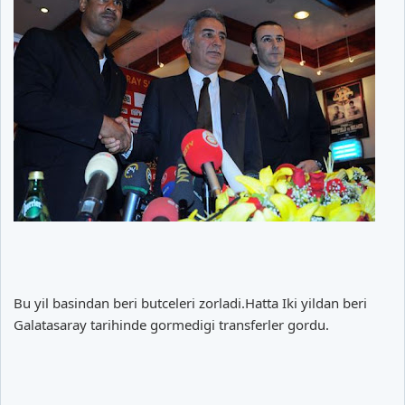
Bu yil basindan beri butceleri zorladi.Hatta Iki yildan beri
Galatasaray tarihinde gormedigi transferler gordu.