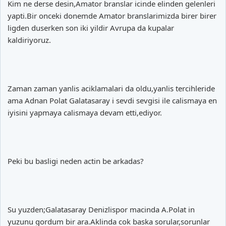
Kim ne derse desin,Amator branslar icinde elinden gelenleri
yapti.Bir onceki donemde Amator branslarimizda birer birer
ligden duserken son iki yildir Avrupa da kupalar
kaldiriyoruz.
Zaman zaman yanlis aciklamalari da oldu,yanlis tercihleride
ama Adnan Polat Galatasaray i sevdi sevgisi ile calismaya en
iyisini yapmaya calismaya devam etti,ediyor.
Peki bu basligi neden actin be arkadas?
Su yuzden;Galatasaray Denizlispor macinda A.Polat in
yuzunu gordum bir ara.Aklinda cok baska sorular,sorunlar