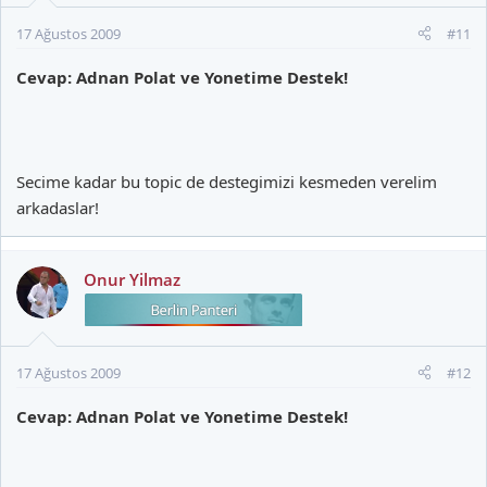
17 Ağustos 2009
#11
Cevap: Adnan Polat ve Yonetime Destek!
Secime kadar bu topic de destegimizi kesmeden verelim
arkadaslar!
Onur Yilmaz
17 Ağustos 2009
#12
Cevap: Adnan Polat ve Yonetime Destek!