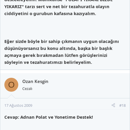
YIKARIZ" tarzı sert ve net bir tezahuratla olayın
ciddiyetini o gurubun kafasına kazıyalım.
Eğer sizde böyle bir sahip çıkmanın uygun olacağını
düşünüyorsanız bu konu altında, başka bir başlık
açmaya gerek bırakmadan lütfen görüşlerinizi
söyleyin ve tezahuratımızı belirleyelim.
Ozan Kesgin
O
Cezalı
17 Ağustos 2009
#18
Cevap: Adnan Polat ve Yonetime Destek!