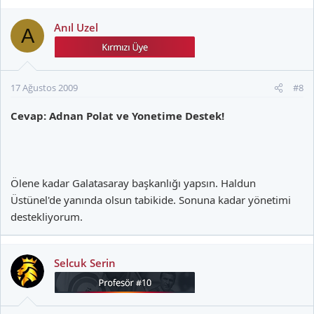
Anıl Uzel
A
17 Ağustos 2009
#8
Cevap: Adnan Polat ve Yonetime Destek!
Ölene kadar Galatasaray başkanlığı yapsın. Haldun
Üstünel'de yanında olsun tabikide. Sonuna kadar yönetimi
destekliyorum.
Selcuk Serin