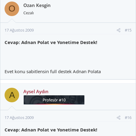
Ozan Kesgin
O
Cezalı
17 Ağustos 2009
#15
Cevap: Adnan Polat ve Yonetime Destek!
Evet konu sabitlensin full destek Adnan Polata
Aysel Aydın
A
17 Ağustos 2009
#16
Cevap: Adnan Polat ve Yonetime Destek!