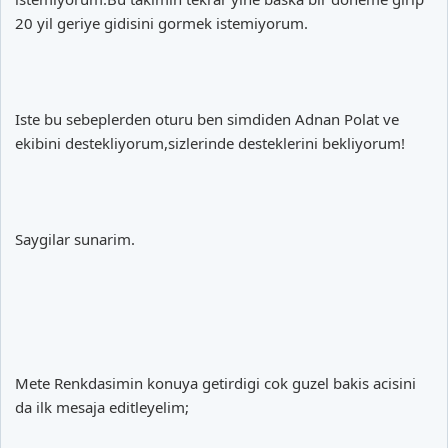
20 yil geriye gidisini gormek istemiyorum.
Iste bu sebeplerden oturu ben simdiden Adnan Polat ve
ekibini destekliyorum,sizlerinde desteklerini bekliyorum!
Saygilar sunarim.
Mete Renkdasimin konuya getirdigi cok guzel bakis acisini
da ilk mesaja editleyelim;