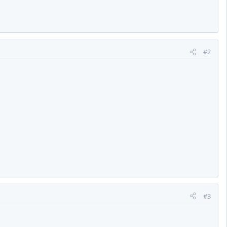
#2
#3