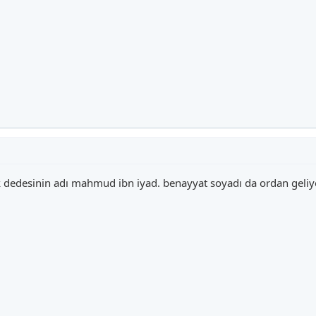
uk dedesinin adı mahmud ibn iyad. benayyat soyadı da ordan geliy