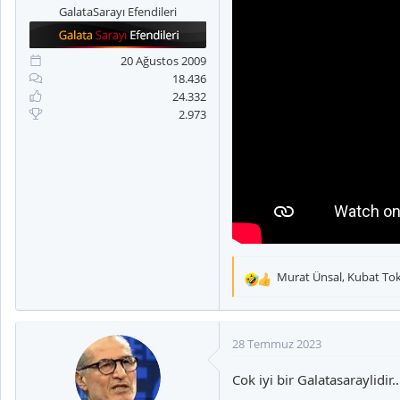
GalataSarayı Efendileri
20 Ağustos 2009
18.436
24.332
2.973
Murat Ünsal
,
Kubat To
T
e
p
k
28 Temmuz 2023
i
l
Cok iyi bir Galatasaraylidir..
e