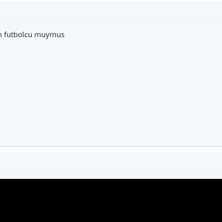
dim futbolcu muymus