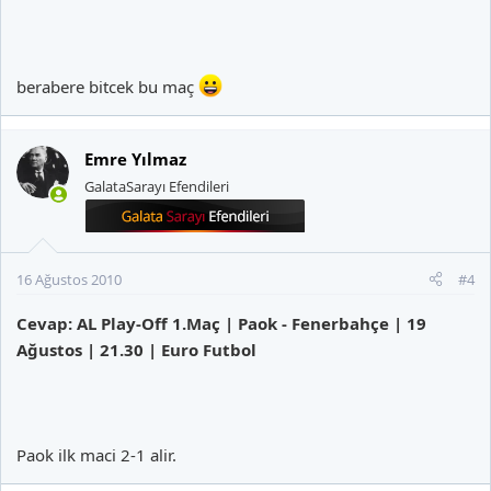
berabere bitcek bu maç
Emre Yılmaz
GalataSarayı Efendileri
16 Ağustos 2010
#4
Cevap: AL Play-Off 1.Maç | Paok - Fenerbahçe | 19
Ağustos | 21.30 | Euro Futbol
Paok ilk maci 2-1 alir.