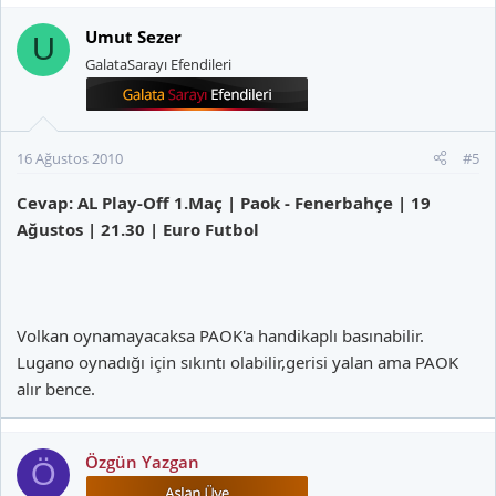
Umut Sezer
U
GalataSarayı Efendileri
16 Ağustos 2010
#5
Cevap: AL Play-Off 1.Maç | Paok - Fenerbahçe | 19
Ağustos | 21.30 | Euro Futbol
Volkan oynamayacaksa PAOK'a handikaplı basınabilir.
Lugano oynadığı için sıkıntı olabilir,gerisi yalan ama PAOK
alır bence.
Özgün Yazgan
Ö