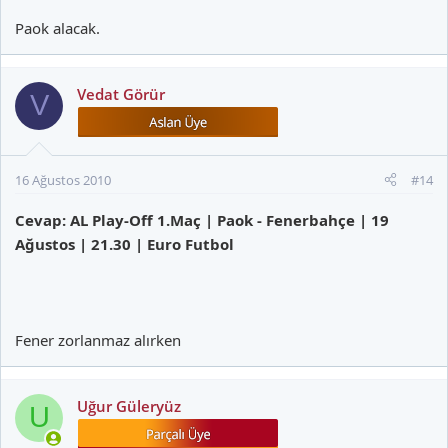
Paok alacak.
Vedat Görür
V
16 Ağustos 2010
#14
Cevap: AL Play-Off 1.Maç | Paok - Fenerbahçe | 19
Ağustos | 21.30 | Euro Futbol
Fener zorlanmaz alırken
Uğur Güleryüz
U