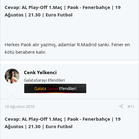
Cevap: AL Play-Off 1.Maç | Paok - Fenerbahçe | 19
Ağustos | 21.30 | Euro Futbol
Herkes Paok alır yazmış, adamlar R.Madrid sanki. Fener en
kötü berabere kalır.
Cenk Yelkenci
GalataSarayı Efendileri
16 Ağustos 2010
#11
Cevap: AL Play-Off 1.Maç | Paok - Fenerbahçe | 19
Ağustos | 21.30 | Euro Futbol