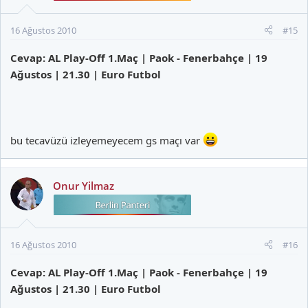
16 Ağustos 2010
#15
Cevap: AL Play-Off 1.Maç | Paok - Fenerbahçe | 19
Ağustos | 21.30 | Euro Futbol
bu tecavüzü izleyemeyecem gs maçı var
Onur Yilmaz
16 Ağustos 2010
#16
Cevap: AL Play-Off 1.Maç | Paok - Fenerbahçe | 19
Ağustos | 21.30 | Euro Futbol