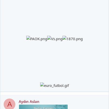
Aydın Aslan
A