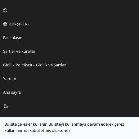
Türkçe (TR)
Bize ulaşın
Şartlar ve kurallar
Gizlilik Politikası – Gizlilik ve Şartlar
Yardım
Ana sayfa
R
S
S
Bu site çerezler kullanır. Bu siteyi kullanmaya devam ederek çerez
kullanımımızı kabul etmiş olursunuz.