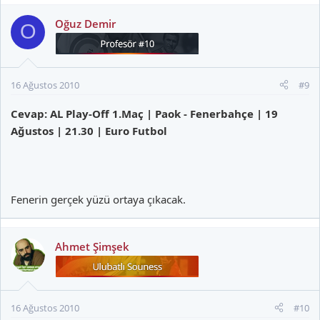
Oğuz Demir
O
16 Ağustos 2010
#9
Cevap: AL Play-Off 1.Maç | Paok - Fenerbahçe | 19
Ağustos | 21.30 | Euro Futbol
Fenerin gerçek yüzü ortaya çıkacak.
Ahmet Şimşek
16 Ağustos 2010
#10