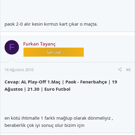
paok 2-0 alır kesin kırmızı kart çıkar o maçta.
Furkan Tayanç
F
16 Ağustos 2010
#8
Cevap: AL Play-Off 1.Maç | Paok - Fenerbahçe | 19
Ağustos | 21.30 | Euro Futbol
en kötü ihtimalle 1 farklı mağlup olarak dönmeliyiz ,
beraberlik çok iyi sonuç olur bizim için