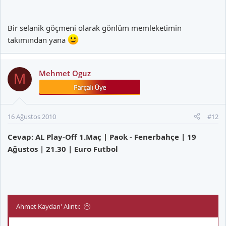
Bir selanik göçmeni olarak gönlüm memleketimin
takımından yana
Mehmet Oguz
M
16 Ağustos 2010
#12
Cevap: AL Play-Off 1.Maç | Paok - Fenerbahçe | 19
Ağustos | 21.30 | Euro Futbol
Ahmet Kaydan' Alıntı: