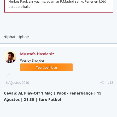
Herkes Paok alır yazmış, adamlar R.Madrid sanki. Fener en kötü
berabere kalır.
:tiphat::tiphat:
Mustafa Hasdeniz
Wesley Sneijder
16 Ağustos 2010
#13
Cevap: AL Play-Off 1.Maç | Paok - Fenerbahçe | 19
Ağustos | 21.30 | Euro Futbol