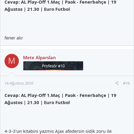
Cevap: AL Play-Off 1.Maç | Paok - Fenerbahçe | 19
Ağustos | 21.30 | Euro Futbol
fener alır
Mete Alparslan
M
16 Ağustos 2010
#19
Cevap: AL Play-Off 1.Maç | Paok - Fenerbahçe | 19
Ağustos | 21.30 | Euro Futbol
4-3-3'un kitabini yazmis Ajax afedersin sidik zoru ile