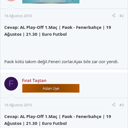
16 Ağustos 2010
#2
Cevap: AL Play-Off 1.Maç | Paok - Fenerbahçe | 19
Ağustos | 21.30 | Euro Futbol
Paok kötü takım değil.Feneri zorlar.Ajax bile zar-zor yendi.
Fırat Taştan
F
16 Ağustos 2010
#3
Cevap: AL Play-Off 1.Maç | Paok - Fenerbahçe | 19
Ağustos | 21.30 | Euro Futbol