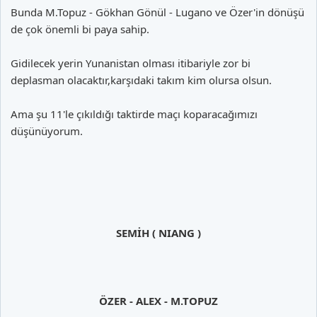
Bunda M.Topuz - Gökhan Gönül - Lugano ve Özer'in dönüşü
de çok önemli bi paya sahip.
Gidilecek yerin Yunanistan olması itibariyle zor bi
deplasman olacaktır,karşıdaki takım kim olursa olsun.
Ama şu 11'le çıkıldığı taktirde maçı koparacağımızı
düşünüyorum.
SEMİH ( NIANG )
ÖZER - ALEX - M.TOPUZ