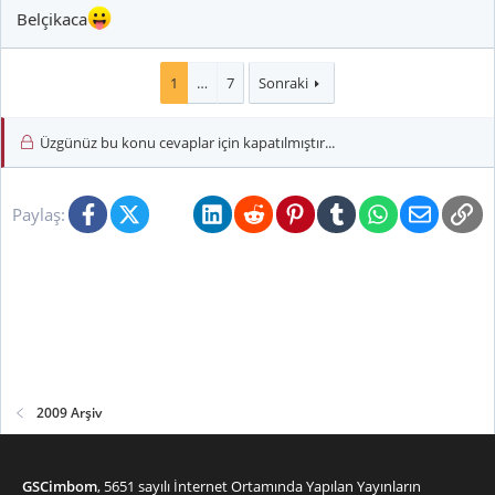
Belçikaca
1
…
7
Sonraki
Üzgünüz bu konu cevaplar için kapatılmıştır...
Facebook
X (Twitter)
Bluesky
LinkedIn
Reddit
Pinterest
Tumblr
WhatsApp
E-posta
Li
Paylaş:
2009 Arşiv
GSCimbom
, 5651 sayılı İnternet Ortamında Yapılan Yayınların