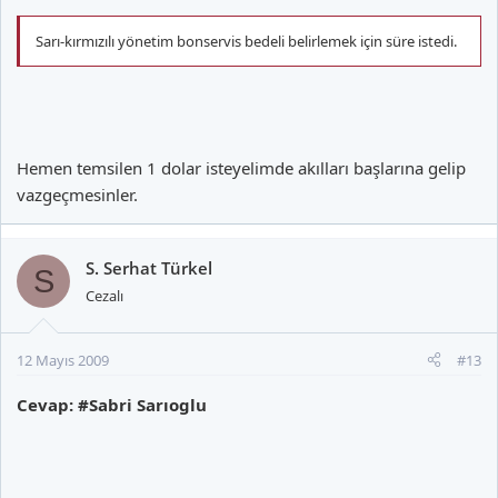
Sarı-kırmızılı yönetim bonservis bedeli belirlemek için süre istedi.
Hemen temsilen 1 dolar isteyelimde akılları başlarına gelip
vazgeçmesinler.
S. Serhat Türkel
S
Cezalı
12 Mayıs 2009
#13
Cevap: #Sabri Sarıoglu