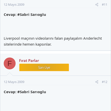
12 Mayıs 2009
#11
Cevap: #Sabri Sarıoglu
Liverpool maçının videolarını falan paylaşalım Anderlecht
sitelerinde hemen kapsınlar.
Fırat Parlar
F
12 Mayıs 2009
#12
Cevap: #Sabri Sarıoglu