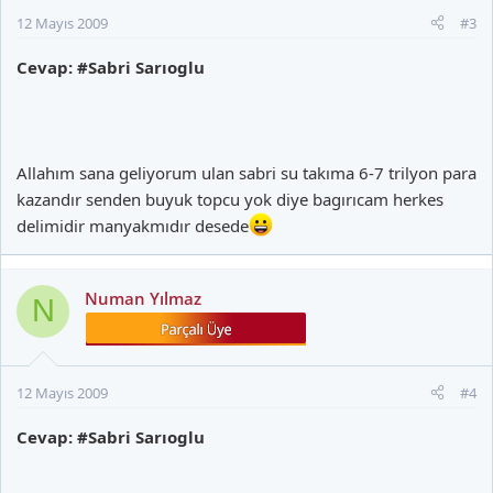
12 Mayıs 2009
#3
Cevap: #Sabri Sarıoglu
Allahım sana geliyorum ulan sabri su takıma 6-7 trilyon para
kazandır senden buyuk topcu yok diye bagırıcam herkes
delimidir manyakmıdır desede
Numan Yılmaz
N
12 Mayıs 2009
#4
Cevap: #Sabri Sarıoglu