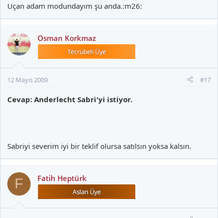
Uçan adam modundayım şu anda.:m26:
Osman Korkmaz
12 Mayıs 2009
#17
Cevap: Anderlecht Sabri'yi istiyor.
Sabriyi severim iyi bir teklif olursa satılsın yoksa kalsın.
Fatih Heptürk
F