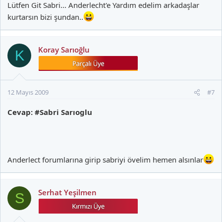
Lütfen Git Sabri... Anderlecht'e Yardım edelim arkadaşlar
kurtarsın bizi şundan..
Koray Sarıoğlu
K
12 Mayıs 2009
#7
Cevap: #Sabri Sarıoglu
Anderlect forumlarına girip sabriyi övelim hemen alsınlar
Serhat Yeşilmen
S