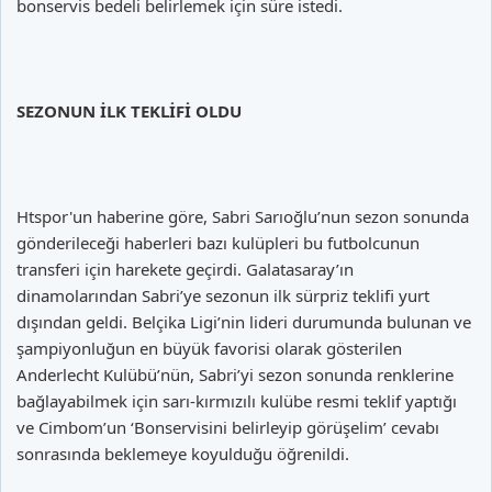
bonservis bedeli belirlemek için süre istedi.
SEZONUN İLK TEKLİFİ OLDU
Htspor'un haberine göre, Sabri Sarıoğlu’nun sezon sonunda
gönderileceği haberleri bazı kulüpleri bu futbolcunun
transferi için harekete geçirdi. Galatasaray’ın
dinamolarından Sabri’ye sezonun ilk sürpriz teklifi yurt
dışından geldi. Belçika Ligi’nin lideri durumunda bulunan ve
şampiyonluğun en büyük favorisi olarak gösterilen
Anderlecht Kulübü’nün, Sabri’yi sezon sonunda renklerine
bağlayabilmek için sarı-kırmızılı kulübe resmi teklif yaptığı
ve Cimbom’un ‘Bonservisini belirleyip görüşelim’ cevabı
sonrasında beklemeye koyulduğu öğrenildi.