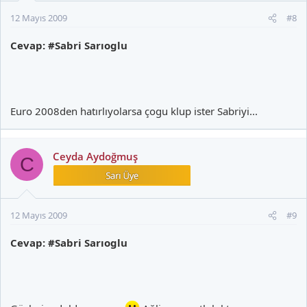
12 Mayıs 2009
#8
Cevap: #Sabri Sarıoglu
Euro 2008den hatırlıyolarsa çogu klup ister Sabriyi...
Ceyda Aydoğmuş
C
12 Mayıs 2009
#9
Cevap: #Sabri Sarıoglu