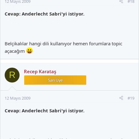
12 Mayıs 2009
#18
Cevap: Anderlecht Sabri'yi istiyor.
Belçikalılar hangi dili kullanıyor hemen forumlara topic
açacağım
Recep Karataş
R
12 Mayıs 2009
#19
Cevap: Anderlecht Sabri'yi istiyor.