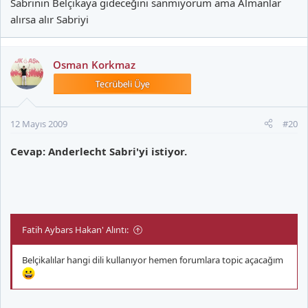
Sabrinin Belçikaya gideceğini sanmıyorum ama Almanlar
alırsa alır Sabriyi
Osman Korkmaz
12 Mayıs 2009
#20
Cevap: Anderlecht Sabri'yi istiyor.
Fatih Aybars Hakan' Alıntı:
Belçikalılar hangi dili kullanıyor hemen forumlara topic açacağım