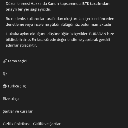
Düzenlenmesi Hakkında Kanun kapsamında,
BTK tarafından
onaylı bir yer sağlayıcı
dır.
Bu nedenle, kullanıcılar tarafından oluşturulan içerikleri önceden
denetleme veya inceleme yükümlülüğümüz bulunmamaktadır.
Hukuka aykırı olduğunu düşündüğünüz içerikleri
BURADAN
bize
bildirebilirsiniz. En kısa sürede değerlendirme yapılarak gerekli
adımlar atılacaktır.
Tema seçici
Türkçe (TR)
Bize ulaşın
Şartlar ve kurallar
Gizlilik Politikası – Gizlilik ve Şartlar