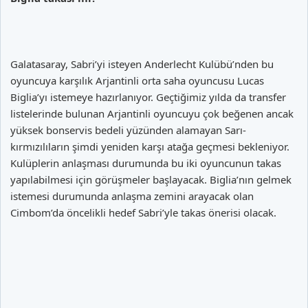
Galatasaray, Sabri’yi isteyen Anderlecht Kulübü’nden bu
oyuncuya karşılık Arjantinli orta saha oyuncusu Lucas
Biglia’yı istemeye hazırlanıyor. Geçtiğimiz yılda da transfer
listelerinde bulunan Arjantinli oyuncuyu çok beğenen ancak
yüksek bonservis bedeli yüzünden alamayan Sarı-
kırmızılıların şimdi yeniden karşı atağa geçmesi bekleniyor.
Kulüplerin anlaşması durumunda bu iki oyuncunun takas
yapılabilmesi için görüşmeler başlayacak. Biglia’nın gelmek
istemesi durumunda anlaşma zemini arayacak olan
Cimbom’da öncelikli hedef Sabri’yle takas önerisi olacak.