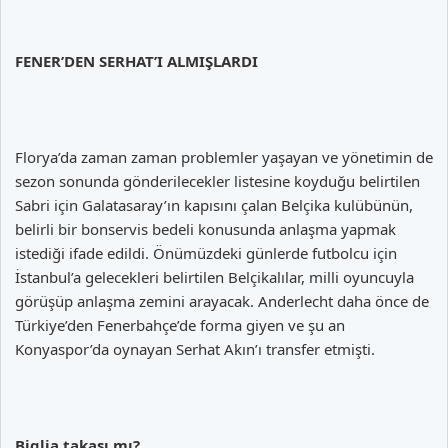
FENER’DEN SERHAT’I ALMIŞLARDI
Florya’da zaman zaman problemler yaşayan ve yönetimin de
sezon sonunda gönderilecekler listesine koyduğu belirtilen
Sabri için Galatasaray’ın kapısını çalan Belçika kulübünün,
belirli bir bonservis bedeli konusunda anlaşma yapmak
istediği ifade edildi. Önümüzdeki günlerde futbolcu için
İstanbul’a gelecekleri belirtilen Belçikalılar, milli oyuncuyla
görüşüp anlaşma zemini arayacak. Anderlecht daha önce de
Türkiye’den Fenerbahçe’de forma giyen ve şu an
Konyaspor’da oynayan Serhat Akın’ı transfer etmişti.
Biglia takası mı?