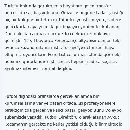
Türk futbolunda görülmemiş boyutlara gelen transfer
bütçesinin saç baş yolduran Guiza ile bugüne kadar çalıştığı
hiç bir kulüpte bir tek genç futbolcu yetiştirmeyen,, sadece
günü kurtamaya yönelik göz boyayıcı yöntemler kullanan
Daum ile harcanması görmezden gelinemez noktaya
gelmiştir. 12 yıl boyunca Fenerbahçe altyapısından bir tek
oyuncu kazandıralamamıştır. Türkiye’ye gelmesini hayal
ettiğimiz oyuncuların Fenerbahçe forması altında görmek
hepimizi gururlandırmıştır ancak hepsinin adeta kaçarak
ayrılmak istemesi normal değildir.
Futbol dışındakı branşlarda gerçek anlamda bir
kurumsallaşma var ve başarı ortada. İşi profesyonellere
bıraktığınızda gerçek ve kalıcı başarı geliyor. Bunu Voleybol
şubemizde yaşadık. Futbol Direktörü olarak atanan Aykut
Kocaman’ın gerçekte ne kadar yetkisi olduğu bilinmektedir.