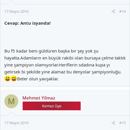
17 Mayıs 2010
#14
Cevap: Antu isyanda!
Bu f5 kadar beni güldüren başka bir şey yok şu
hayatta.Adamların en büyük rakibi olan bursaya çelme taktık
yine şampiyon olamıyorlar.Heriflerin sdadına kupa yı
getirsek bi şekilde yine alamaz bu denyolar şampiyonluğu.
Beter olun yavşaklar.
Mehmet Yilmaz
M
17 Mayıs 2010
#15