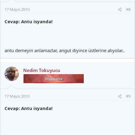
17 Mayıs 2010
#8
Cevap: Antu isyanda!
antu demeyin anlamazlar, angut diyince üstlerine alıyolar..
Nedim Tokuyucu
17 Mayıs 2010
#9
Cevap: Antu isyanda!