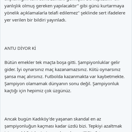
yanlışlık olmuş gereken yapılacaktır” gibi günü kurtarmaya
yönelik açıklamalarla telafi edilemez" şeklinde sert ifadelere
yer verilen bir bildiri yayınladı.
ANTU DİYOR Kİ
Bütün emekler tek maçta boşa gitti. Şampiyonluklar gelir
gider. İyi oynarsınız maç kazanamazsınız. Kötü oynarsınız
şansa maç alırsınız. Futbolda kazanmakta var kaybetmekte.
Şampiyon olamamak dünyanın sonu değil. Şampiyonluk
kaçtığı için hepimiz çok üzgünüz.
Ancak bugün Kadıköy’de yaşanan skandal en az
şampiyonluğun kaçması kadar üzdü bizi. Tepkiyi azaltmak