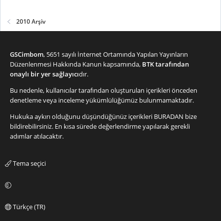
2010 Arşiv
GSCimbom
, 5651 sayılı İnternet Ortamında Yapılan Yayınların
Düzenlenmesi Hakkında Kanun kapsamında,
BTK tarafından
onaylı bir yer sağlayıcı
dır.
Bu nedenle, kullanıcılar tarafından oluşturulan içerikleri önceden
denetleme veya inceleme yükümlülüğümüz bulunmamaktadır.
Hukuka aykırı olduğunu düşündüğünüz içerikleri
BURADAN
bize
bildirebilirsiniz. En kısa sürede değerlendirme yapılarak gerekli
adımlar atılacaktır.
Tema seçici
Türkçe (TR)