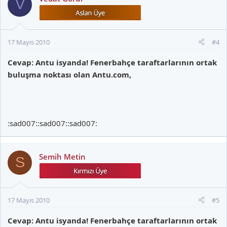
V
17 Mayıs 2010
#4
Cevap: Antu isyanda! Fenerbahçe taraftarlarının ortak
buluşma noktası olan Antu.com,
:sad007::sad007::sad007:
Semih Metin
S
17 Mayıs 2010
#5
Cevap: Antu isyanda! Fenerbahçe taraftarlarının ortak