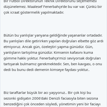
Bir Futbol Direktörünün Teknik Direktörünü seçememesi
düşünelemez. Maalesef Fenerbahçe’de bu var var. Çünkü bir
çok icraat göstermelik yapılmaktadır.
Bütün bu yanlışlar yanyana geldiğinde yaşananlar ortadadır.
Bu yanlışları dile getirirken yapılan doğruları elbette göz ardı
etmiyoruz. Ancak gün, özeleştiri yapma günüdür. Gün,
yanlışların tartışılma günüdür. Kimsenin kafasını kuma
gömme hakkı yoktur. Fenerbahçe’mizi seviyorsak doğruları
tartışarak bulmamız gerekmektedir. Sen, ben kavgası, o onu
dedi bu bunu dedi demenin kimseye faydası yoktur..
Biz taraftarlar büyük bir acı yaşıyoruz.. Bir çok kişi bu
sezonki gidişatın 2006’daki Denizli faciasıyla biten sezona
benzediğini çok önceden söyledi, yönetimin yeni bir faciayı