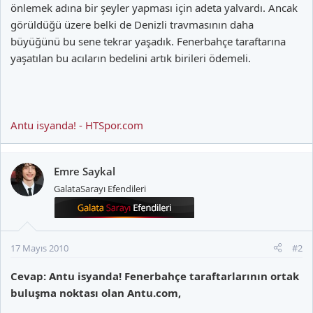
önlemek adına bir şeyler yapması için adeta yalvardı. Ancak
görüldüğü üzere belki de Denizli travmasının daha
büyüğünü bu sene tekrar yaşadık. Fenerbahçe taraftarına
yaşatılan bu acıların bedelini artık birileri ödemeli.
Antu isyanda! - HTSpor.com
Emre Saykal
GalataSarayı Efendileri
17 Mayıs 2010
#2
Cevap: Antu isyanda! Fenerbahçe taraftarlarının ortak
buluşma noktası olan Antu.com,