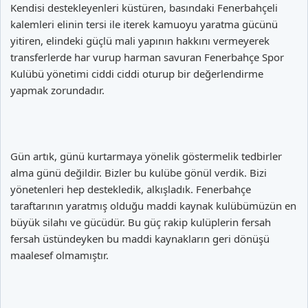
Kendisi destekleyenleri küstüren, basındaki Fenerbahçeli
kalemleri elinin tersi ile iterek kamuoyu yaratma gücünü
yitiren, elindeki güçlü mali yapının hakkını vermeyerek
transferlerde har vurup harman savuran Fenerbahçe Spor
Kulübü yönetimi ciddi ciddi oturup bir değerlendirme
yapmak zorundadır.
Gün artık, günü kurtarmaya yönelik göstermelik tedbirler
alma günü değildir. Bizler bu kulübe gönül verdik. Bizi
yönetenleri hep destekledik, alkışladık. Fenerbahçe
taraftarının yaratmış olduğu maddi kaynak kulübümüzün en
büyük silahı ve gücüdür. Bu güç rakip kulüplerin fersah
fersah üstündeyken bu maddi kaynakların geri dönüşü
maalesef olmamıştır.