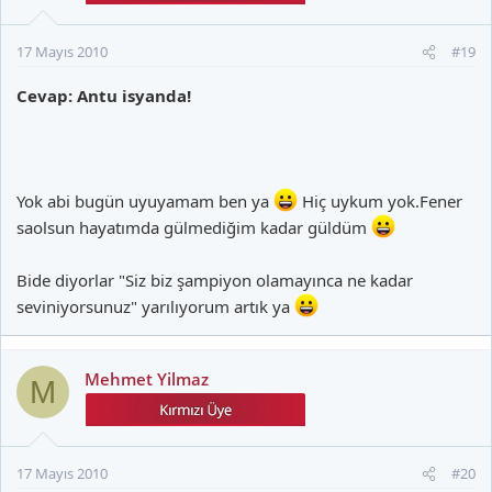
17 Mayıs 2010
#19
Cevap: Antu isyanda!
Yok abi bugün uyuyamam ben ya
Hiç uykum yok.Fener
saolsun hayatımda gülmediğim kadar güldüm
Bide diyorlar "Siz biz şampiyon olamayınca ne kadar
seviniyorsunuz" yarılıyorum artık ya
Mehmet Yilmaz
M
17 Mayıs 2010
#20