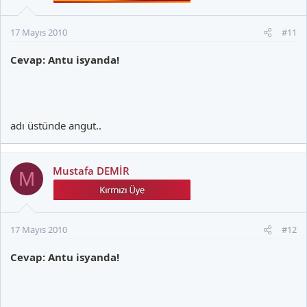
17 Mayıs 2010
#11
Cevap: Antu isyanda!
adı üstünde angut..
Mustafa DEMİR
M
17 Mayıs 2010
#12
Cevap: Antu isyanda!