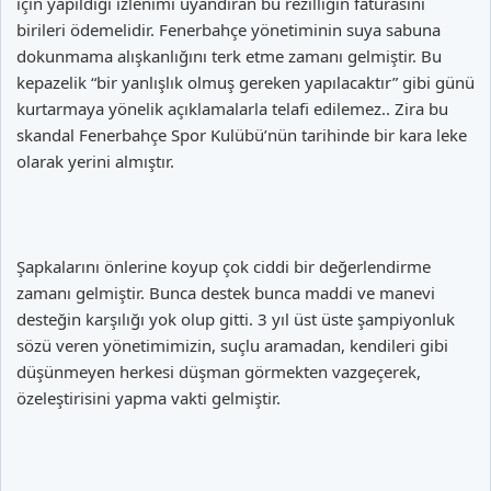
için yapıldığı izlenimi uyandıran bu rezilliğin faturasını
birileri ödemelidir. Fenerbahçe yönetiminin suya sabuna
dokunmama alışkanlığını terk etme zamanı gelmiştir. Bu
kepazelik “bir yanlışlık olmuş gereken yapılacaktır” gibi günü
kurtarmaya yönelik açıklamalarla telafi edilemez.. Zira bu
skandal Fenerbahçe Spor Kulübü’nün tarihinde bir kara leke
olarak yerini almıştır.
Şapkalarını önlerine koyup çok ciddi bir değerlendirme
zamanı gelmiştir. Bunca destek bunca maddi ve manevi
desteğin karşılığı yok olup gitti. 3 yıl üst üste şampiyonluk
sözü veren yönetimimizin, suçlu aramadan, kendileri gibi
düşünmeyen herkesi düşman görmekten vazgeçerek,
özeleştirisini yapma vakti gelmiştir.