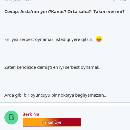
Cevap: Arda'nın yeri?Kanat? Orta saha?=Takım verimi?
En iyisi serbest oynaması istediği yere gitsin..
Zaten kendiside demişti en iyi serbest oynamak..
Arda gibi bir oyuncuyu bir noktaya bağlıyamazsın..
Berk Nal
B