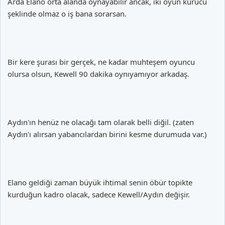
Arda Elano orta alanda oynayabilir ancak, iki oyun kurucu
şeklinde olmaz o iş bana sorarsan.
Bir kere şurası bir gerçek, ne kadar muhteşem oyuncu
olursa olsun, Kewell 90 dakika oynıyamıyor arkadaş.
Aydın'ın henüz ne olacağı tam olarak belli diğil. (zaten
Aydın'ı alırsan yabancılardan birini kesme durumuda var.)
Elano geldiği zaman büyük ihtimal senin öbür topikte
kurduğun kadro olacak, sadece Kewell/Aydın değişir.