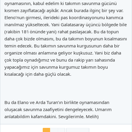
oynamasının, kabul edelim ki takımın savunma gücünü
kısmen zayıflatacağı aşikâr. Ancak burada ilginç bir şey var.
Eleno’nun girmesi, ilerideki pas koordinasyonunu kanımca
inanılmaz yükseltecek. Yani Galatasaray üçüncü bölgede bile
(rakibin 18′i önünde yani) rahat paslaşacak. Bu da topun
daha çok bizde olmasını, bu da takımın boyunun kısalmasını
temin edecek. Bu takımın savunma kurgusunun daha bir
organize olması anlamına geliyor kuşkusuz. Yani biz daha
çok topla oynadığımız ve bunu da rakip yarı sahasında
yapacağımız için savunma kurgumuz takımın boyu
kısalacağı için daha güçlü olacak.
Bu da Elano ve Arda Turan’ın birlikte oynamasından
oluşacak savunma zaafiyetini dengeleyecek. Umarım
anlatabildim kafamdakini. Sevgilerimle. Melih)