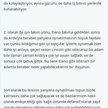
da kolaylaştırıyor, ayrıca gücünü de daha iş bitirici yerlerde
kullanabiliyor.
2. olarak da işin takım yönü, Elano takıma geldikten sonra
da Arda'yla beraber yanyana oynatılmasının büyük faydası
var, çünkü bildiğimiz gibi iyi topçular iyilerle oynamak ister
daha iyi anlaşır, geçen sezon Lincoln gibi istikrarsız bir adam
bile zaman zaman Arda'ya çok iyi uyum sağladı, ve de
sonuca çok çabuk gittik. Bu sene Elano gibi istikrarlı bir
adamla beraber neler yapabileceklerini bir düşünün.
Son olarak bu ikisinin yanyana oynatılması topun bizde
kalmasını daha çok sağlayacak ve de bazılarımızın haklı
olarak endişe ettiği gibi kağıt üstünde defansif olarak zayıf
olacak olmamıza rağmen topu daha çok kullandığımız için