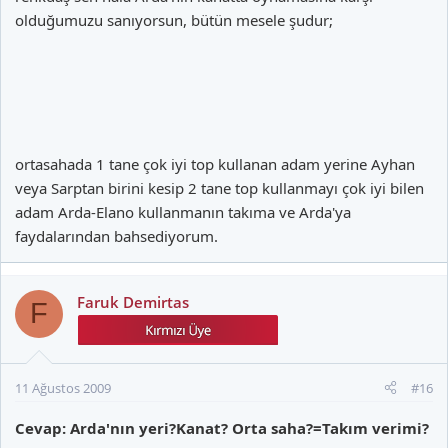
olduğumuzu sanıyorsun, bütün mesele şudur;
ortasahada 1 tane çok iyi top kullanan adam yerine Ayhan
veya Sarptan birini kesip 2 tane top kullanmayı çok iyi bilen
adam Arda-Elano kullanmanın takıma ve Arda'ya
faydalarından bahsediyorum.
Faruk Demirtas
F
11 Ağustos 2009
#16
Cevap: Arda'nın yeri?Kanat? Orta saha?=Takım verimi?