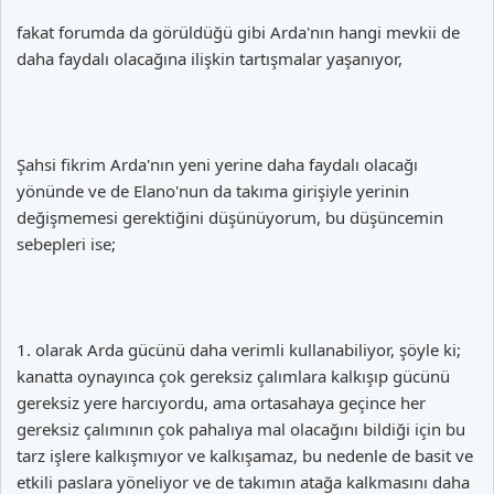
fakat forumda da görüldüğü gibi Arda'nın hangi mevkii de
daha faydalı olacağına ilişkin tartışmalar yaşanıyor,
Şahsi fikrim Arda'nın yeni yerine daha faydalı olacağı
yönünde ve de Elano'nun da takıma girişiyle yerinin
değişmemesi gerektiğini düşünüyorum, bu düşüncemin
sebepleri ise;
1. olarak Arda gücünü daha verimli kullanabiliyor, şöyle ki;
kanatta oynayınca çok gereksiz çalımlara kalkışıp gücünü
gereksiz yere harcıyordu, ama ortasahaya geçince her
gereksiz çalımının çok pahalıya mal olacağını bildiği için bu
tarz işlere kalkışmıyor ve kalkışamaz, bu nedenle de basit ve
etkili paslara yöneliyor ve de takımın atağa kalkmasını daha