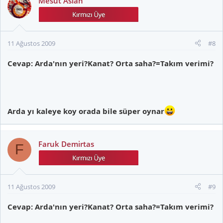
Mesut Aslan
11 Ağustos 2009
#8
Cevap: Arda'nın yeri?Kanat? Orta saha?=Takım verimi?
Arda yı kaleye koy orada bile süper oynar
Faruk Demirtas
F
11 Ağustos 2009
#9
Cevap: Arda'nın yeri?Kanat? Orta saha?=Takım verimi?