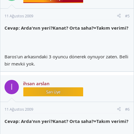
11 Ağustos 2009
#5
Cevap: Arda'nın yeri?Kanat? Orta saha?=Takım verimi?
Baros'un arkasındaki 3 oyuncu dönerek oynuyor zaten. Belli
bir mevkii yok.
ihsan arslan
I
11 Ağustos 2009
#6
Cevap: Arda'nın yeri?Kanat? Orta saha?=Takım verimi?