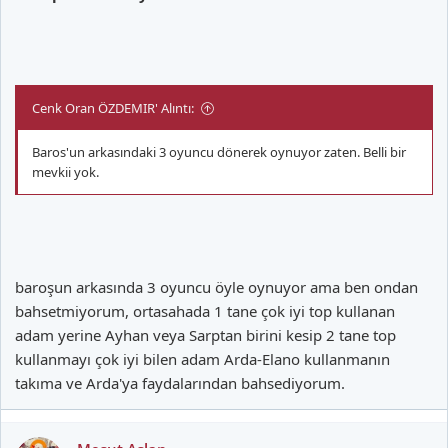
Cenk Oran ÖZDEMIR' Alıntı:
Baros'un arkasındaki 3 oyuncu dönerek oynuyor zaten. Belli bir
mevkii yok.
baroşun arkasında 3 oyuncu öyle oynuyor ama ben ondan
bahsetmiyorum, ortasahada 1 tane çok iyi top kullanan
adam yerine Ayhan veya Sarptan birini kesip 2 tane top
kullanmayı çok iyi bilen adam Arda-Elano kullanmanın
takıma ve Arda'ya faydalarından bahsediyorum.