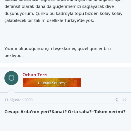
defansif olarak daha da güçlenmemizi sağlayacak diye
düşünüyorum. Çünkü bu kadroyla topu bizden kolay kolay
çalabilecek bir takım özellikle Türkiye'de yok.
Yazımı okuduğunuz için teşekkürler, güzel günler bizi
bekliyor...
Orhan Terzi
O
11 Ağustos 2009
#2
Cevap: Arda'nın yeri?Kanat? Orta saha?=Takım verimi?