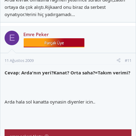
ortaya da çok alıştı.Rijkaard onu biraz da serbest
oynatıyor.Yerini hiç yadırgamadı...
Emre Peker
E
11 Ağustos 2009
#11
Cevap: Arda'nın yeri?Kanat? Orta saha?=Takım verimi?
Arda hala sol kanatta oynasin diyenler icin..