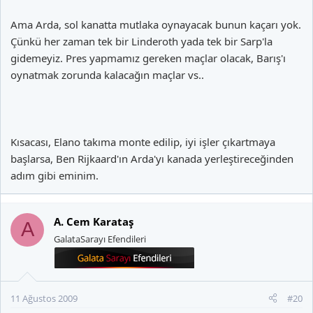
Ama Arda, sol kanatta mutlaka oynayacak bunun kaçarı yok.
Çünkü her zaman tek bir Linderoth yada tek bir Sarp'la
gidemeyiz. Pres yapmamız gereken maçlar olacak, Barış'ı
oynatmak zorunda kalacağın maçlar vs..
Kısacası, Elano takıma monte edilip, iyi işler çıkartmaya
başlarsa, Ben Rijkaard'ın Arda'yı kanada yerleştireceğinden
adım gibi eminim.
A. Cem Karataş
A
GalataSarayı Efendileri
11 Ağustos 2009
#20