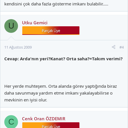
kendisini çok daha fazla gösterme imkanı bulabilir.....
Utku Gemici
U
11 Ağustos 2009
#4
Cevap: Arda'nın yeri?Kanat? Orta saha?=Takım verimi?
Her yerde muhteşem. Orta alanda görev yaptığında biraz
daha savunmaya yardım etme imkanı yakalayabilirse o
mevkinin en iyisi olur.
Cenk Oran ÖZDEMIR
C