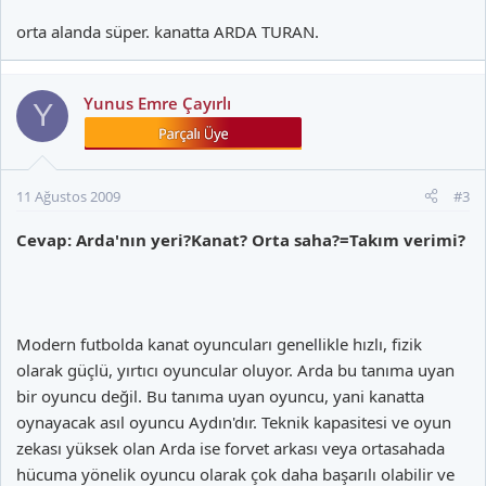
orta alanda süper. kanatta ARDA TURAN.
Yunus Emre Çayırlı
Y
11 Ağustos 2009
#3
Cevap: Arda'nın yeri?Kanat? Orta saha?=Takım verimi?
Modern futbolda kanat oyuncuları genellikle hızlı, fizik
olarak güçlü, yırtıcı oyuncular oluyor. Arda bu tanıma uyan
bir oyuncu değil. Bu tanıma uyan oyuncu, yani kanatta
oynayacak asıl oyuncu Aydın'dır. Teknik kapasitesi ve oyun
zekası yüksek olan Arda ise forvet arkası veya ortasahada
hücuma yönelik oyuncu olarak çok daha başarılı olabilir ve