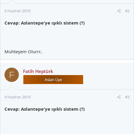
9 Haziran 2010
#2
Cevap: Aslantepe'ye ışıklı sistem (?)
Muhteşem Olurrr..
Fatih Heptürk
F
9 Haziran 2010
#3
Cevap: Aslantepe'ye ışıklı sistem (?)