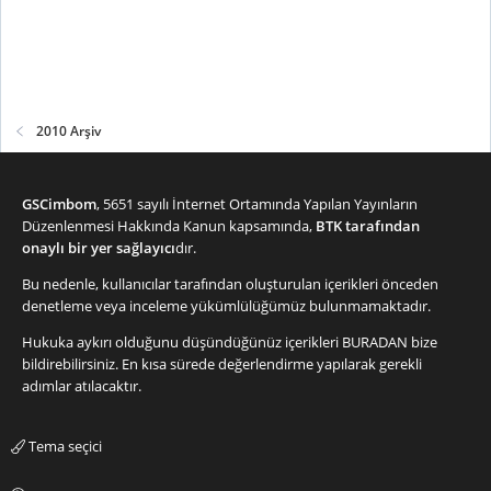
2010 Arşiv
GSCimbom
, 5651 sayılı İnternet Ortamında Yapılan Yayınların
Düzenlenmesi Hakkında Kanun kapsamında,
BTK tarafından
onaylı bir yer sağlayıcı
dır.
Bu nedenle, kullanıcılar tarafından oluşturulan içerikleri önceden
denetleme veya inceleme yükümlülüğümüz bulunmamaktadır.
Hukuka aykırı olduğunu düşündüğünüz içerikleri
BURADAN
bize
bildirebilirsiniz. En kısa sürede değerlendirme yapılarak gerekli
adımlar atılacaktır.
Tema seçici