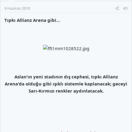
9 Haziran 2010
#5
Tıpkı Allianz Arena gibi...
Aslan'ın yeni stadının dış cephesi, tıpkı Allianz
Arena'da olduğu gibi ışıklı sistemle kaplanacak; geceyi
Sarı-Kırmızı renkler aydınlatacak.