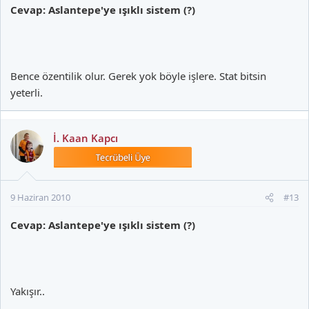
Cevap: Aslantepe'ye ışıklı sistem (?)
Bence özentilik olur. Gerek yok böyle işlere. Stat bitsin
yeterli.
İ. Kaan Kapcı
9 Haziran 2010
#13
Cevap: Aslantepe'ye ışıklı sistem (?)
Yakışır..