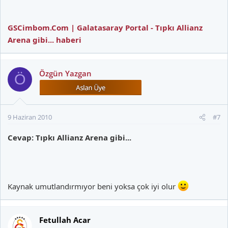
GSCimbom.Com | Galatasaray Portal - Tıpkı Allianz
Arena gibi... haberi
Özgün Yazgan
Ö
9 Haziran 2010
#7
Cevap: Tıpkı Allianz Arena gibi...
Kaynak umutlandırmıyor beni yoksa çok iyi olur
Fetullah Acar