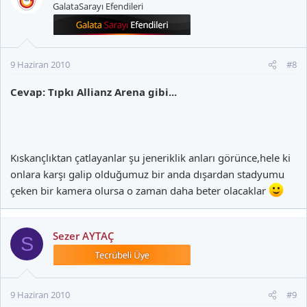
GalataSarayı Efendileri
9 Haziran 2010
#8
Cevap: Tıpkı Allianz Arena gibi...
Kıskançlıktan çatlayanlar şu jeneriklik anları görünce,hele ki
onlara karşı galip olduğumuz bir anda dışardan stadyumu
çeken bir kamera olursa o zaman daha beter olacaklar
Sezer AYTAÇ
S
9 Haziran 2010
#9