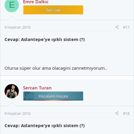
Emre Dalkic
E
9 Haziran 2010
#17
Cevap: Aslantepe'ye ışıklı sistem (?)
Olursa süper olur ama olacagini zannetmiyorum..
Sercan Turan
9 Haziran 2010
#18
Cevap: Aslantepe'ye ışıklı sistem (?)