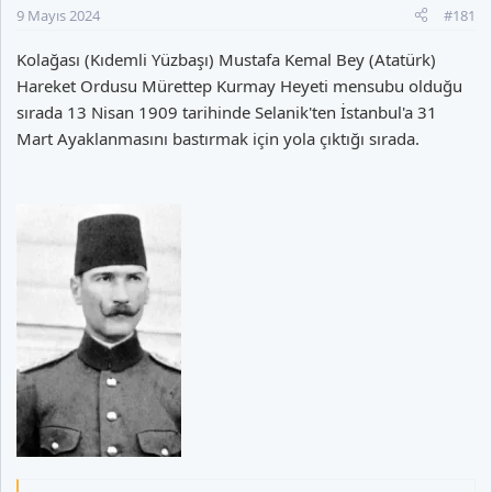
9 Mayıs 2024
#181
Kolağası (Kıdemli Yüzbaşı) Mustafa Kemal Bey (Atatürk)
Hareket Ordusu Mürettep Kurmay Heyeti mensubu olduğu
sırada 13 Nisan 1909 tarihinde Selanik'ten İstanbul'a 31
Mart Ayaklanmasını bastırmak için yola çıktığı sırada.