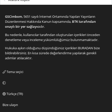
GSCimbom
, 5651 sayılı İnternet Ortamında Yapılan Yayınların
Düzenlenmesi Hakkında Kanun kapsamında,
BTK tarafından
onaylı bir yer sağlayıcı
dır.
Bu nedenle, kullanıcılar tarafından oluşturulan içerikleri önceden
denetleme veya inceleme yükümlülüğümüz bulunmamaktadır.
Hukuka aykırı olduğunu düşündüğünüz içerikleri
BURADAN
bize
bildirebilirsiniz. En kısa sürede değerlendirme yapılarak gerekli
adımlar atılacaktır.
Tema seçici
Türkçe (TR)
Bize ulaşın