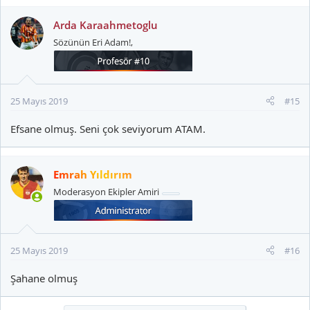
Arda Karaahmetoglu
Sözünün Eri Adam!,
25 Mayıs 2019
#15
Efsane olmuş. Seni çok seviyorum ATAM.
Emrah Yıldırım
Moderasyon Ekipler Amiri
25 Mayıs 2019
#16
Şahane olmuş