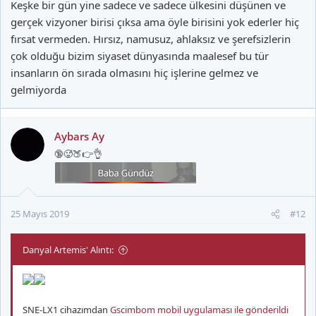
Keşke bir gün yine sadece ve sadece ülkesini düşünen ve
gerçek vizyoner birisi çıksa ama öyle birisini yok ederler hiç
fırsat vermeden. Hırsız, namusuz, ahlaksız ve şerefsizlerin
çok olduğu bizim siyaset dünyasında maalesef bu tür
insanların ön sırada olmasını hiç işlerine gelmez ve
gelmiyorda
Aybars Ay
🔞🥵🍑👉👌
25 Mayıs 2019
#12
Danyal Artemis' Alıntı:
SNE-LX1 cihazımdan
Gscimbom mobil uygulaması ile gönderildi