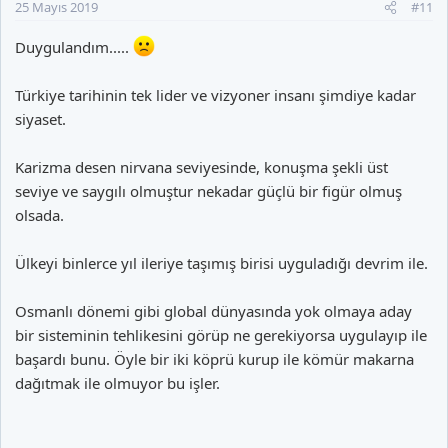
25 Mayıs 2019
#11
:
Duygulandım.....
Türkiye tarihinin tek lider ve vizyoner insanı şimdiye kadar
siyaset.
Karizma desen nirvana seviyesinde, konuşma şekli üst
seviye ve saygılı olmuştur nekadar güçlü bir figür olmuş
olsada.
Ülkeyi binlerce yıl ileriye taşımış birisi uyguladığı devrim ile.
Osmanlı dönemi gibi global dünyasında yok olmaya aday
bir sisteminin tehlikesini görüp ne gerekiyorsa uygulayıp ile
başardı bunu. Öyle bir iki köprü kurup ile kömür makarna
dağıtmak ile olmuyor bu işler.