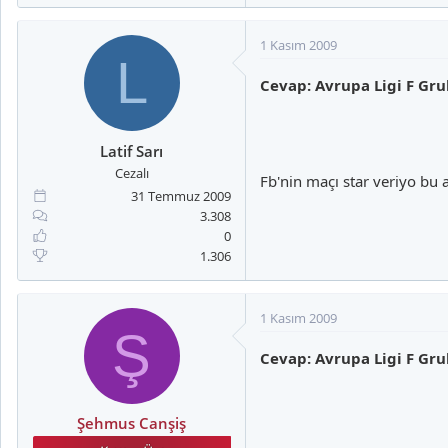
1 Kasım 2009
L
Cevap: Avrupa Ligi F Gru
Latif Sarı
Cezalı
Fb'nin maçı star veriyo bu 
31 Temmuz 2009
3.308
0
1.306
1 Kasım 2009
Ş
Cevap: Avrupa Ligi F Gru
Şehmus Canşiş