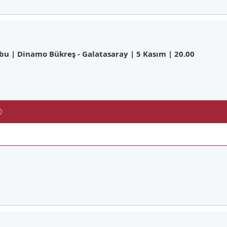
bu | Dinamo Bükreş - Galatasaray | 5 Kasım | 20.00