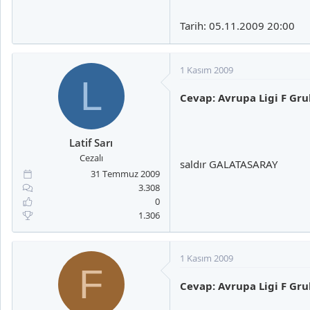
Tarih: 05.11.2009 20:00
1 Kasım 2009
L
Cevap: Avrupa Ligi F Gru
Latif Sarı
Cezalı
saldır GALATASARAY
31 Temmuz 2009
3.308
0
1.306
1 Kasım 2009
F
Cevap: Avrupa Ligi F Gru