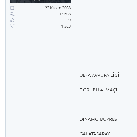
a
i
n
h
22 Kasım 2008
i
13.608
9
1.363
UEFA AVRUPA LİGİ
F GRUBU 4. MAÇI
DINAMO BÜKREŞ
GALATASARAY