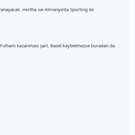
anayacak. Hertha ise Almanya'da Sporting ile
or,Fulham kazanması şart. Basel kaybetmezse buradan da