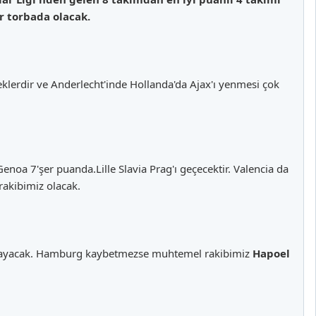
r torbada olacak.
eklerdir ve Anderlecht'inde Hollanda'da Ajax'ı yenmesi çok
 Genoa 7'şer puanda.Lille Slavia Prag'ı geçecektir. Valencia da
rakibimiz olacak.
 oynayacak. Hamburg kaybetmezse muhtemel rakibimiz
Hapoel