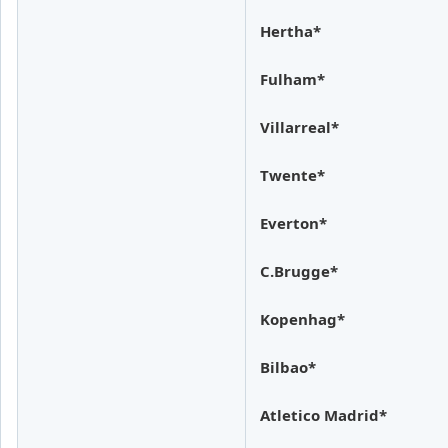
Hertha*
Fulham*
Villarreal*
Twente*
Everton*
C.Brugge*
Kopenhag*
Bilbao*
Atletico Madrid*