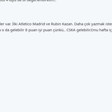
r var. İlki Atletico Madrid ve Rubin Kazan. Daha çok yazmak iste
 o da gelebilir 8 puan iyi puan çünkü.. CSKA gelebilir.Onu hafta iç