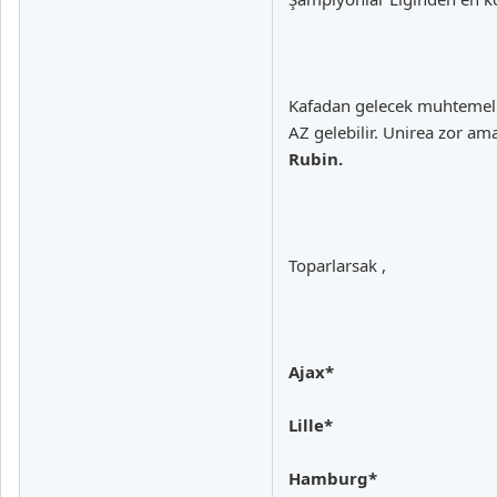
Kafadan gelecek muhtemelle
AZ gelebilir. Unirea zor ama
Rubin.
Toparlarsak ,
Ajax*
Lille*
Hamburg*