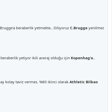
 Brugge'a beraberlik yetmekte.. Diliyoruz
C.Brugge
yenilmez
aberlik yetiyor ikili averaj olduğu için
Kopenhag'a
..
ay kolay taviz vermez. %80 ikinci olarak
Athletic Bilbao