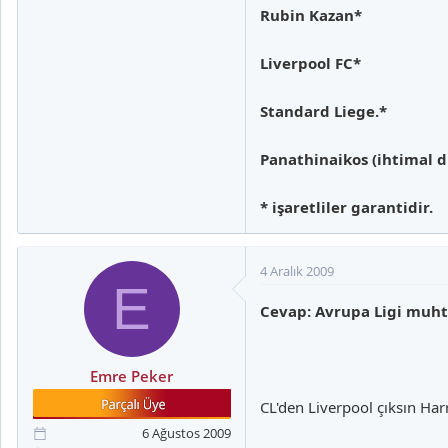
Rubin Kazan*
Liverpool FC*
Standard Liege.*
Panathinaikos (ihtimal dı
* işaretliler garantidir.
4 Aralık 2009
E
Cevap: Avrupa Ligi muht
Emre Peker
CL'den Liverpool çıksın Har
6 Ağustos 2009