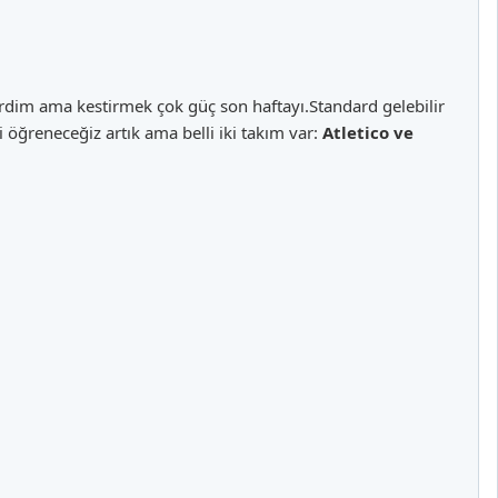
rdim ama kestirmek çok güç son haftayı.Standard gelebilir
i öğreneceğiz artık ama belli iki takım var:
Atletico ve