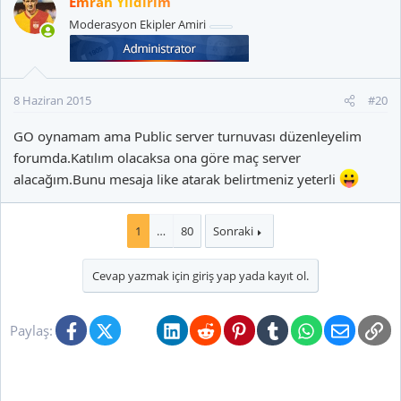
Emrah Yıldırım
Moderasyon Ekipler Amiri
8 Haziran 2015
#20
GO oynamam ama Public server turnuvası düzenleyelim
forumda.Katılım olacaksa ona göre maç server
alacağım.Bunu mesaja like atarak belirtmeniz yeterli
1
…
80
Sonraki
Cevap yazmak için giriş yap yada kayıt ol.
Facebook
X (Twitter)
Bluesky
LinkedIn
Reddit
Pinterest
Tumblr
WhatsApp
E-posta
Li
Paylaş: