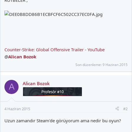
Counter-Strike: Global Offensive Trailer - YouTube
@
Alican Bozok
Son düzenleme:
9 Haziran 2015
Alican Bozok
A
4 Haziran 2015
#2
Uzun zamandır Steam'de görüyorum ama nedir bu oyun?