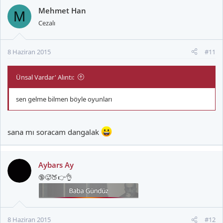
Mehmet Han
M
Cezalı
8 Haziran 2015
#11
Ünsal Vardar' Alıntı:
sen gelme bilmen böyle oyunları
sana mı soracam dangalak
Aybars Ay
🔞🥵🍑👉👌
8 Haziran 2015
#12