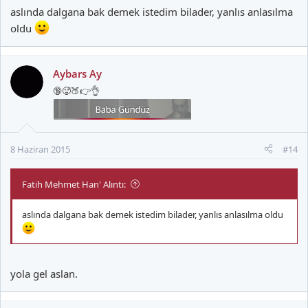
aslında dalgana bak demek istedim bilader, yanlıs anlasılma
oldu
Aybars Ay
🔞🥵🍑👉👌
8 Haziran 2015
#14
Fatih Mehmet Han' Alıntı:
aslında dalgana bak demek istedim bilader, yanlıs anlasılma oldu
yola gel aslan.