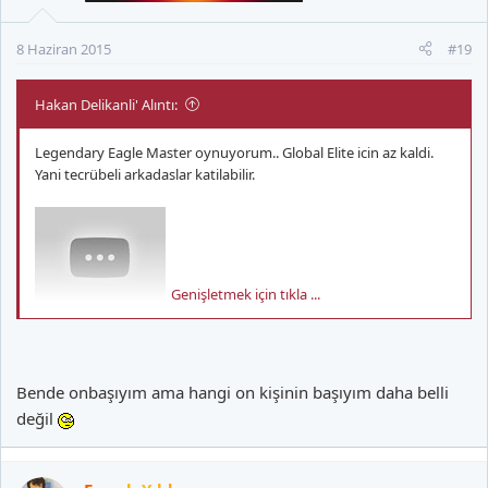
8 Haziran 2015
#19
Hakan Delikanli' Alıntı:
Legendary Eagle Master oynuyorum.. Global Elite icin az kaldi.
Yani tecrübeli arkadaslar katilabilir.
Genişletmek için tıkla ...
Bende onbaşıyım ama hangi on kişinin başıyım daha belli
değil