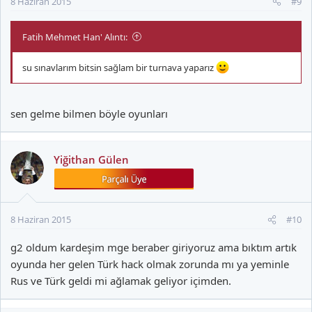
8 Haziran 2015
#9
Fatih Mehmet Han' Alıntı:
su sınavlarım bitsin sağlam bir turnava yaparız
sen gelme bilmen böyle oyunları
Yiğithan Gülen
8 Haziran 2015
#10
g2 oldum kardeşim mge beraber giriyoruz ama bıktım artık
oyunda her gelen Türk hack olmak zorunda mı ya yeminle
Rus ve Türk geldi mi ağlamak geliyor içimden.