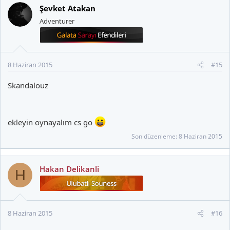
Şevket Atakan
Adventurer
8 Haziran 2015
#15
Skandalouz
ekleyin oynayalım cs go
Son düzenleme:
8 Haziran 2015
Hakan Delikanli
H
8 Haziran 2015
#16