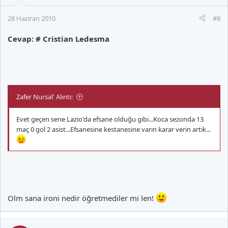
28 Haziran 2010
#8
Cevap: # Cristian Ledesma
Zafer Nursal' Alıntı:
Evet geçen sene Lazio'da efsane olduğu gibi...Koca sezonda 13
maç 0 gol 2 asist...Efsanesine kestanesine varın karar verin artık...
Olm sana ironi nedir öğretmediler mi len!