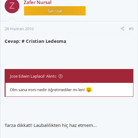
Zafer Nursal
Z
28 Haziran 2010
#9
Cevap: # Cristian Ledesma
Jose Edwin Laplacé' Alıntı:
Olm sana ironi nedir öğretmediler mi len!
Tarza dikkat!! Laubalilikten hiç haz etmem...