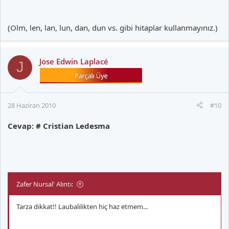
(Olm, len, lan, lun, dan, dun vs. gibi hitaplar kullanmayınız.)
Jose Edwin Laplacé
J
28 Haziran 2010
#10
Cevap: # Cristian Ledesma
Zafer Nursal' Alıntı:
Tarza dikkat!! Laubalilikten hiç haz etmem...