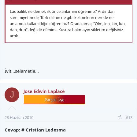
Laubalilik ne demek ilk önce anlamını öğreniniz? Ardından
samimiyet nedir, Türk dilinin ne gibi kelimelerin nerede ne
anlamda kullanıldığını öğreniniz? Orada amaç "Olm, len, lan, lun,
dan, dun" değildir efenim.. Kusura bakmayın sikletim değilsiniz
artık..
İvit...selametle...
Jose Edwin Laplacé
J
28 Haziran 2010
#13
Cevap: # Cristian Ledesma