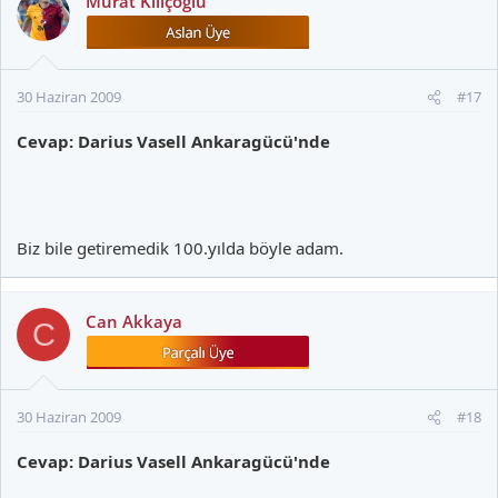
Murat Kılıçoğlu
30 Haziran 2009
#17
Cevap: Darius Vasell Ankaragücü'nde
Biz bile getiremedik 100.yılda böyle adam.
Can Akkaya
C
30 Haziran 2009
#18
Cevap: Darius Vasell Ankaragücü'nde