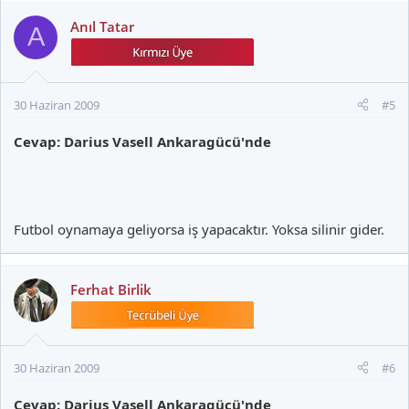
Anıl Tatar
A
30 Haziran 2009
#5
Cevap: Darius Vasell Ankaragücü'nde
Futbol oynamaya geliyorsa iş yapacaktır. Yoksa silinir gider.
Ferhat Birlik
30 Haziran 2009
#6
Cevap: Darius Vasell Ankaragücü'nde