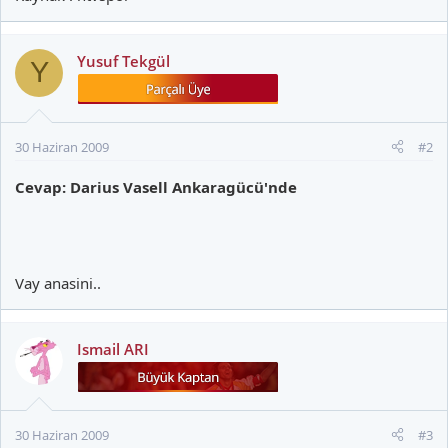
Yusuf Tekgül
Y
30 Haziran 2009
#2
Cevap: Darius Vasell Ankaragücü'nde
Vay anasini..
Ismail ARI
30 Haziran 2009
#3