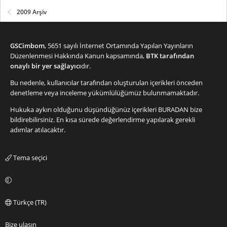
2009 Arşiv
GSCimbom
, 5651 sayılı İnternet Ortamında Yapılan Yayınların
Düzenlenmesi Hakkında Kanun kapsamında,
BTK tarafından
onaylı bir yer sağlayıcı
dır.
Bu nedenle, kullanıcılar tarafından oluşturulan içerikleri önceden
denetleme veya inceleme yükümlülüğümüz bulunmamaktadır.
Hukuka aykırı olduğunu düşündüğünüz içerikleri
BURADAN
bize
bildirebilirsiniz. En kısa sürede değerlendirme yapılarak gerekli
adımlar atılacaktır.
Tema seçici
Türkçe (TR)
Bize ulaşın