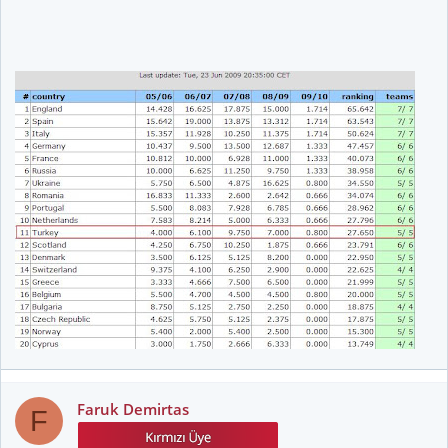
Faruk Demirtas
F