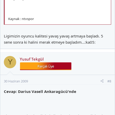
Kaynak : ntvspor
Ligimizin oyuncu kalitesi yavaş yavaş artmaya başladı. 5
sene sonra ki halini merak etmeye başladım...:ka05:
Yusuf Tekgül
Y
30 Haziran 2009
#8
Cevap: Darius Vasell Ankaragücü'nde