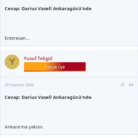
Cevap: Darius Vasell Ankaragücü'nde
Enteresan...
Yusuf Tekgül
Y
30 Haziran 2009
#4
Cevap: Darius Vasell Ankaragücü'nde
Ankara'ma yakisir.