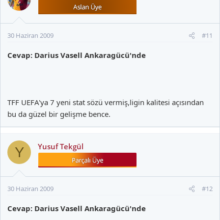
30 Haziran 2009
#11
Cevap: Darius Vasell Ankaragücü'nde
TFF UEFA'ya 7 yeni stat sözü vermiş,ligin kalitesi açısından
bu da güzel bir gelişme bence.
Yusuf Tekgül
Y
30 Haziran 2009
#12
Cevap: Darius Vasell Ankaragücü'nde