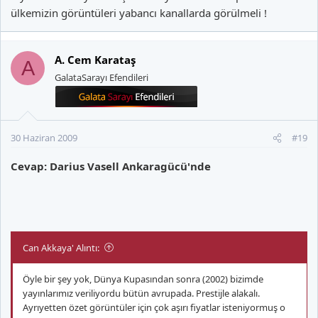
ülkemizin görüntüleri yabancı kanallarda görülmeli !
A. Cem Karataş
A
GalataSarayı Efendileri
30 Haziran 2009
#19
Cevap: Darius Vasell Ankaragücü'nde
Can Akkaya' Alıntı:
Öyle bir şey yok, Dünya Kupasından sonra (2002) bizimde
yayınlarımız veriliyordu bütün avrupada. Prestijle alakalı.
Ayrıyetten özet görüntüler için çok aşırı fiyatlar isteniyormuş o