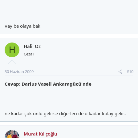
Vay be olaya bak.
Halil Öz
H
Cezalı
30 Haziran 2009
#10
Cevap: Darius Vasell Ankaragücü'nde
ne kadar çok ünlü gelirse diğerleri de o kadar kolay gelir..
Murat Kılıçoğlu