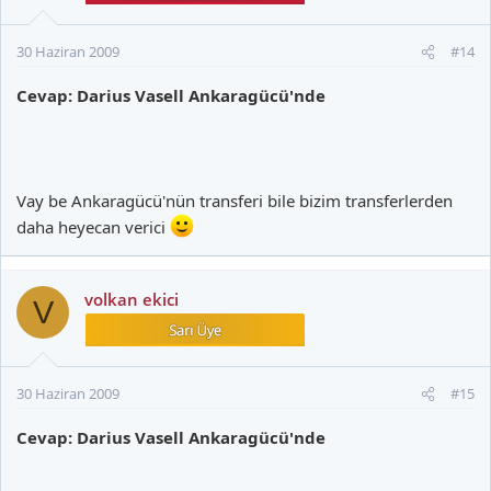
30 Haziran 2009
#14
Cevap: Darius Vasell Ankaragücü'nde
Vay be Ankaragücü'nün transferi bile bizim transferlerden
daha heyecan verici
volkan ekici
V
30 Haziran 2009
#15
Cevap: Darius Vasell Ankaragücü'nde