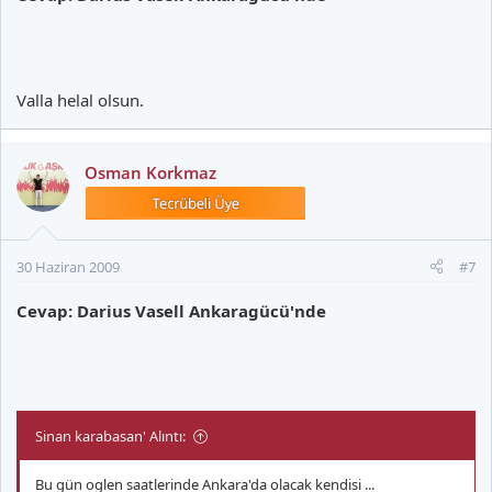
Valla helal olsun.
Osman Korkmaz
30 Haziran 2009
#7
Cevap: Darius Vasell Ankaragücü'nde
Sinan karabasan' Alıntı:
Bu gün oglen saatlerinde Ankara'da olacak kendisi ...