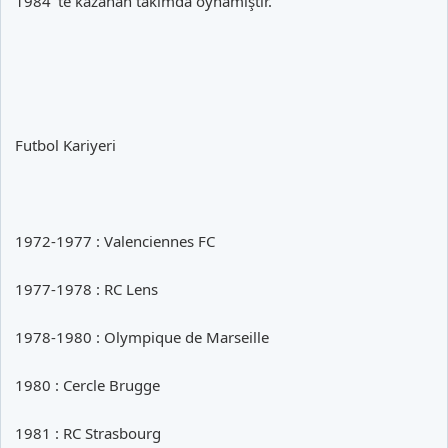
1984 'te kazanan takımda oynamıştır.
Futbol Kariyeri
1972-1977 : Valenciennes FC
1977-1978 : RC Lens
1978-1980 : Olympique de Marseille
1980 : Cercle Brugge
1981 : RC Strasbourg