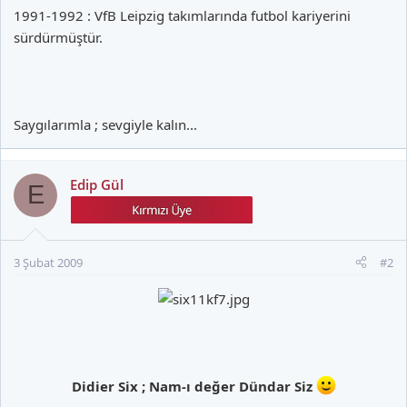
1991-1992 : VfB Leipzig takımlarında futbol kariyerini
sürdürmüştür.
Saygılarımla ; sevgiyle kalın...
Edip Gül
E
3 Şubat 2009
#2
Didier Six ; Nam-ı değer Dündar Siz