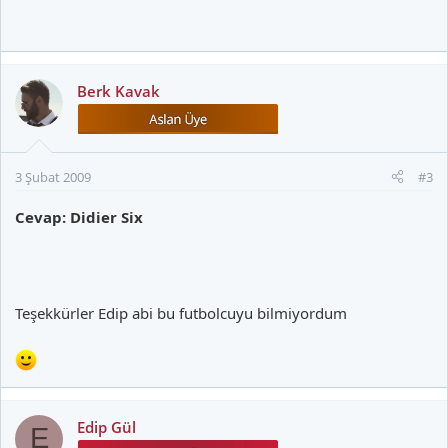
Berk Kavak
3 Şubat 2009
#3
Cevap: Didier Six
Teşekkürler Edip abi bu futbolcuyu bilmiyordum
Edip Gül
E