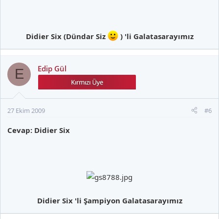
Didier Six (Dündar Siz
) 'li Galatasarayımız
Edip Gül
E
27 Ekim 2009
#6
Cevap: Didier Six
Didier Six 'li Şampiyon Galatasarayımız