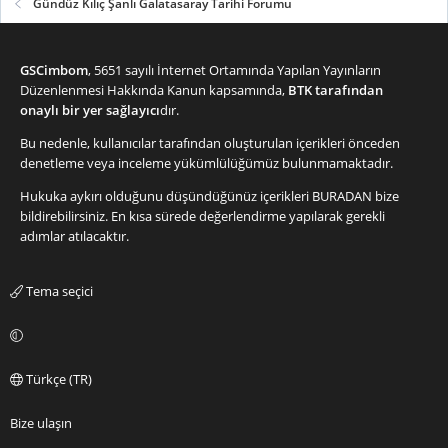
Gündüz Kılıç Şanlı Galatasaray Tarihi Forumu
GSCimbom
, 5651 sayılı İnternet Ortamında Yapılan Yayınların
Düzenlenmesi Hakkında Kanun kapsamında,
BTK tarafından
onaylı bir yer sağlayıcı
dır.
Bu nedenle, kullanıcılar tarafından oluşturulan içerikleri önceden
denetleme veya inceleme yükümlülüğümüz bulunmamaktadır.
Hukuka aykırı olduğunu düşündüğünüz içerikleri
BURADAN
bize
bildirebilirsiniz. En kısa sürede değerlendirme yapılarak gerekli
adımlar atılacaktır.
Tema seçici
Türkçe (TR)
Bize ulaşın