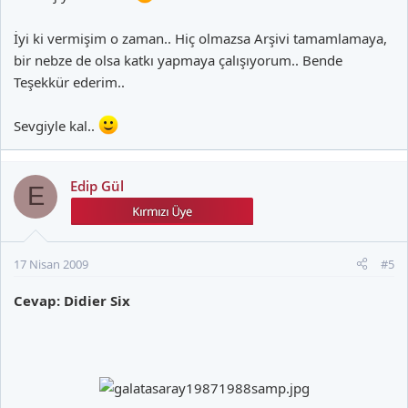
İyi ki vermişim o zaman.. Hiç olmazsa Arşivi tamamlamaya,
bir nebze de olsa katkı yapmaya çalışıyorum.. Bende
Teşekkür ederim..
Sevgiyle kal..
Edip Gül
E
17 Nisan 2009
#5
Cevap: Didier Six