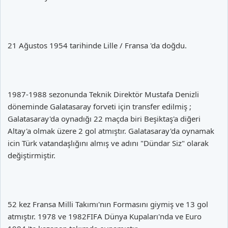
21 Ağustos 1954 tarihinde Lille / Fransa 'da doğdu.
1987-1988 sezonunda Teknik Direktör Mustafa Denizli
döneminde Galatasaray forveti için transfer edilmiş ;
Galatasaray'da oynadığı 22 maçda biri Beşiktaş'a diğeri
Altay'a olmak üzere 2 gol atmıştır. Galatasaray'da oynamak
icin Türk vatandaşlığını almış ve adını "Dündar Siz" olarak
değiştirmiştir.
52 kez Fransa Milli Takımı'nın Formasını giymiş ve 13 gol
atmıştır. 1978 ve 1982FIFA Dünya Kupaları'nda ve Euro