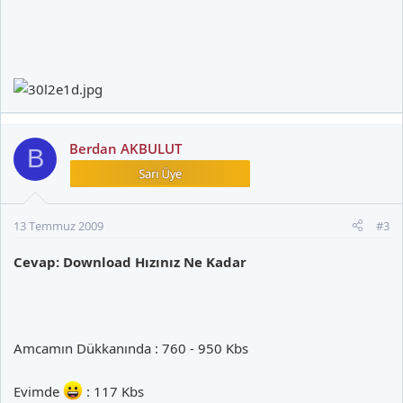
Berdan AKBULUT
B
13 Temmuz 2009
#3
Cevap: Download Hızınız Ne Kadar
Amcamın Dükkanında : 760 - 950 Kbs
Evimde
: 117 Kbs