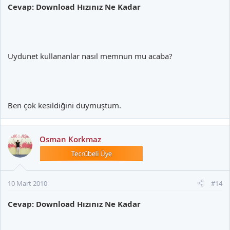
Cevap: Download Hızınız Ne Kadar
Uydunet kullananlar nasıl memnun mu acaba?
Ben çok kesildiğini duymuştum.
Osman Korkmaz
10 Mart 2010
#14
Cevap: Download Hızınız Ne Kadar