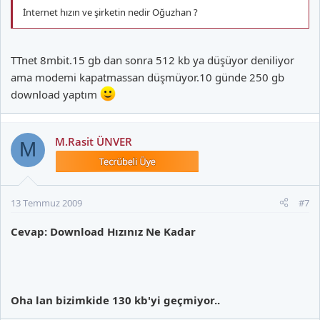
İnternet hızın ve şirketin nedir Oğuzhan ?
TTnet 8mbit.15 gb dan sonra 512 kb ya düşüyor deniliyor
ama modemi kapatmassan düşmüyor.10 günde 250 gb
download yaptım
M.Rasit ÜNVER
M
13 Temmuz 2009
#7
Cevap: Download Hızınız Ne Kadar
Oha lan bizimkide 130 kb'yi geçmiyor..