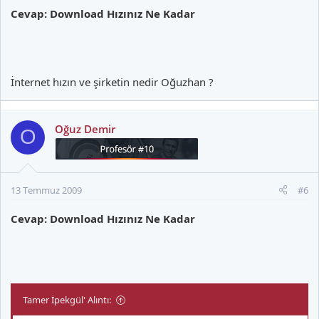
Cevap: Download Hızınız Ne Kadar
İnternet hızın ve şirketin nedir Oğuzhan ?
Oğuz Demir
O
13 Temmuz 2009
#6
Cevap: Download Hızınız Ne Kadar
Tamer İpekgül' Alıntı: