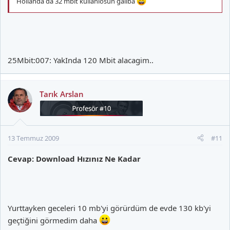
Hollanda da 32 mbit kullanıosun galiba
25Mbit:007: YakInda 120 Mbit alacagim..
Tarık Arslan
13 Temmuz 2009
#11
Cevap: Download Hızınız Ne Kadar
Yurttayken geceleri 10 mb'yi görürdüm de evde 130 kb'yi
geçtiğini görmedim daha