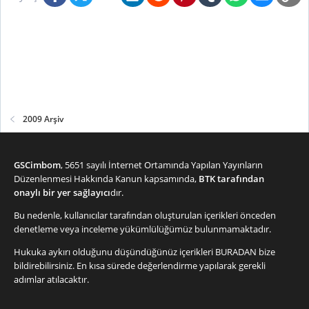
2009 Arşiv
GSCimbom
, 5651 sayılı İnternet Ortamında Yapılan Yayınların
Düzenlenmesi Hakkında Kanun kapsamında,
BTK tarafından
onaylı bir yer sağlayıcı
dır.
Bu nedenle, kullanıcılar tarafından oluşturulan içerikleri önceden
denetleme veya inceleme yükümlülüğümüz bulunmamaktadır.
Hukuka aykırı olduğunu düşündüğünüz içerikleri
BURADAN
bize
bildirebilirsiniz. En kısa sürede değerlendirme yapılarak gerekli
adımlar atılacaktır.