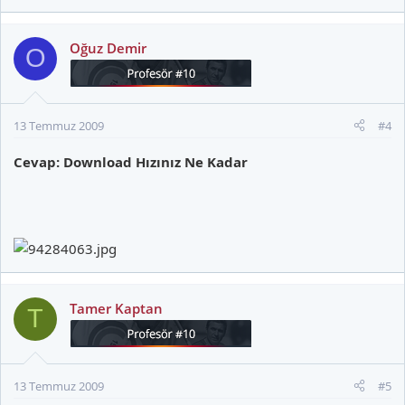
Oğuz Demir
O
13 Temmuz 2009
#4
Cevap: Download Hızınız Ne Kadar
Tamer Kaptan
T
13 Temmuz 2009
#5