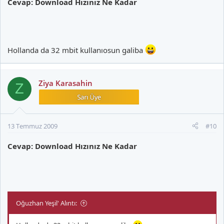
Cevap: Download Hızınız Ne Kadar
Hollanda da 32 mbit kullanıosun galiba
Ziya Karasahin
Z
13 Temmuz 2009
#10
Cevap: Download Hızınız Ne Kadar
Oğuzhan Yeşil' Alıntı: