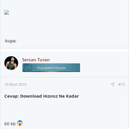
:kupa:
Sercan Turan
10 Mart 2010
#15
Cevap: Download Hızınız Ne Kadar
60 kb