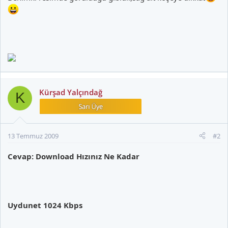
Kürşad Yalçındağ
K
13 Temmuz 2009
#2
Cevap: Download Hızınız Ne Kadar
Uydunet 1024 Kbps