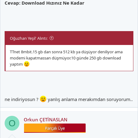
Cevap: Download Hızınız Ne Kadar
Oğuzhan Yeşil' Alıntı:
TTnet 8mbit.15 gb dan sonra 512 kb ya düşüyor deniliyor ama
modemi kapatmassan düşmüyor.10 günde 250 gb download
yaptım
ne indiriyosun ?
yanlış anlama merakımdan soruyorum..
Orkun ÇETİNASLAN
O