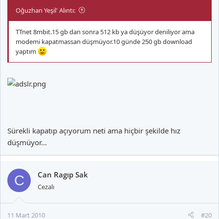
Oğuzhan Yeşil' Alıntı:
TTnet 8mbit.15 gb dan sonra 512 kb ya düşüyor deniliyor ama
modemi kapatmassan düşmüyor.10 günde 250 gb download
yaptım
Sürekli kapatıp açıyorum neti ama hiçbir şekilde hız
düşmüyor...
Can Ragıp Sak
C
Cezalı
11 Mart 2010
#20