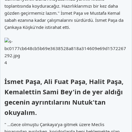
toplantısında koyduracağız. Hazırlıklarımızı bir kez daha
gözden geçirmemiz lazım." İsmet Paşa ve Mustafa Kemal
sabah ezanına kadar çalışmalarını sürdürdü. İsmet Paşa da
Çankaya Köşkü'nde istirahat etti.
4
İsmet Paşa, Ali Fuat Paşa, Halit Paşa,
Kemalettin Sami Bey'in de yer aldığı
gecenin ayrıntılarını Nutuk'tan
okuyalım.​
" ...Gece olmuştu Çankaya'ya gitmek üzere Meclis
binasından ayrılırken, koridorlarda beni beklemekte olan