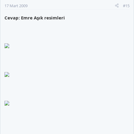
17 Mart 2009
#15
Cevap: Emre Aşık resimleri