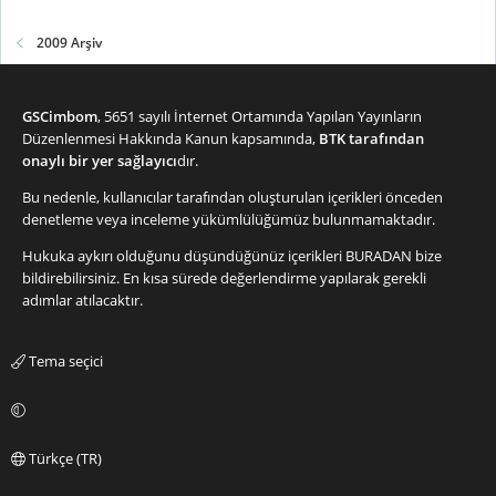
2009 Arşiv
GSCimbom
, 5651 sayılı İnternet Ortamında Yapılan Yayınların
Düzenlenmesi Hakkında Kanun kapsamında,
BTK tarafından
onaylı bir yer sağlayıcı
dır.
Bu nedenle, kullanıcılar tarafından oluşturulan içerikleri önceden
denetleme veya inceleme yükümlülüğümüz bulunmamaktadır.
Hukuka aykırı olduğunu düşündüğünüz içerikleri
BURADAN
bize
bildirebilirsiniz. En kısa sürede değerlendirme yapılarak gerekli
adımlar atılacaktır.
Tema seçici
Türkçe (TR)