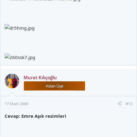
Murat Kılıçoğlu
17 Mart 2009
#13
Cevap: Emre Aşık resimleri