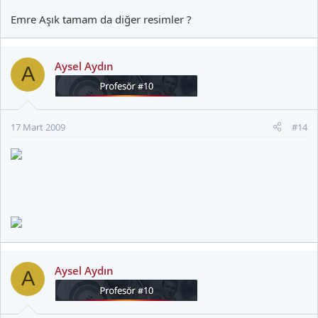
Emre Aşık tamam da diğer resimler ?
Aysel Aydın
A
17 Mart 2009
#14
Aysel Aydın
A