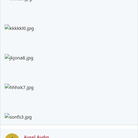
Aysel Aydın