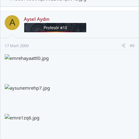
Aysel Aydın
A
17 Mart 2009
#9