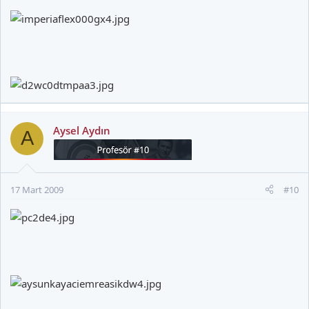
Aysel Aydın
A
17 Mart 2009
#10