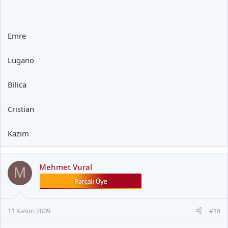
Emre
Lugano
Bilica
Crıstian
Kazım
Mehmet Vural
M
11 Kasım 2009
#18