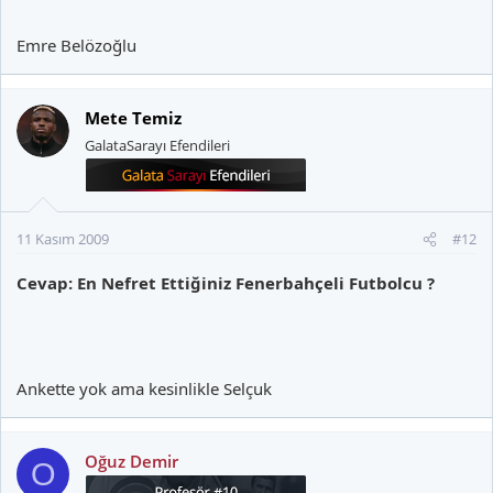
Emre Belözoğlu
Mete Temiz
GalataSarayı Efendileri
11 Kasım 2009
#12
Cevap: En Nefret Ettiğiniz Fenerbahçeli Futbolcu ?
Ankette yok ama kesinlikle Selçuk
Oğuz Demir
O