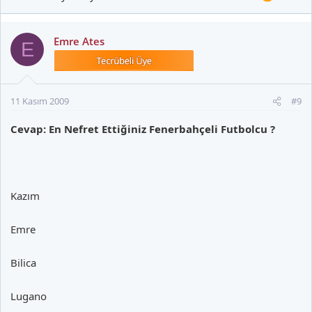
Emre Ates
E
11 Kasım 2009
#9
Cevap: En Nefret Ettiğiniz Fenerbahçeli Futbolcu ?
Kazım
Emre
Bilica
Lugano