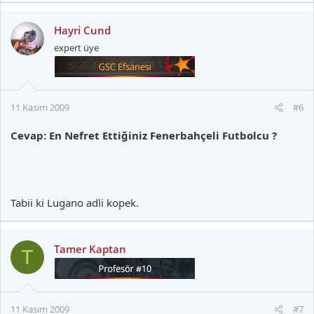
Hayri Cund
expert üye
11 Kasım 2009
#6
Cevap: En Nefret Ettiğiniz Fenerbahçeli Futbolcu ?
Tabii ki Lugano adli kopek.
Tamer Kaptan
T
11 Kasım 2009
#7