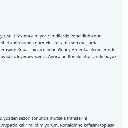
o'yu Milli Takıma almıyor. Şimdilerde Ronaldinho'nun
 elbet kadrosunda görmek ister ama son maçlarda
federasyon Kupası'nın ardından Güney Amerika elemelerinde
nuvada izleyemeyeceğiz. Ayrıca bu Ronaldinho içinde büyük
u yüzden sezon sonunda mutlaka transferini
 Avrupa'da kalır mı bilmiyorum. Ronaldinho kafasını toplasa