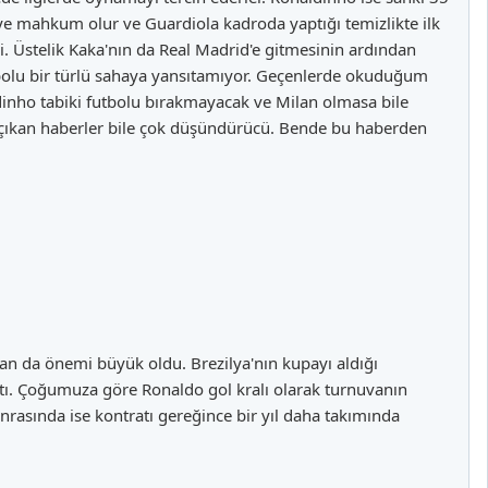
ye mahkum olur ve Guardiola kadroda yaptığı temizlikte ilk
. Üstelik Kaka'nın da Real Madrid'e gitmesinin ardından
utbolu bir türlü sahaya yansıtamıyor. Geçenlerde okuduğum
inho tabiki futbolu bırakmayacak ve Milan olmasa bile
e çıkan haberler bile çok düşündürücü. Bende bu haberden
an da önemi büyük oldu. Brezilya'nın kupayı aldığı
tı. Çoğumuza göre Ronaldo gol kralı olarak turnuvanın
rasında ise kontratı gereğince bir yıl daha takımında