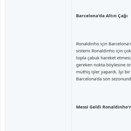
Barcelona'da Altın Çağı
Ronaldinho için Barcelona'
sistemi Ronaldinho için ço
topla çabuk hareket etmesi, 
gereken nokta böylesine ön
müthiş işler yapardı. İyi b
Barcelona'da son sezonunda 
Messi Geldi Ronaldinho'