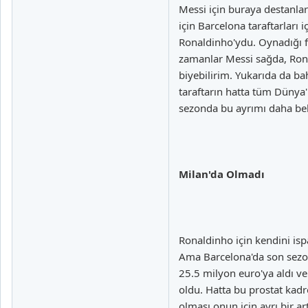
Messi için buraya destanlar
için Barcelona taraftarları
Ronaldinho'ydu. Oynadığı fu
zamanlar Messi sağda, Rona
biyebilirim. Yukarıda da b
taraftarın hatta tüm Dünya
sezonda bu ayrımı daha bel
Milan'da Olmadı
Ronaldinho için kendini isp
Ama Barcelona'da son sezonu
25.5 milyon euro'ya aldı ve
oldu. Hatta bu prostat kadr
olması onun için ayrı bir a