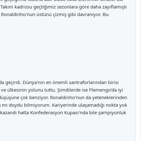
. Takım kadrosu geçtiğimiz sezonlara göre daha zayıflamıştı
 Ronaldinho'nun üstünü çizmiş gibi davranıyor. Bu
'da geçirdi. Dünya'nın en önemli santraforlarından birisi
e ülkesinin yolunu tuttu. Şimdilerde ise Flemengo'da iyi
 düşüşüne çok benziyor. Ronaldinho'nun da yeteneklerinden
ıya mı doydu bilmiyorum. Kariyerinde ulaşamadığı nokta yok
da kazandı hatta Konfederasyon Kupası'nda bile şampiyonluk