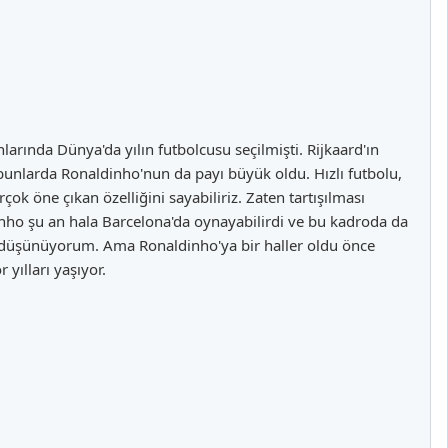
ında Dünya'da yılın futbolcusu seçilmişti. Rijkaard'ın
bunlarda Ronaldinho'nun da payı büyük oldu. Hızlı futbolu,
ok öne çıkan özelliğini sayabiliriz. Zaten tartışılması
inho şu an hala Barcelona'da oynayabilirdi ve bu kadroda da
ini düşünüyorum. Ama Ronaldinho'ya bir haller oldu önce
yılları yaşıyor.