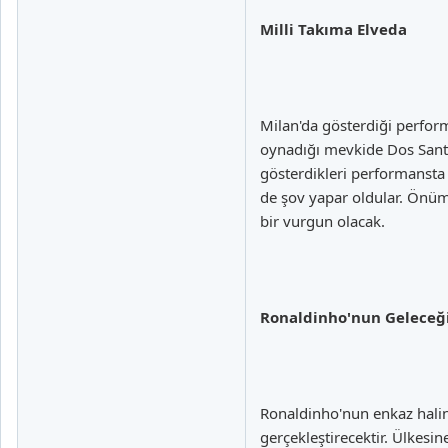
Milli Takıma Elveda
Milan'da gösterdiği perform
oynadığı mevkide Dos Sant
gösterdikleri performansta
de şov yapar oldular. Önü
bir vurgun olacak.
Ronaldinho'nun Geleceğ
Ronaldinho'nun enkaz hali
gerçekleştirecektir. Ülkesi