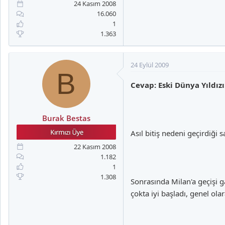
24 Kasım 2008
16.060
1
1.363
24 Eylül 2009
B
Cevap: Eski Dünya Yıldız
Burak Bestas
Asıl bitiş nedeni geçirdiği
22 Kasım 2008
1.182
1
1.308
Sonrasında Milan'a geçişi
çokta iyi başladı, genel ol