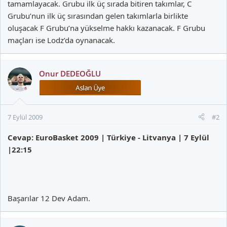
tamamlayacak. Grubu ilk üç sırada bitiren takımlar, C
Grubu’nun ilk üç sırasından gelen takımlarla birlikte
oluşacak F Grubu’na yükselme hakkı kazanacak. F Grubu
maçları ise Lodz’da oynanacak.
Onur DEDEOĞLU
7 Eylül 2009
#2
Cevap: EuroBasket 2009 | Türkiye - Litvanya | 7 Eylül
|22:15
Başarılar 12 Dev Adam.