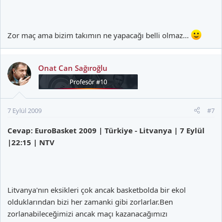
Zor maç ama bizim takımın ne yapacağı belli olmaz...
Onat Can Sağıroğlu
7 Eylül 2009
#7
Cevap: EuroBasket 2009 | Türkiye - Litvanya | 7 Eylül
|22:15 | NTV
Litvanya'nın eksikleri çok ancak basketbolda bir ekol
olduklarından bizi her zamanki gibi zorlarlar.Ben
zorlanabileceğimizi ancak maçı kazanacağımızı