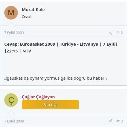
Murat Kale
M
Cezalı
7 Eylül 2009
#12
Cevap: EuroBasket 2009 | Türkiye - Litvanya | 7 Eylül
|22:15 | NTV
Ilgauskas da oynamiyormus galiba dogru bu haber ?
Çağlar Çağlayan
Ç
7 Eylül 2009
#13