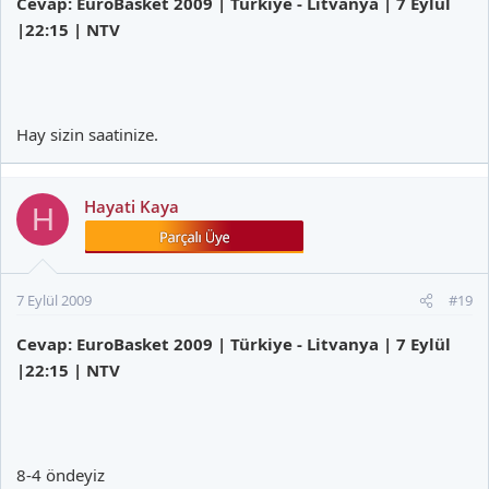
Cevap: EuroBasket 2009 | Türkiye - Litvanya | 7 Eylül
|22:15 | NTV
Hay sizin saatinize.
Hayati Kaya
H
7 Eylül 2009
#19
Cevap: EuroBasket 2009 | Türkiye - Litvanya | 7 Eylül
|22:15 | NTV
8-4 öndeyiz