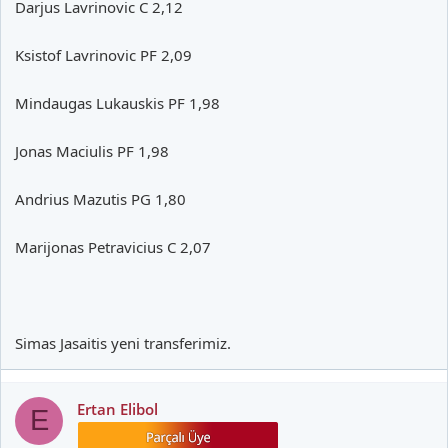
Darjus Lavrinovic C 2,12
Ksistof Lavrinovic PF 2,09
Mindaugas Lukauskis PF 1,98
Jonas Maciulis PF 1,98
Andrius Mazutis PG 1,80
Marijonas Petravicius C 2,07
Simas Jasaitis yeni transferimiz.
Ertan Elibol
E