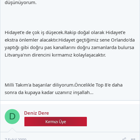
düşünüyorum.
Hidayet'e de çok iş düşecek.Rakip doğal olarak Hidayet'e
ekstra önlemler alacaktır.Hidayet geçtiğimiz sene Orlando'da
yaptığı gibi doğru pas kanallarını doğru zamanlarda bulursa
Litvanya'nın direncini kırmamız kolaylaşacaktır.
Milli Takım'a başarılar diliyorum.Öncelikle Top 8'e daha
sonra da kupaya kadar uzanırız inşallah...
Deniz Dere
D
7 Eylül 2009
#8