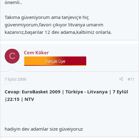
önemli..
Takıma güveniyorum ama tanjeviç'e hiç
güvenmiyorum,favori çıkıyor litvanya umarım
kazanırız,başarılar 12 dev adama,kalbimiz onlarla.
Cem Köker
C
7 Eylül 2009
#11
Cevap: EuroBasket 2009 | Türkiye - Litvanya | 7 Eylül
|22:15 | NTV
hadiyin dev adamlar size güveiyoruz