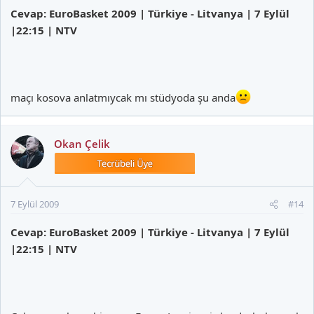
Cevap: EuroBasket 2009 | Türkiye - Litvanya | 7 Eylül
|22:15 | NTV
maçı kosova anlatmıycak mı stüdyoda şu anda
Okan Çelik
7 Eylül 2009
#14
Cevap: EuroBasket 2009 | Türkiye - Litvanya | 7 Eylül
|22:15 | NTV