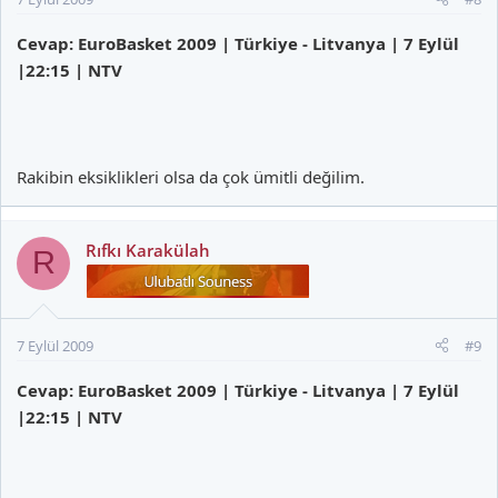
Cevap: EuroBasket 2009 | Türkiye - Litvanya | 7 Eylül
|22:15 | NTV
Rakibin eksiklikleri olsa da çok ümitli değilim.
Rıfkı Karakülah
R
7 Eylül 2009
#9
Cevap: EuroBasket 2009 | Türkiye - Litvanya | 7 Eylül
|22:15 | NTV