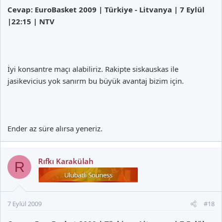
Cevap: EuroBasket 2009 | Türkiye - Litvanya | 7 Eylül
|22:15 | NTV
İyi konsantre maçı alabiliriz. Rakipte siskauskas ile
jasikevicius yok sanırm bu büyük avantaj bizim için.
Ender az süre alırsa yeneriz.
Rıfkı Karakülah
R
7 Eylül 2009
#18