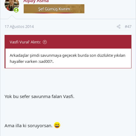
Alpay Asma
17 Ağustos 2014
#47
Vasfi Vural' Alıntı:
Arkadaşlar şimdi savunmaya geçecek burda son düzlükte yıkılan
hayaller varken :sad007:.
Yok bu sefer savunma falan Vasfi.
Ama illa ki soruyorsan.