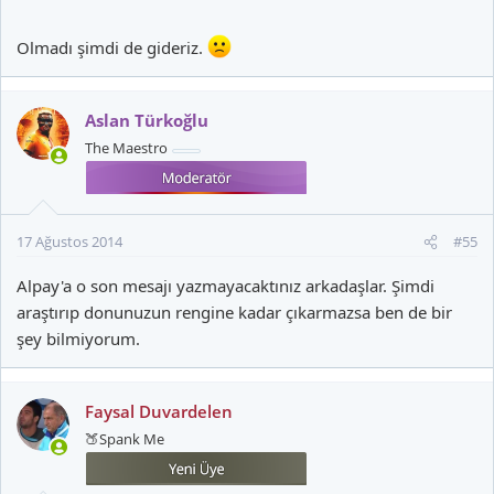
Olmadı şimdi de gideriz.
Aslan Türkoğlu
The Maestro
17 Ağustos 2014
#55
Alpay'a o son mesajı yazmayacaktınız arkadaşlar. Şimdi
araştırıp donunuzun rengine kadar çıkarmazsa ben de bir
şey bilmiyorum.
Faysal Duvardelen
🍑Spank Me