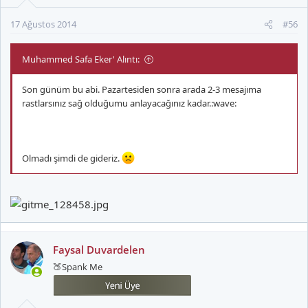
17 Ağustos 2014
#56
Muhammed Safa Eker' Alıntı:
Son günüm bu abi. Pazartesiden sonra arada 2-3 mesajıma
rastlarsınız sağ olduğumu anlayacağınız kadar.:wave:
Olmadı şimdi de gideriz.
Faysal Duvardelen
🍑Spank Me