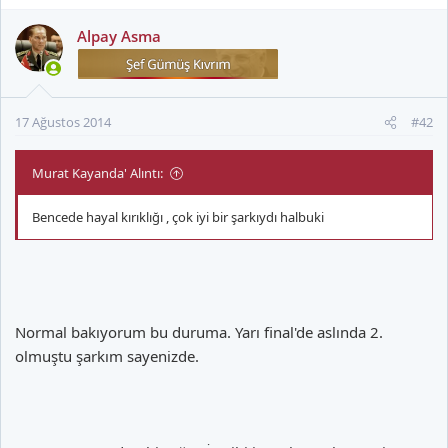
Alpay Asma
17 Ağustos 2014
#42
Murat Kayanda' Alıntı:
Bencede hayal kırıklığı , çok iyi bir şarkıydı halbuki
Normal bakıyorum bu duruma. Yarı final'de aslında 2.
olmuştu şarkım sayenizde.