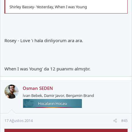
Shirley Bassey- Yesterday, When I was Young
Rosey - Love 'ı hala dinliyorum ara ara.
When I was Young' da 12 puanımı almıştır.
Osman SEDEN
İvan Bebek, Damir Javor, Benjamin Brand
17 Ağustos 2014
#45