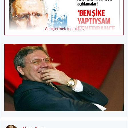
Genişletmek için tıkla ...
Şike GSC için 12 harflidir !!!