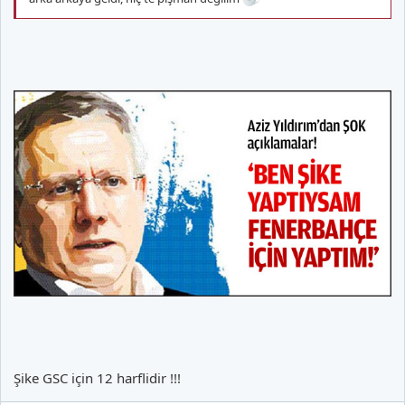
Şike GSC için 12 harflidir !!!