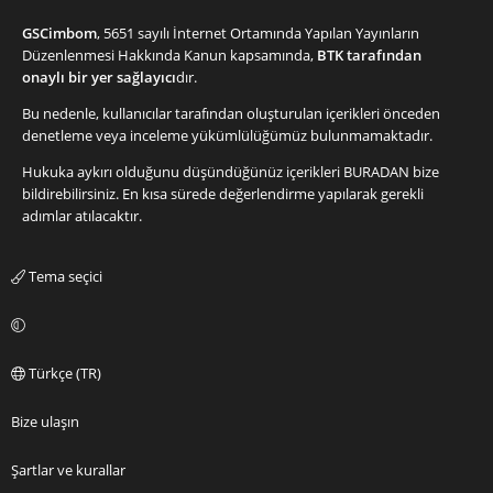
GSCimbom
, 5651 sayılı İnternet Ortamında Yapılan Yayınların
Düzenlenmesi Hakkında Kanun kapsamında,
BTK tarafından
onaylı bir yer sağlayıcı
dır.
Bu nedenle, kullanıcılar tarafından oluşturulan içerikleri önceden
denetleme veya inceleme yükümlülüğümüz bulunmamaktadır.
Hukuka aykırı olduğunu düşündüğünüz içerikleri
BURADAN
bize
bildirebilirsiniz. En kısa sürede değerlendirme yapılarak gerekli
adımlar atılacaktır.
Tema seçici
Türkçe (TR)
Bize ulaşın
Şartlar ve kurallar