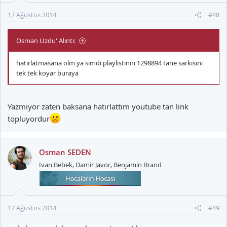
17 Ağustos 2014
#48
Osman Uzdu' Alıntı:
hatırlatmasana olm ya sımdı playlıstının 1298894 tane sarkısını
tek tek koyar buraya
Yazmıyor zaten baksana hatırlattım youtube tan link
topluyordur
Osman SEDEN
İvan Bebek, Damir Javor, Benjamin Brand
17 Ağustos 2014
#49