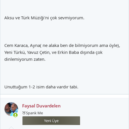
Aksu ve Türk Müziği'ni çok sevmiyorum.
Cem Karaca, Ayna( ne alaka ben de bilmiyorum ama öyle),
Yeni Türkü, Yavuz Çetin, ve Erkin Baba dışında çok
dinlemiyorum zaten.
Unuttuğum 1-2 isim daha vardır tabi.
Faysal Duvardelen
🍑Spank Me