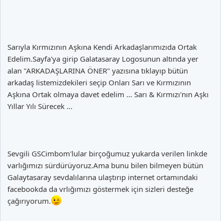
Sarıyla Kırmızının Aşkına Kendi Arkadaşlarımızıda Ortak
Edelim.Sayfa'ya girip Galatasaray Logosunun altında yer
alan "ARKADAŞLARINA ÖNER" yazısına tıklayıp bütün
arkadaş listemizdekileri seçip Onları Sarı ve Kırmızının
Aşkına Ortak olmaya davet edelim ... Sarı & Kırmızı'nın Aşkı
Yıllar Yılı Sürecek ...
Sevgili GSCimbom'lular birçoğumuz yukarda verilen linkde
varlığımızı sürdürüyoruz.Ama bunu bilen bilmeyen bütün
Galaytasaray sevdalılarına ulaştırıp internet ortamındaki
facebookda da vrlığımızı göstermek için sizleri desteğe
çağırıyorum.