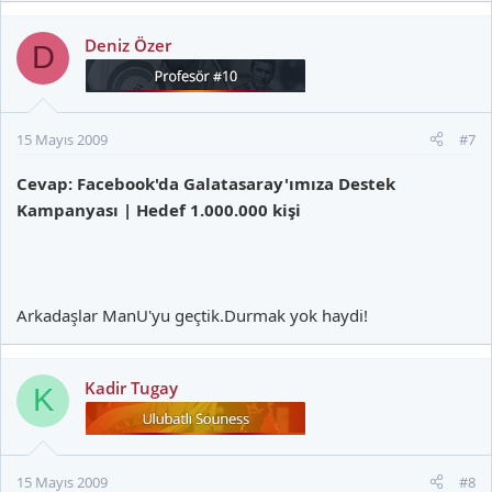
Deniz Özer
D
15 Mayıs 2009
#7
Cevap: Facebook'da Galatasaray'ımıza Destek
Kampanyası | Hedef 1.000.000 kişi
Arkadaşlar ManU'yu geçtik.Durmak yok haydi!
Kadir Tugay
K
15 Mayıs 2009
#8