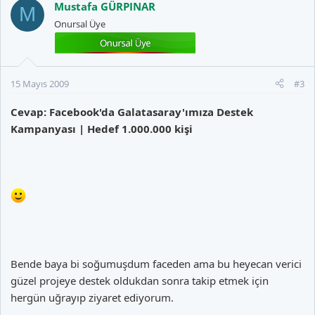
Mustafa GÜRPINAR
M
Onursal Üye
15 Mayıs 2009
#3
Cevap: Facebook'da Galatasaray'ımıza Destek
Kampanyası | Hedef 1.000.000 kişi
Bende baya bi soğumuşdum faceden ama bu heyecan verici
güzel projeye destek oldukdan sonra takip etmek için
hergün uğrayıp ziyaret ediyorum.