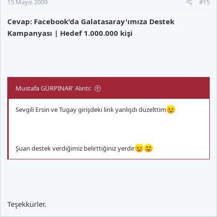
15 Mayıs 2009
#15
Cevap: Facebook'da Galatasaray'ımıza Destek
Kampanyası | Hedef 1.000.000 kişi
Mustafa GÜRPINAR' Alıntı:
Sevgili Ersin ve Tugay girişdeki link yanlışdı düzelttim
Şuan destek verdiğimiz belirttiğiniz yerdir
Teşekkürler.