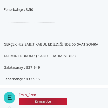
Fenerbahçe : 3,50
……………………………………………..
GERÇEK HIZ SABİT KABUL EDİLDİĞİNDE 65 SAAT SONRA
TAHMİNİ DURUM ! ( SADECE TAHMİNİDİR )
Galatasaray : 837.949
Fenerbahçe : 837.955
Ersin_Eren
E