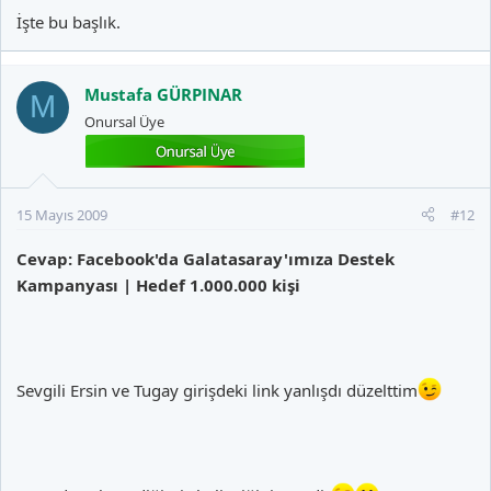
İşte bu başlık.
Mustafa GÜRPINAR
M
Onursal Üye
15 Mayıs 2009
#12
Cevap: Facebook'da Galatasaray'ımıza Destek
Kampanyası | Hedef 1.000.000 kişi
Sevgili Ersin ve Tugay girişdeki link yanlışdı düzelttim