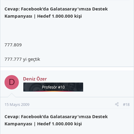
Cevap: Facebook'da Galatasaray'ımıza Destek
Kampanyası | Hedef 1.000.000 kişi
777.809
777.777 yi geçtik
Deniz Özer
D
15 Mayıs 2009
#18
Cevap: Facebook'da Galatasaray'ımıza Destek
Kampanyası | Hedef 1.000.000 kişi