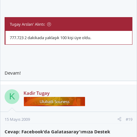
Tugay Arslan' Alıntı:
777.723 2 dakikada yaklaşık 100 kişi üye oldu.
Devam!
Kadir Tugay
K
15 Mayıs 2009
#19
Cevap: Facebook'da Galatasaray'ımıza Destek