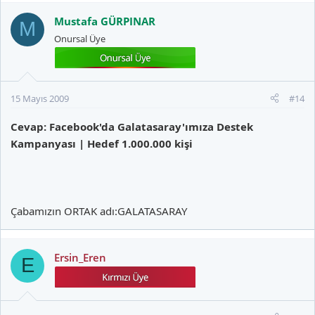
Mustafa GÜRPINAR
M
Onursal Üye
15 Mayıs 2009
#14
Cevap: Facebook'da Galatasaray'ımıza Destek
Kampanyası | Hedef 1.000.000 kişi
Çabamızın ORTAK adı:GALATASARAY
Ersin_Eren
E