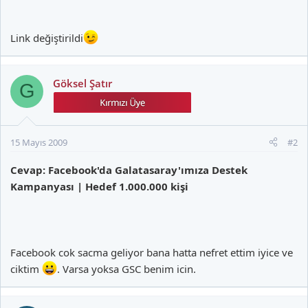
Link değiştirildi
Göksel Şatır
G
15 Mayıs 2009
#2
Cevap: Facebook'da Galatasaray'ımıza Destek
Kampanyası | Hedef 1.000.000 kişi
Facebook cok sacma geliyor bana hatta nefret ettim iyice ve
ciktim
. Varsa yoksa GSC benim icin.