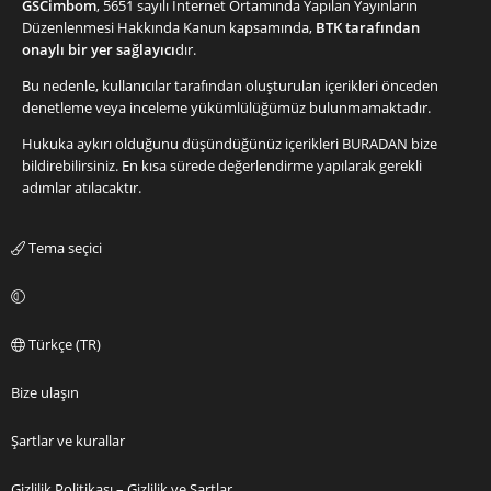
GSCimbom
, 5651 sayılı İnternet Ortamında Yapılan Yayınların
Düzenlenmesi Hakkında Kanun kapsamında,
BTK tarafından
onaylı bir yer sağlayıcı
dır.
Bu nedenle, kullanıcılar tarafından oluşturulan içerikleri önceden
denetleme veya inceleme yükümlülüğümüz bulunmamaktadır.
Hukuka aykırı olduğunu düşündüğünüz içerikleri
BURADAN
bize
bildirebilirsiniz. En kısa sürede değerlendirme yapılarak gerekli
adımlar atılacaktır.
Tema seçici
Türkçe (TR)
Bize ulaşın
Şartlar ve kurallar
Gizlilik Politikası – Gizlilik ve Şartlar