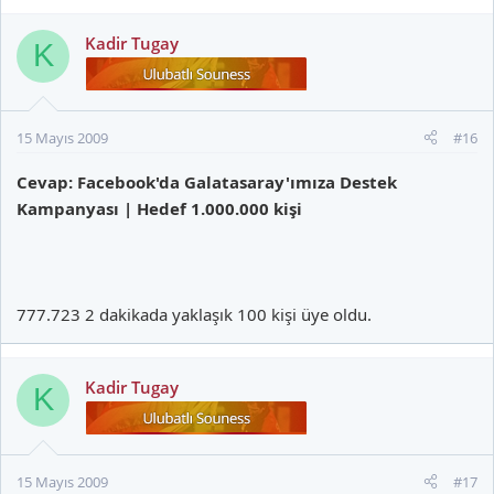
Kadir Tugay
K
15 Mayıs 2009
#16
Cevap: Facebook'da Galatasaray'ımıza Destek
Kampanyası | Hedef 1.000.000 kişi
777.723 2 dakikada yaklaşık 100 kişi üye oldu.
Kadir Tugay
K
15 Mayıs 2009
#17