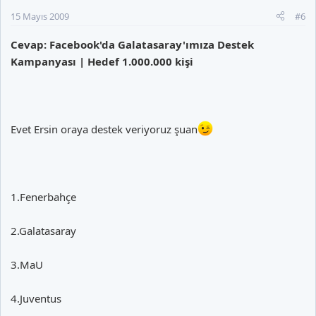
15 Mayıs 2009
#6
Cevap: Facebook'da Galatasaray'ımıza Destek
Kampanyası | Hedef 1.000.000 kişi
Evet Ersin oraya destek veriyoruz şuan
1.Fenerbahçe
2.Galatasaray
3.MaU
4.Juventus