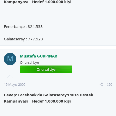
Kampanyası | Hedef 1.000.000 kişi
Fenerbahçe : 824.533
Galatasaray : 777.923
Mustafa GÜRPINAR
M
Onursal Üye
15 Mayıs 2009
#20
Cevap: Facebook'da Galatasaray'ımıza Destek
Kampanyası | Hedef 1.000.000 kişi