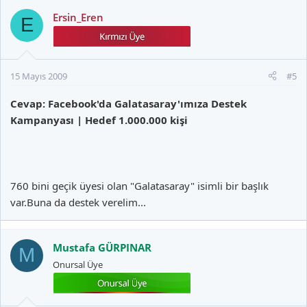
Ersin_Eren
E
15 Mayıs 2009
#5
Cevap: Facebook'da Galatasaray'ımıza Destek
Kampanyası | Hedef 1.000.000 kişi
760 bini geçik üyesi olan "Galatasaray" isimli bir başlık
var.Buna da destek verelim...
Mustafa GÜRPINAR
M
Onursal Üye