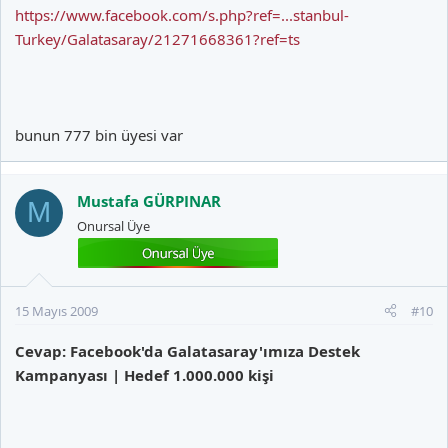
https://www.facebook.com/s.php?ref=...stanbul-
Turkey/Galatasaray/21271668361?ref=ts
bunun 777 bin üyesi var
Mustafa GÜRPINAR
M
Onursal Üye
15 Mayıs 2009
#10
Cevap: Facebook'da Galatasaray'ımıza Destek
Kampanyası | Hedef 1.000.000 kişi