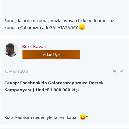
Sonuçda orda da amaçımızla uyuşan bi kenetlenme söz
konusu Çabamızın adı GALATASARAY
Berk Kavak
15 Mayıs 2009
#4
Cevap: Facebook'da Galatasaray'ımıza Destek
Kampanyası | Hedef 1.000.000 kişi
Kız arkadaşım nedeniyle facem kapalı
"