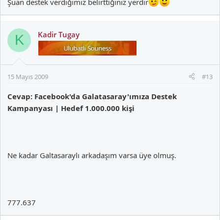
Şuan destek verdiğimiz belirttiğiniz yerdir
Kadir Tugay
K
15 Mayıs 2009
#13
Cevap: Facebook'da Galatasaray'ımıza Destek
Kampanyası | Hedef 1.000.000 kişi
Ne kadar Galtasaraylı arkadaşım varsa üye olmuş.
777.637