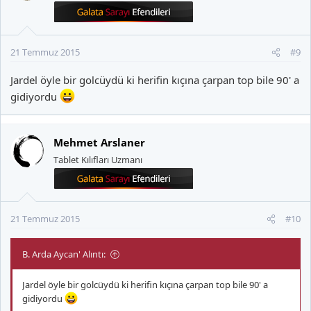
21 Temmuz 2015
#9
Jardel öyle bir golcüydü ki herifin kıçına çarpan top bile 90' a
gidiyordu
Mehmet Arslaner
Tablet Kılıfları Uzmanı
21 Temmuz 2015
#10
B. Arda Aycan' Alıntı:
Jardel öyle bir golcüydü ki herifin kıçına çarpan top bile 90' a
gidiyordu