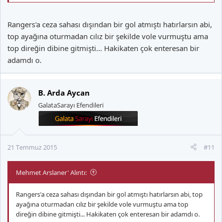
Rangers'a ceza sahası dışından bir gol atmıştı hatırlarsın abi,
top ayağına oturmadan cılız bir şekilde vole vurmuştu ama
top direğin dibine gitmişti... Hakikaten çok enteresan bir
adamdı o.
B. Arda Aycan
GalataSarayı Efendileri
21 Temmuz 2015
#11
Mehmet Arslaner' Alıntı:
Rangers'a ceza sahası dışından bir gol atmıştı hatırlarsın abi, top
ayağına oturmadan cılız bir şekilde vole vurmuştu ama top
direğin dibine gitmişti... Hakikaten çok enteresan bir adamdı o.