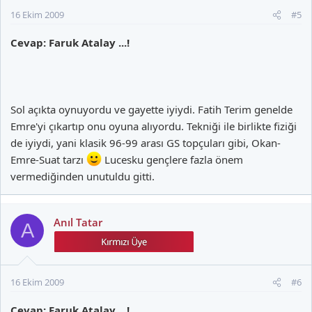
16 Ekim 2009
#5
Cevap: Faruk Atalay ...!
Sol açıkta oynuyordu ve gayette iyiydi. Fatih Terim genelde
Emre'yi çıkartıp onu oyuna alıyordu. Tekniği ile birlikte fiziği
de iyiydi, yani klasik 96-99 arası GS topçuları gibi, Okan-
Emre-Suat tarzı
Lucesku gençlere fazla önem
vermediğinden unutuldu gitti.
Anıl Tatar
A
16 Ekim 2009
#6
Cevap: Faruk Atalay ...!