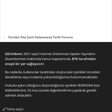
Gündüz Kılıç Şanlı Galatasaray Tarihi Forumu
GSCimbom
, 5651 sayılı İnternet Ortamında Yapılan Yayınların
Düzenlenmesi Hakkında Kanun kapsamında,
BTK tarafından
onaylı bir yer sağlayıcı
dır.
Bu nedenle, kullanıcılar tarafından oluşturulan içerikleri önceden
denetleme veya inceleme yükümlülüğümüz bulunmamaktadır.
Hukuka aykırı olduğunu düşündüğünüz içerikleri
BURADAN
bize
bildirebilirsiniz. En kısa sürede değerlendirme yapılarak gerekli
adımlar atılacaktır.
Tema seçici