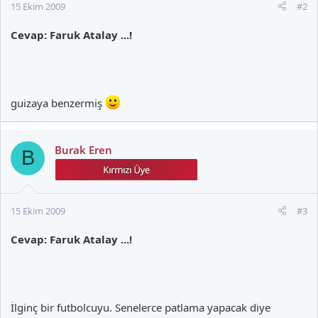
15 Ekim 2009
#2
Cevap: Faruk Atalay ...!
guizaya benzermiş
Burak Eren
B
15 Ekim 2009
#3
Cevap: Faruk Atalay ...!
İlginç bir futbolcuyu. Senelerce patlama yapacak diye