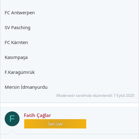
FC Antwerpen
SV Pasching
FC Kärnten
Kasımpaşa
F.Karagümrük
Mersin İdmanyurdu
Moderatör tarafında düzenlendi:
7 Eylül 2020
Fatih Çağlar
F