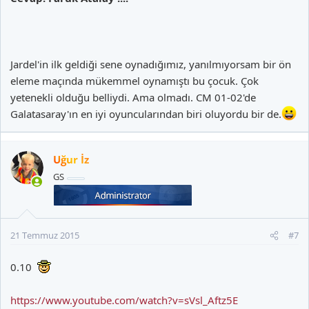
Jardel'in ilk geldiği sene oynadığımız, yanılmıyorsam bir ön
eleme maçında mükemmel oynamıştı bu çocuk. Çok
yetenekli olduğu belliydi. Ama olmadı. CM 01-02'de
Galatasaray'ın en iyi oyuncularından biri oluyordu bir de.
Uğur İz
GS
21 Temmuz 2015
#7
0.10
https://www.youtube.com/watch?v=sVsl_Aftz5E