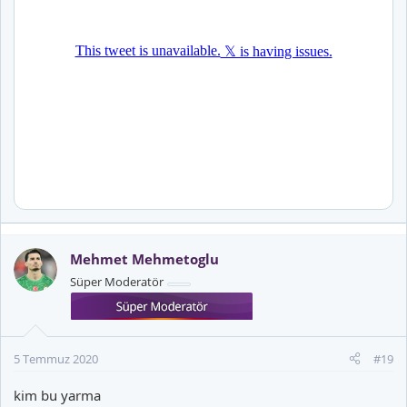
Mehmet Mehmetoglu
Süper Moderatör
5 Temmuz 2020
#19
kim bu yarma