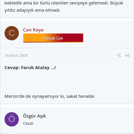
bekledik ama bir türlü istenilen seviyeye gelemedi. Büyük
yıldız adayıydı ama olmadı.
Can Kaya
C
16 Ekim 2009
#4
Cevap: Faruk Atalay ...!
Mersin'de de oynayamıyor ki, sakat heralde.
Özgür Aşık
Ö
Cezalı