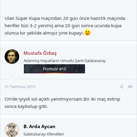
Ulan Süper Kupa maçından 20 gün önce hazırlık maçında
herifler bizi 3-2 yenmiş ama 20 gün sonra ucunda kupa
olunca bir şekilde almışız yine kupayı.
Mustafa Özbaş
Adanmış Hayatların Umudu Şanlı Galatasaray
21 Temmuz 2015
#8
Cm'de iyiydi sol açıktı yanılmıyorsam.Bir iki maç estirip
sonra kaybolup gitti.
B. Arda Aycan
GalataSarayı Efendileri