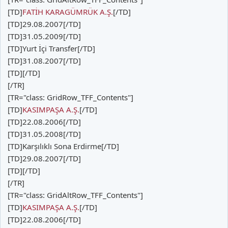
[TD]
FATİH KARAGÜMRÜK A.Ş.
[/TD]
[TD]29.08.2007[/TD]
[TD]31.05.2009[/TD]
[TD]Yurt İçi Transfer[/TD]
[TD]31.08.2007[/TD]
[TD][/TD]
[/TR]
[TR="class: GridRow_TFF_Contents"]
[TD]
KASIMPAŞA A.Ş.
[/TD]
[TD]22.08.2006[/TD]
[TD]31.05.2008[/TD]
[TD]Karşılıklı Sona Erdirme[/TD]
[TD]29.08.2007[/TD]
[TD][/TD]
[/TR]
[TR="class: GridAltRow_TFF_Contents"]
[TD]
KASIMPAŞA A.Ş.
[/TD]
[TD]22.08.2006[/TD]