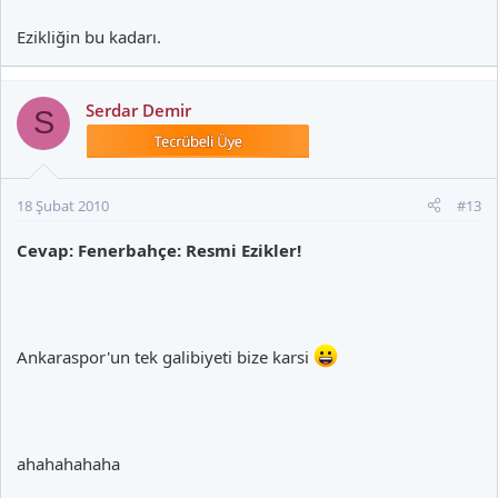
Ezikliğin bu kadarı.
Serdar Demir
S
18 Şubat 2010
#13
Cevap: Fenerbahçe: Resmi Ezikler!
Ankaraspor'un tek galibiyeti bize karsi
ahahahahaha