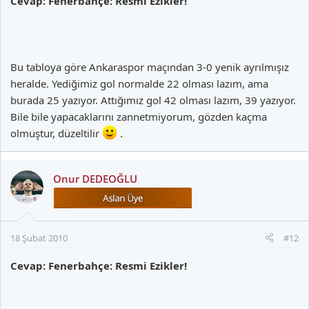
Cevap: Fenerbahçe: Resmi Ezikler!
Bu tabloya göre Ankaraspor maçından 3-0 yenik ayrılmışız
heralde. Yediğimiz gol normalde 22 olması lazım, ama
burada 25 yazıyor. Attığımız gol 42 olması lazım, 39 yazıyor.
Bile bile yapacaklarını zannetmiyorum, gözden kaçma
olmuştur, düzeltilir
.
Onur DEDEOĞLU
18 Şubat 2010
#12
Cevap: Fenerbahçe: Resmi Ezikler!