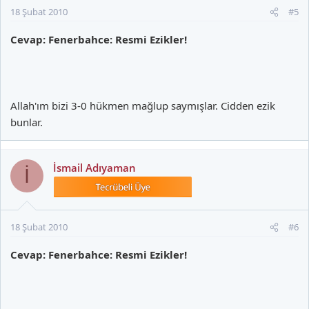
18 Şubat 2010
#5
Cevap: Fenerbahce: Resmi Ezikler!
Allah'ım bizi 3-0 hükmen mağlup saymışlar. Cidden ezik
bunlar.
İsmail Adıyaman
İ
18 Şubat 2010
#6
Cevap: Fenerbahce: Resmi Ezikler!