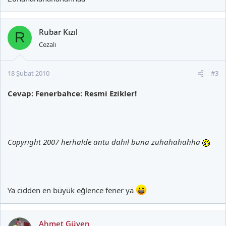
Rubar Kızıl
R
Cezalı
18 Şubat 2010
#3
Cevap: Fenerbahce: Resmi Ezikler!
Copyright 2007 herhalde antu dahil buna zuhahahahha
Ya cidden en büyük eğlence fener ya
Ahmet Güven