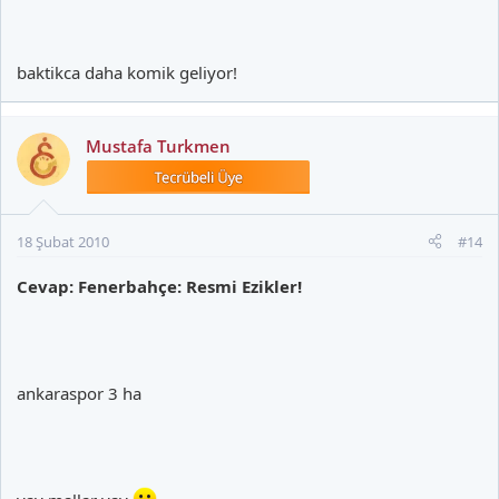
baktikca daha komik geliyor!
Mustafa Turkmen
18 Şubat 2010
#14
Cevap: Fenerbahçe: Resmi Ezikler!
ankaraspor 3 ha