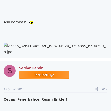
Gelişmiş Spor Kulübü Portalı
Asıl bomba bu
Serdar Demir
S
18 Şubat 2010
#17
Cevap: Fenerbahçe: Resmi Ezikler!