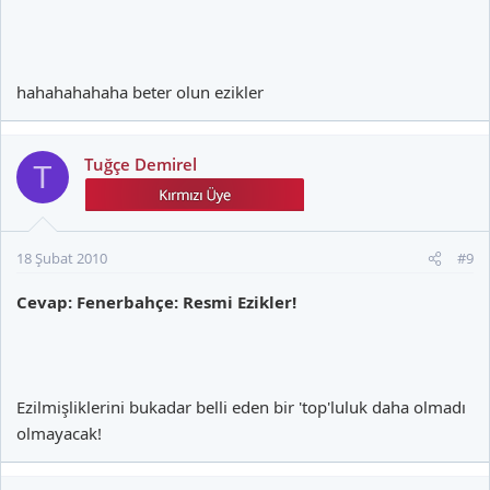
hahahahahaha beter olun ezikler
Tuğçe Demirel
T
18 Şubat 2010
#9
Cevap: Fenerbahçe: Resmi Ezikler!
Ezilmişliklerini bukadar belli eden bir 'top'luluk daha olmadı
olmayacak!