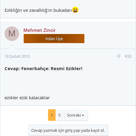
Ezikliğin ve zavallılığ'ın bukadarı
Mehmet Zincir
M
18 Şubat 2010
#20
Cevap: Fenerbahçe: Resmi Ezikler!
ezikler ezik kalacaklar
1
5
Sonraki
Cevap yazmak için giriş yap yada kayıt ol.