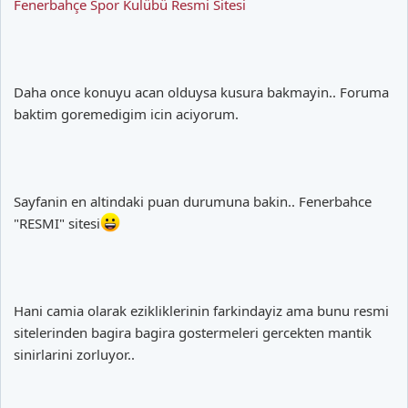
Fenerbahçe Spor Kulübü Resmi Sitesi
Daha once konuyu acan olduysa kusura bakmayin.. Foruma
baktim goremedigim icin aciyorum.
Sayfanin en altindaki puan durumuna bakin.. Fenerbahce
"RESMI" sitesi
Hani camia olarak ezikliklerinin farkindayiz ama bunu resmi
sitelerinden bagira bagira gostermeleri gercekten mantik
sinirlarini zorluyor..