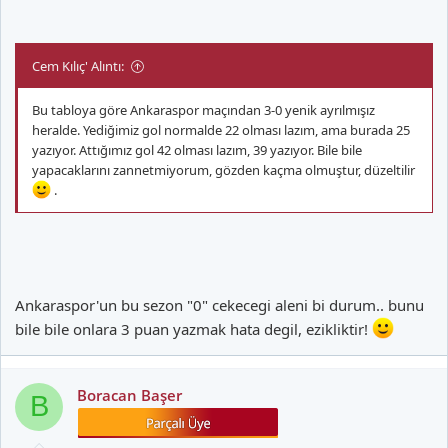
Cem Kılıç' Alıntı:
Bu tabloya göre Ankaraspor maçından 3-0 yenik ayrılmışız
heralde. Yediğimiz gol normalde 22 olması lazım, ama burada 25
yazıyor. Attığımız gol 42 olması lazım, 39 yazıyor. Bile bile
yapacaklarını zannetmiyorum, gözden kaçma olmuştur, düzeltilir
.
Ankaraspor'un bu sezon "0" cekecegi aleni bi durum.. bunu
bile bile onlara 3 puan yazmak hata degil, ezikliktir!
Boracan Başer
B