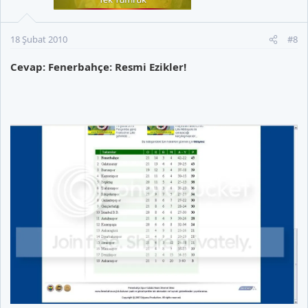
18 Şubat 2010
#8
Cevap: Fenerbahçe: Resmi Ezikler!