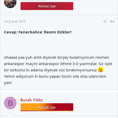
18 Şubat 2010
#4
Cevap: Fenerbahce: Resmi Ezikler!
ohaaaa yaa yuh artık diyecek birşey bulamıyorum resmen
ankaraspor maçını ankaraspor lehine 3-0 yazmışlar. Siz öyle
bir eziksiniz ki adama diyecek söz bırakmıyorsunuz
Yemin ediyorum ki bunu yapan bizim site olsa utanırdım
yani
Burak Yıldız
B