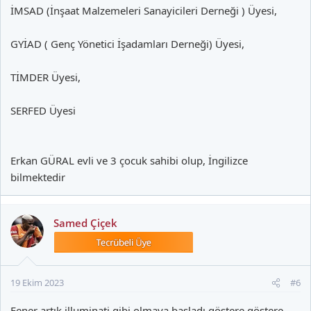
İMSAD (İnşaat Malzemeleri Sanayicileri Derneği ) Üyesi,
GYİAD ( Genç Yönetici İşadamları Derneği) Üyesi,
TİMDER Üyesi,
SERFED Üyesi
Erkan GÜRAL evli ve 3 çocuk sahibi olup, İngilizce
bilmektedir
Samed Çiçek
19 Ekim 2023
#6
Fener artık illuminati gibi olmaya başladı göstere göstere