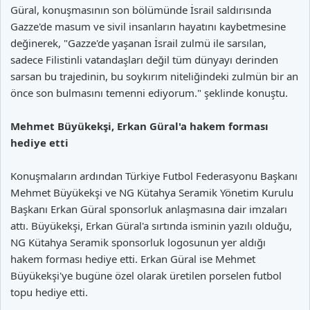
Güral, konuşmasının son bölümünde İsrail saldırısında
Gazze'de masum ve sivil insanların hayatını kaybetmesine
değinerek, "Gazze'de yaşanan İsrail zulmü ile sarsılan,
sadece Filistinli vatandaşları değil tüm dünyayı derinden
sarsan bu trajedinin, bu soykırım niteliğindeki zulmün bir an
önce son bulmasını temenni ediyorum." şeklinde konuştu.
Mehmet Büyükekşi, Erkan Güral'a hakem forması
hediye etti
Konuşmaların ardından Türkiye Futbol Federasyonu Başkanı
Mehmet Büyükekşi ve NG Kütahya Seramik Yönetim Kurulu
Başkanı Erkan Güral sponsorluk anlaşmasına dair imzaları
attı. Büyükekşi, Erkan Güral'a sırtında isminin yazılı olduğu,
NG Kütahya Seramik sponsorluk logosunun yer aldığı
hakem forması hediye etti. Erkan Güral ise Mehmet
Büyükekşi'ye bugüne özel olarak üretilen porselen futbol
topu hediye etti.