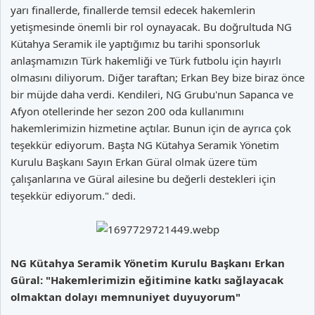
yarı finallerde, finallerde temsil edecek hakemlerin
yetişmesinde önemli bir rol oynayacak. Bu doğrultuda NG
Kütahya Seramik ile yaptığımız bu tarihi sponsorluk
anlaşmamızın Türk hakemliği ve Türk futbolu için hayırlı
olmasını diliyorum. Diğer taraftan; Erkan Bey bize biraz önce
bir müjde daha verdi. Kendileri, NG Grubu'nun Sapanca ve
Afyon otellerinde her sezon 200 oda kullanımını
hakemlerimizin hizmetine açtılar. Bunun için de ayrıca çok
teşekkür ediyorum. Başta NG Kütahya Seramik Yönetim
Kurulu Başkanı Sayın Erkan Güral olmak üzere tüm
çalışanlarına ve Güral ailesine bu değerli destekleri için
teşekkür ediyorum." dedi.
NG Kütahya Seramik Yönetim Kurulu Başkanı Erkan
Güral: "Hakemlerimizin eğitimine katkı sağlayacak
olmaktan dolayı memnuniyet duyuyorum"