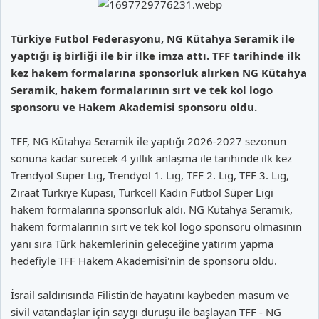
Türkiye Futbol Federasyonu, NG Kütahya Seramik ile
yaptığı iş birliği ile bir ilke imza attı. TFF tarihinde ilk
kez hakem formalarına sponsorluk alırken NG Kütahya
Seramik, hakem formalarının sırt ve tek kol logo
sponsoru ve Hakem Akademisi sponsoru oldu.
TFF, NG Kütahya Seramik ile yaptığı 2026-2027 sezonun
sonuna kadar sürecek 4 yıllık anlaşma ile tarihinde ilk kez
Trendyol Süper Lig, Trendyol 1. Lig, TFF 2. Lig, TFF 3. Lig,
Ziraat Türkiye Kupası, Turkcell Kadın Futbol Süper Ligi
hakem formalarına sponsorluk aldı. NG Kütahya Seramik,
hakem formalarının sırt ve tek kol logo sponsoru olmasının
yanı sıra Türk hakemlerinin geleceğine yatırım yapma
hedefiyle TFF Hakem Akademisi'nin de sponsoru oldu.
İsrail saldırısında Filistin'de hayatını kaybeden masum ve
sivil vatandaşlar için saygı duruşu ile başlayan TFF - NG