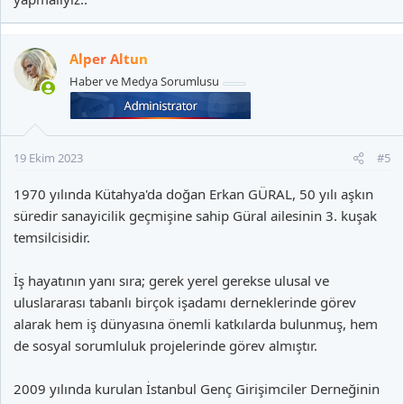
Alper Altun
Haber ve Medya Sorumlusu
19 Ekim 2023
#5
1970 yılında Kütahya'da doğan Erkan GÜRAL, 50 yılı aşkın
süredir sanayicilik geçmişine sahip Güral ailesinin 3. kuşak
temsilcisidir.
İş hayatının yanı sıra; gerek yerel gerekse ulusal ve
uluslararası tabanlı birçok işadamı derneklerinde görev
alarak hem iş dünyasına önemli katkılarda bulunmuş, hem
de sosyal sorumluluk projelerinde görev almıştır.
2009 yılında kurulan İstanbul Genç Girişimciler Derneğinin