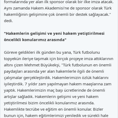
formalarında yer alan ilk sponsor olarak bir ilke imza atacak.
Aynı zamanda Hakem Akademisi'ne de sponsor olarak Türk
hakemliğinin gelişimine çok önemli bir destek sağlayacak."
dedi.
"Hakemlerin gelişimi ve yeni hakem yetiştirilmesi
öncelikli konularımız arasında"
Göreve geldikleri ilk günden bu yana, Türk futbolunu
topyekün ileriye taşımak için birçok projeye imza attıklarının
altını çizen Mehmet Büyükekşi, "Türk futbolunun en önemli
paydaşları arasında yer alan hakemlerle ilgili de önemli
çalışmalar gerçekleştirdik. Hakemlerimizin özlük haklarını
iyileştirdik. 7 yıldır zam yapılmayan hakem maaşlarına zam
yaptık. Hakemlerimizin maç başı ücretlerinde de önemli
artışlar sağladık. Hakemlerin gelişimi ve yeni hakem
yetiştirilmesi bizim öncelikli konularımız arasında.
Hakemlikte tecrübe ve eğitim en önemli konular. Bizler
bunun için, hakem eğitimlerimizi yeniledik ve sürekli hale