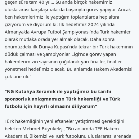
geçen süre tam 40 yıl… Şu anda birçok hakemimiz
uluslararası karşılaşmalarda başarıyla görev yapıyor. Ancak
ben hakemlerimiz ile yaptığım toplantılarda hep altını
çiziyorum ve diyorum ki: İlk hedefimiz 2024 yılında
Almanya'da Avrupa Futbol Şampiyonası'nda Türk hakemler
olarak mutlaka orada yer almak olacak. Daha sonra
önümüzdeki ilk Dünya Kupası'nda tekrar bir Türk hakeminin
düdük çalması ve Şampiyonlar Ligi'nde görev yapan
hakemlerimizin sayısının çoğalarak yarı finaller, finaller
yönetmesi hedefimiz olacak. Bu anlamda Hakem Akademisi
çok önemli."
"NG Kütahya Seramik ile yaptığımız bu tarihi
sponsorluk anlaşmamızın Türk hakemliği ve Türk
futbolu için hayırlı olmasını diliyorum"
Türk hakemliğinin yeni efsaneler yetiştirmesi gerektiğini
belirten Mehmet Büyükekşi, "Bu anlamda TFF Hakem
Akademisi, ülkemizi ve Türk futbolunu uluslararası arenada