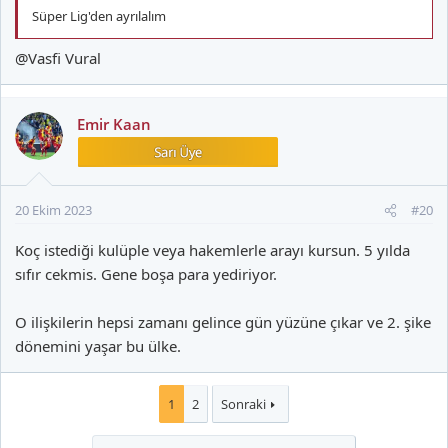
Süper Lig'den ayrılalım
@Vasfi Vural
Emir Kaan
20 Ekim 2023
#20
Koç istediği kulüple veya hakemlerle arayı kursun. 5 yılda
sıfır cekmis. Gene boşa para yediriyor.
O ilişkilerin hepsi zamanı gelince gün yüzüne çıkar ve 2. şike
dönemini yaşar bu ülke.
1
2
Sonraki