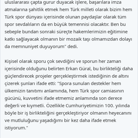
uluslararası çapta gurur duyacak işlere, başarılara imza
atmalarına şahitlik etmek hem Türk milleti olarak bizim hem
Türk spor dünyası içerisinde olunan paydaşlar olarak tüm
spor sevdalıların da en büyük temennisi olacaktır. Ben bu
sebeple bundan sonraki süreçte hakemlerimizin eğitimine
katkı sağlayacak olmanın bir mozaik taşı olmamızdan dolayı
da memnuniyet duyuyorum" dedi.
Kişisel olarak sporu çok sevdiğini ve sporun her zaman
içerisinde olduğunu belirten Erkan Güral, bu birlikteliği daha
güçlendirecek projeler gerçekleştirmek istediğinin de altını
çizerek şunları ifade etti: "Spora sunulan destekler hem
ülkemizin tanıtımı anlamında, hem Türk spor camiasının
gücünü, kuvvetini ifade etmemiz anlamında son derece
değerli ve kıymetli. Özellikle Cumhuriyetimizin 100. yılında
böyle bir iş birlikteliğini gerçekleştiriyor olmanın heyecanını
ve mutluluğunu yaşadığımı bir kez daha ifade etmek
istiyorum."