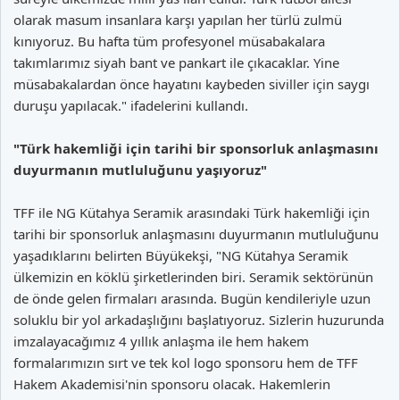
olarak masum insanlara karşı yapılan her türlü zulmü
kınıyoruz. Bu hafta tüm profesyonel müsabakalara
takımlarımız siyah bant ve pankart ile çıkacaklar. Yine
müsabakalardan önce hayatını kaybeden siviller için saygı
duruşu yapılacak." ifadelerini kullandı.
"Türk hakemliği için tarihi bir sponsorluk anlaşmasını
duyurmanın mutluluğunu yaşıyoruz"
TFF ile NG Kütahya Seramik arasındaki Türk hakemliği için
tarihi bir sponsorluk anlaşmasını duyurmanın mutluluğunu
yaşadıklarını belirten Büyükekşi, "NG Kütahya Seramik
ülkemizin en köklü şirketlerinden biri. Seramik sektörünün
de önde gelen firmaları arasında. Bugün kendileriyle uzun
soluklu bir yol arkadaşlığını başlatıyoruz. Sizlerin huzurunda
imzalayacağımız 4 yıllık anlaşma ile hem hakem
formalarımızın sırt ve tek kol logo sponsoru hem de TFF
Hakem Akademisi'nin sponsoru olacak. Hakemlerin