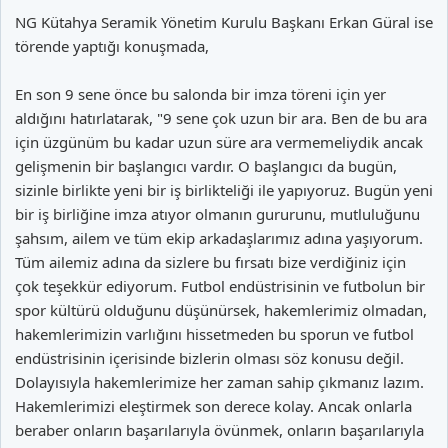
NG Kütahya Seramik Yönetim Kurulu Başkanı Erkan Güral ise
törende yaptığı konuşmada,
En son 9 sene önce bu salonda bir imza töreni için yer
aldığını hatırlatarak, "9 sene çok uzun bir ara. Ben de bu ara
için üzgünüm bu kadar uzun süre ara vermemeliydik ancak
gelişmenin bir başlangıcı vardır. O başlangıcı da bugün,
sizinle birlikte yeni bir iş birlikteliği ile yapıyoruz. Bugün yeni
bir iş birliğine imza atıyor olmanın gururunu, mutluluğunu
şahsım, ailem ve tüm ekip arkadaşlarımız adına yaşıyorum.
Tüm ailemiz adına da sizlere bu fırsatı bize verdiğiniz için
çok teşekkür ediyorum. Futbol endüstrisinin ve futbolun bir
spor kültürü olduğunu düşünürsek, hakemlerimiz olmadan,
hakemlerimizin varlığını hissetmeden bu sporun ve futbol
endüstrisinin içerisinde bizlerin olması söz konusu değil.
Dolayısıyla hakemlerimize her zaman sahip çıkmanız lazım.
Hakemlerimizi eleştirmek son derece kolay. Ancak onlarla
beraber onların başarılarıyla övünmek, onların başarılarıyla