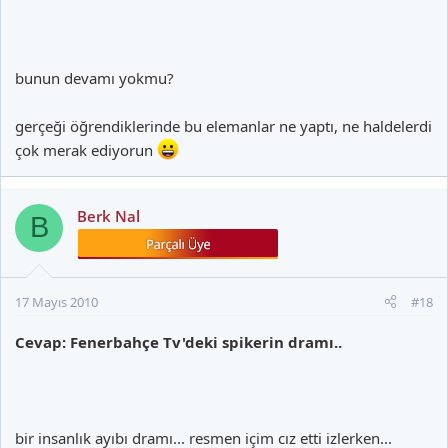
bunun devamı yokmu?
gerçeği öğrendiklerinde bu elemanlar ne yaptı, ne haldelerdi
çok merak ediyorun
Berk Nal
B
17 Mayıs 2010
#18
Cevap: Fenerbahçe Tv'deki spikerin dramı..
bir insanlık ayıbı dramı... resmen içim cız etti izlerken...