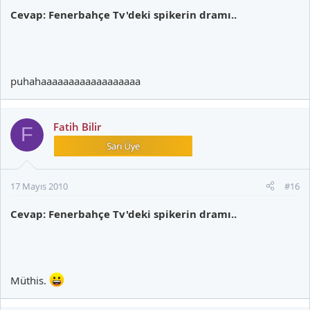
Cevap: Fenerbahçe Tv'deki spikerin dramı..
puhahaaaaaaaaaaaaaaaaaa
Fatih Bilir
F
17 Mayıs 2010
#16
Cevap: Fenerbahçe Tv'deki spikerin dramı..
Müthis.