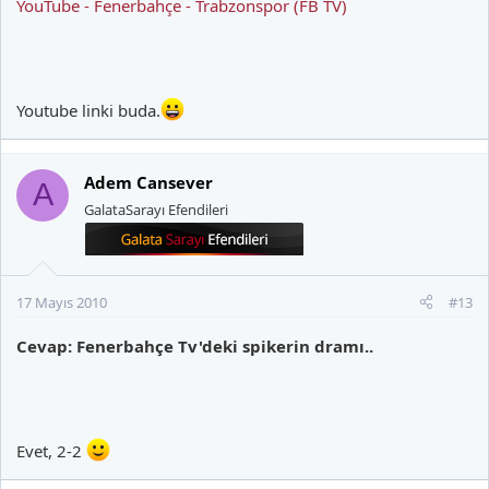
YouTube - Fenerbahçe - Trabzonspor (FB TV)
Youtube linki buda.
Adem Cansever
A
GalataSarayı Efendileri
17 Mayıs 2010
#13
Cevap: Fenerbahçe Tv'deki spikerin dramı..
Evet, 2-2