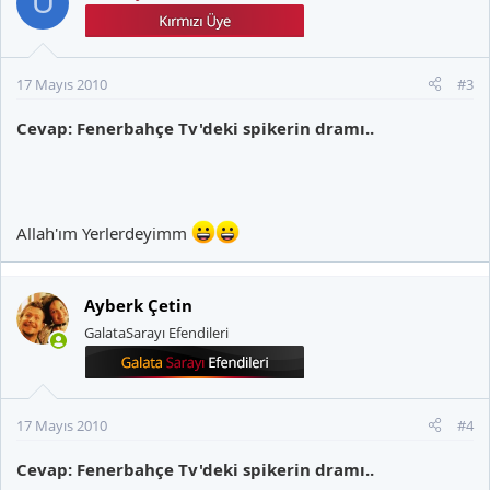
U
17 Mayıs 2010
#3
Cevap: Fenerbahçe Tv'deki spikerin dramı..
Allah'ım Yerlerdeyimm
Ayberk Çetin
GalataSarayı Efendileri
17 Mayıs 2010
#4
Cevap: Fenerbahçe Tv'deki spikerin dramı..