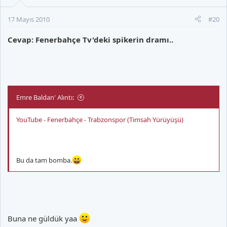
17 Mayıs 2010
#20
Cevap: Fenerbahçe Tv'deki spikerin dramı..
Emre Baldan' Alıntı:
YouTube - Fenerbahçe - Trabzonspor (Timsah Yürüyüşü)
Bu da tam bomba.
Buna ne güldük yaa