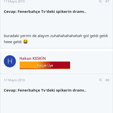
17 Mayıs 2010
#7
Cevap: Fenerbahçe Tv'deki spikerin dramı..
buradaki yerimi de alayım zuhahahahahahah gol geldi geldi
heee geldi
Hakan KESKİN
H
17 Mayıs 2010
#8
Cevap: Fenerbahçe Tv'deki spikerin dramı..