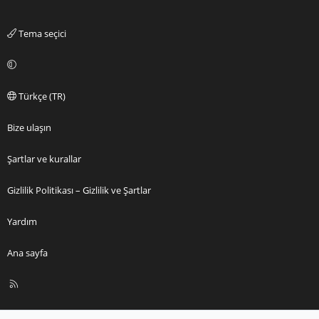
Tema seçici
Türkçe (TR)
Bize ulaşın
Şartlar ve kurallar
Gizlilik Politikası – Gizlilik ve Şartlar
Yardım
Ana sayfa
R
S
S