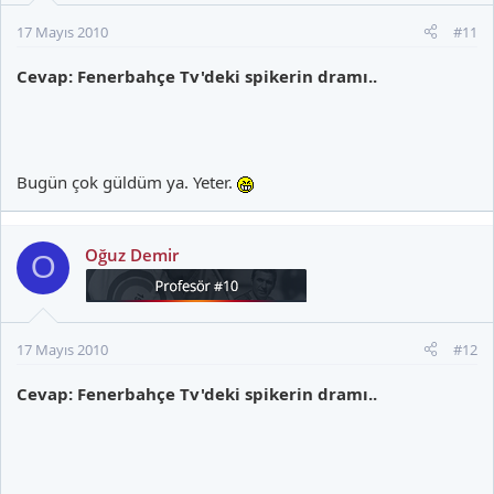
17 Mayıs 2010
#11
Cevap: Fenerbahçe Tv'deki spikerin dramı..
Bugün çok güldüm ya. Yeter.
Oğuz Demir
O
17 Mayıs 2010
#12
Cevap: Fenerbahçe Tv'deki spikerin dramı..