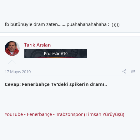
fb bütünüyle dram zaten.......puahahahahahaha :=)))))
Tarık Arslan
17 Mayıs 2010
#5
Cevap: Fenerbahçe Tv'deki spikerin dramı..
YouTube - Fenerbahçe - Trabzonspor (Timsah Yürüyüşü)