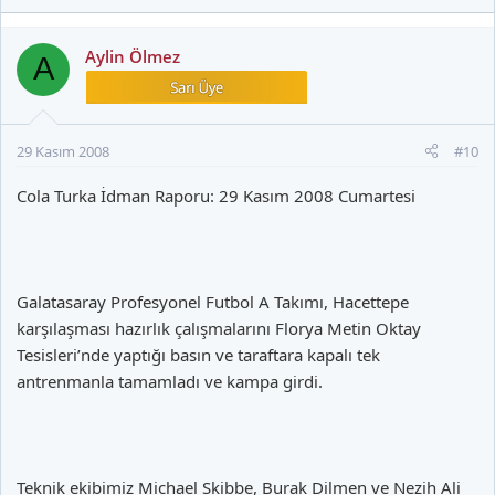
Aylin Ölmez
A
29 Kasım 2008
#10
Cola Turka İdman Raporu: 29 Kasım 2008 Cumartesi
Galatasaray Profesyonel Futbol A Takımı, Hacettepe
karşılaşması hazırlık çalışmalarını Florya Metin Oktay
Tesisleri’nde yaptığı basın ve taraftara kapalı tek
antrenmanla tamamladı ve kampa girdi.
Teknik ekibimiz Michael Skibbe, Burak Dilmen ve Nezih Ali