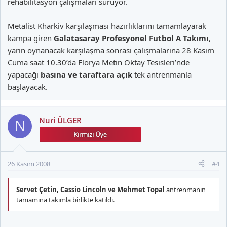
rehabilitasyon çalışmaları sürüyor.
Metalist Kharkiv karşılaşması hazırlıklarını tamamlayarak
kampa giren
Galatasaray Profesyonel Futbol A Takımı
,
yarın oynanacak karşılaşma sonrası çalışmalarına 28 Kasım
Cuma saat 10.30’da Florya Metin Oktay Tesisleri’nde
yapacağı
basına ve
taraftara açık
tek antrenmanla
başlayacak.
Nuri ÜLGER
N
26 Kasım 2008
#4
Servet Çetin, Cassio Lincoln ve Mehmet Topal
antrenmanın
tamamına takımla birlikte katıldı.