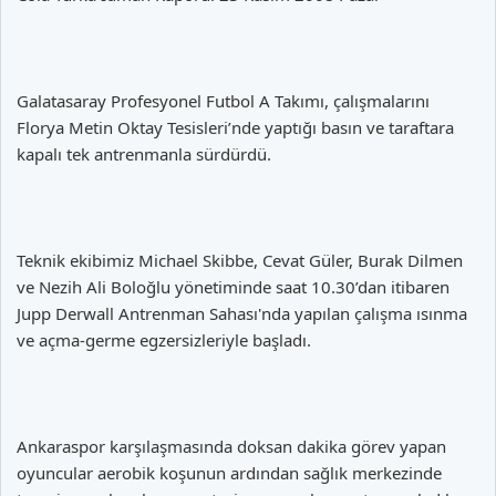
Galatasaray Profesyonel Futbol A Takımı, çalışmalarını
Florya Metin Oktay Tesisleri’nde yaptığı basın ve taraftara
kapalı tek antrenmanla sürdürdü.
Teknik ekibimiz Michael Skibbe, Cevat Güler, Burak Dilmen
ve Nezih Ali Boloğlu yönetiminde saat 10.30’dan itibaren
Jupp Derwall Antrenman Sahası'nda yapılan çalışma ısınma
ve açma-germe egzersizleriyle başladı.
Ankaraspor karşılaşmasında doksan dakika görev yapan
oyuncular aerobik koşunun ardından sağlık merkezinde