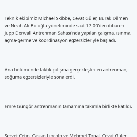
Teknik ekibimiz Michael Skibbe, Cevat Güler, Burak Dilmen
ve Nezih Ali Boloğlu yönetiminde saat 17.00’den itibaren
Jupp Derwall Antrenman Sahası'nda yapılan çalışma, ısınma,
açma-germe ve koordinasyon egzersizleriyle başladı.
Ana bölümünde taktik çalışma gerçekleştirilen antrenman,
soğuma egzersizleriyle sona erdi.
Emre Güngör antrenmanın tamamına takımla birlikte katıldı.
Servet Çetin, Cassio Lincoln ve Mehmet Topal, Cevat Güler