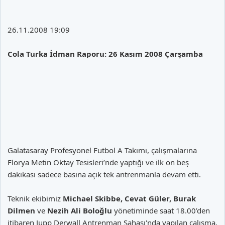
26.11.2008 19:09
Cola Turka İdman Raporu: 26 Kasım 2008 Çarşamba
Galatasaray Profesyonel Futbol A Takımı, çalışmalarına
Florya Metin Oktay Tesisleri’nde yaptığı ve ilk on beş
dakikası sadece basına açık tek antrenmanla devam etti.
Teknik ekibimiz
Michael Skibbe, Cevat Güler, Burak
Dilmen
ve
Nezih Ali Boloğlu
yönetiminde saat 18.00’den
itibaren Jupp Derwall Antrenman Sahası'nda yapılan çalışma,