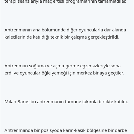
terapi seanslarıyla maç ertesi programlarının tamamladılar.
Antrenmanın ana bölümünde diğer oyuncularla dar alanda
kalecilerin de katıldığı teknik bir çalışma gerçekleştirildi.
Antrenman soğuma ve açma-germe egzersizleriyle sona
erdi ve oyuncular öğle yemeği için merkez binaya geçtiler.
Milan Baros bu antrenmanın tümüne takımla birlikte katıldı.
Antrenmanda bir pozisyoda karın-kasık bölgesine bir darbe