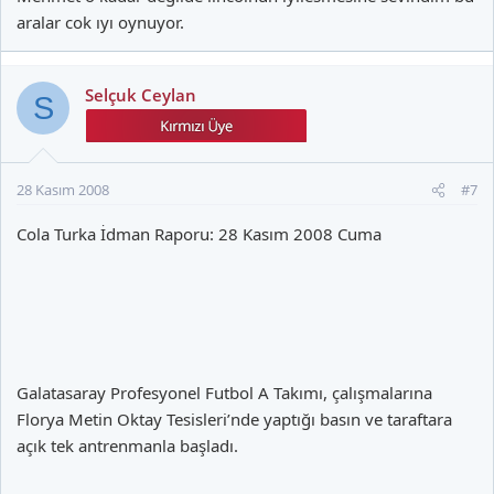
aralar cok ıyı oynuyor.
Selçuk Ceylan
S
28 Kasım 2008
#7
Cola Turka İdman Raporu: 28 Kasım 2008 Cuma
Galatasaray Profesyonel Futbol A Takımı, çalışmalarına
Florya Metin Oktay Tesisleri’nde yaptığı basın ve taraftara
açık tek antrenmanla başladı.