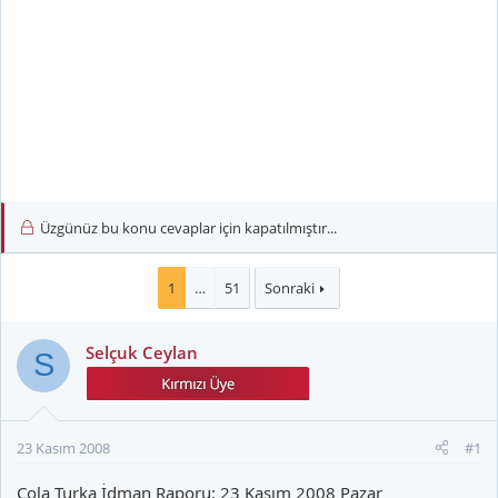
Üzgünüz bu konu cevaplar için kapatılmıştır...
1
…
51
Sonraki
Selçuk Ceylan
S
23 Kasım 2008
#1
Cola Turka İdman Raporu: 23 Kasım 2008 Pazar