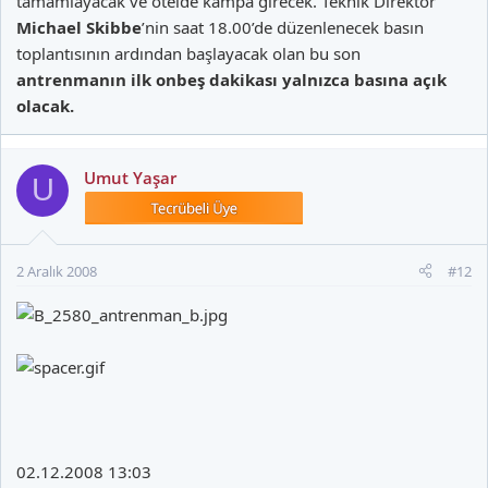
tamamlayacak ve otelde kampa girecek. Teknik Direktör
Michael Skibbe
’nin saat 18.00’de düzenlenecek basın
toplantısının ardından başlayacak olan bu son
antrenmanın ilk onbeş dakikası yalnızca basına açık
olacak.
Umut Yaşar
U
2 Aralık 2008
#12
02.12.2008 13:03