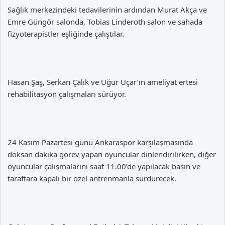
Sağlık merkezindeki tedavilerinin ardından Murat Akça ve
Emre Güngör salonda, Tobias Linderoth salon ve sahada
fizyoterapistler eşliğinde çalıştılar.
Hasan Şaş, Serkan Çalık ve Uğur Uçar’ın ameliyat ertesi
rehabilitasyon çalışmaları sürüyor.
24 Kasım Pazartesi günü Ankaraspor karşılaşmasında
doksan dakika görev yapan oyuncular dinlendirilirken, diğer
oyuncular çalışmalarını saat 11.00’de yapılacak basın ve
taraftara kapalı bir özel antrenmanla sürdürecek.