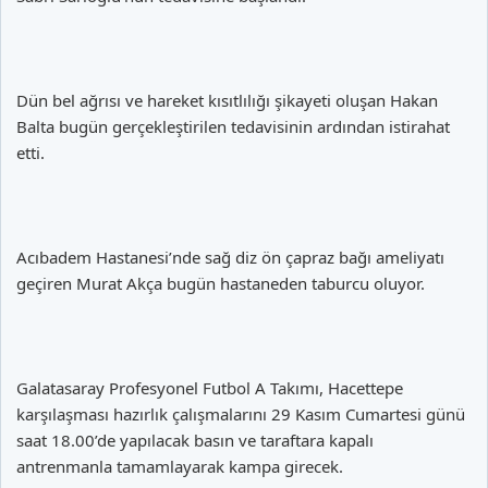
Dün bel ağrısı ve hareket kısıtlılığı şikayeti oluşan Hakan
Balta bugün gerçekleştirilen tedavisinin ardından istirahat
etti.
Acıbadem Hastanesi’nde sağ diz ön çapraz bağı ameliyatı
geçiren Murat Akça bugün hastaneden taburcu oluyor.
Galatasaray Profesyonel Futbol A Takımı, Hacettepe
karşılaşması hazırlık çalışmalarını 29 Kasım Cumartesi günü
saat 18.00’de yapılacak basın ve taraftara kapalı
antrenmanla tamamlayarak kampa girecek.