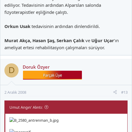
ediliyor. Tedavisinin ardından Alparslan salonda
fizyoterapistler eşliğinde çalıştı.
Orkun Usak
tedavisinin ardından dinlendirildi.
Murat Akça, Hasan Şaş, Serkan Çalık
ve
Uğur Uçar
’ın
ameliyat ertesi rehabilitasyon çalışmaları sürüyor.
Doruk Özyer
D
2 Aralık 2008
#13
Umut Angın' Alıntı: