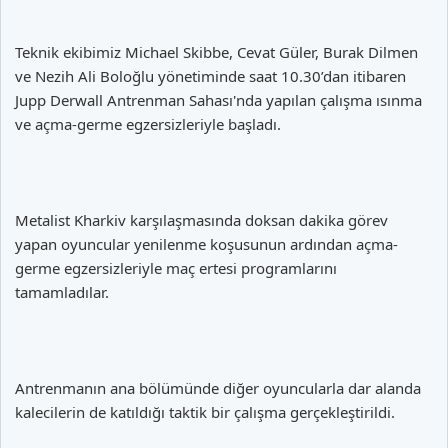
Teknik ekibimiz Michael Skibbe, Cevat Güler, Burak Dilmen
ve Nezih Ali Boloğlu yönetiminde saat 10.30’dan itibaren
Jupp Derwall Antrenman Sahası'nda yapılan çalışma ısınma
ve açma-germe egzersizleriyle başladı.
Metalist Kharkiv karşılaşmasında doksan dakika görev
yapan oyuncular yenilenme koşusunun ardından açma-
germe egzersizleriyle maç ertesi programlarını
tamamladılar.
Antrenmanın ana bölümünde diğer oyuncularla dar alanda
kalecilerin de katıldığı taktik bir çalışma gerçekleştirildi.