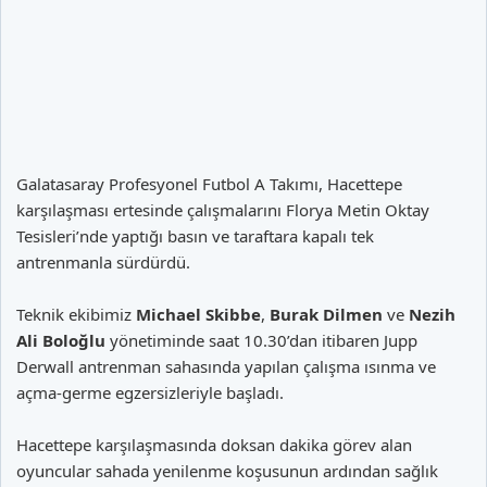
Galatasaray Profesyonel Futbol A Takımı, Hacettepe
karşılaşması ertesinde çalışmalarını Florya Metin Oktay
Tesisleri’nde yaptığı basın ve taraftara kapalı tek
antrenmanla sürdürdü.
Teknik ekibimiz
Michael Skibbe
,
Burak Dilmen
ve
Nezih
Ali Boloğlu
yönetiminde saat 10.30’dan itibaren Jupp
Derwall antrenman sahasında yapılan çalışma ısınma ve
açma-germe egzersizleriyle başladı.
Hacettepe karşılaşmasında doksan dakika görev alan
oyuncular sahada yenilenme koşusunun ardından sağlık