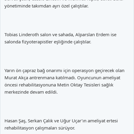
yönetiminde takımdan ayrı özel çalıştılar.
Tobias Linderoth salon ve sahada, Alparslan Erdem ise
salonda fizyoterapistler eşliğinde çalıştılar.
Yarın ön çapraz bağ onarımı için operasyon geçirecek olan
Murat Akça antrenmana katılmadı. Oyuncunun ameliyat
öncesi rehabilitasyonuna Metin Oktay Tesisleri sağlık
merkezinde devam edildi.
Hasan Şaş, Serkan Çalık ve Uğur Uçar’ın ameliyat ertesi
rehabilitasyon çalışmaları sürüyor.