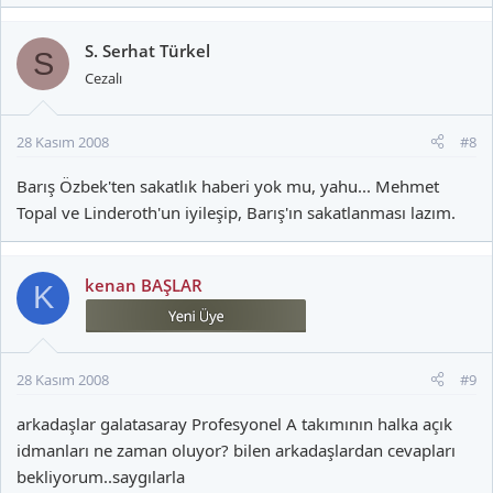
S. Serhat Türkel
S
Cezalı
28 Kasım 2008
#8
Barış Özbek'ten sakatlık haberi yok mu, yahu... Mehmet
Topal ve Linderoth'un iyileşip, Barış'ın sakatlanması lazım.
kenan BAŞLAR
K
28 Kasım 2008
#9
arkadaşlar galatasaray Profesyonel A takımının halka açık
idmanları ne zaman oluyor? bilen arkadaşlardan cevapları
bekliyorum..saygılarla