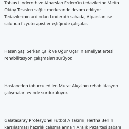
Tobias Linderoth ve Alparslan Erdem'in tedavilerine Metin
Oktay Tesisleri sağlık merkezinde devam ediliyor.
Tedavilerinin ardından Linderoth sahada, Alparslan ise
salonda fizyoterapistler eşliğinde çalıştılar.
Hasan Şaş, Serkan Çalık ve Uğur Uçar’ın ameliyat ertesi
rehabilitasyon çalışmaları sürüyor.
Hastaneden taburcu edilen Murat Akça’nın rehabilitasyon
çalışmaları evinde sürdürülüyor.
Galatasaray Profesyonel Futbol A Takımı, Hertha Berlin
karşılaşması hazırlık çalışmalarına 1 Aralık Pazartesi sabahı